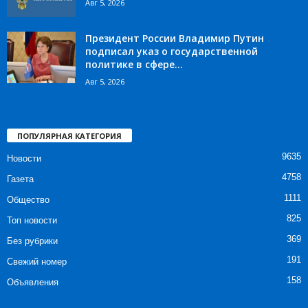
Авг 5, 2026
Президент России Владимир Путин
подписал указ о государственной
политике в сфере...
Авг 5, 2026
ПОПУЛЯРНАЯ КАТЕГОРИЯ
9635
Новости
4758
Газета
1111
Общество
825
Топ новости
369
Без рубрики
191
Свежий номер
158
Объявления