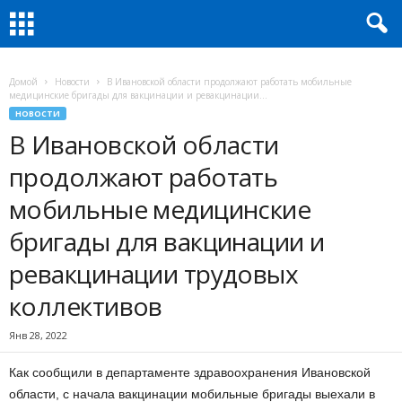
Домой
Новости
В Ивановской области продолжают работать мобильные
медицинские бригады для вакцинации и ревакцинации...
НОВОСТИ
В Ивановской области
продолжают работать
мобильные медицинские
бригады для вакцинации и
ревакцинации трудовых
коллективов
Янв 28, 2022
Как сообщили в департаменте здравоохранения Ивановской
области, с начала вакцинации мобильные бригады выехали в