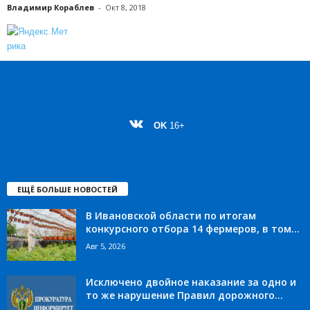
Владимир Кораблев
-
Окт 8, 2018
OK
16+
ЕЩЁ БОЛЬШЕ НОВОСТЕЙ
В Ивановской области по итогам
конкурсного отбора 14 фермеров, в том...
Авг 5, 2026
Исключено двойное наказание за одно и
то же нарушение Правил дорожного...