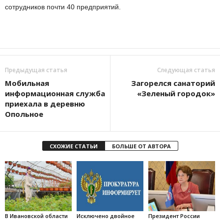
сотрудников почти 40 предприятий.
Предыдущая статья
Следующая статья
Мобильная
Загорелся санаторий
информационная служба
«Зеленый городок»
приехала в деревню
Опольное
СХОЖИЕ СТАТЬИ
БОЛЬШЕ ОТ АВТОРА
В Ивановской области
Исключено двойное
Президент России