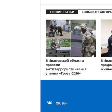
СХОЖИЕ СТАТЬИ
БОЛЬШЕ ОТ АВТОРА
В Ивановской области
В Иван
провели
продо
антитеррористические
жилье
учения «Гроза-2026»
OK
16+