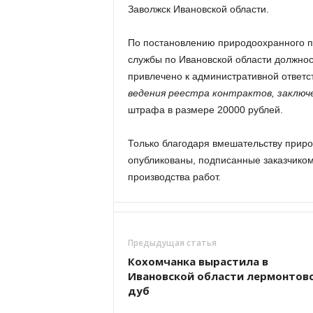
Заволжск Ивановской области.
По постановлению природоохранного 
службы по Ивановской области должнос
привлечено к административной ответст
ведения реестра контрактов, заключ
штрафа в размере 20000 рублей.
Только благодаря вмешательству приро
опубликованы, подписанные заказчиком
производства работ.
Предыдущая статья
Кохомчанка вырастила в
Ивановской области лермонтов
дуб