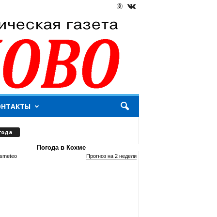
ОНТАКТЫ
года
Погода в Кохме
smeteo
Прогноз на 2 недели