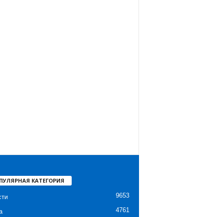
ПУЛЯРНАЯ КАТЕГОРИЯ
9653
сти
4761
а