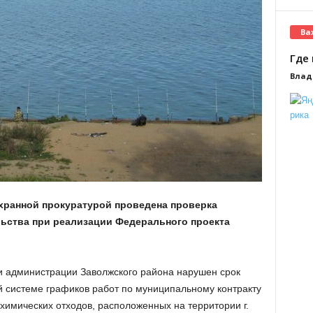
Ва
Где 
Влад
ранной прокуратурой проведена проверка
ьства при реализации Федерального проекта
и администрации Заволжского района нарушен срок
системе графиков работ по муниципальному контракту
химических отходов, расположенных на территории г.