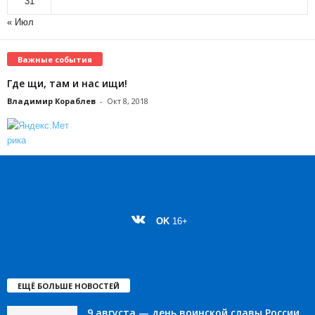
31
« Июл
Важные события
Где щи, там и нас ищи!
Владимир Кораблев
-
Окт 8, 2018
OK
16+
ЕЩЁ БОЛЬШЕ НОВОСТЕЙ
9 августа — день воинской славы России