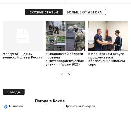
СХОЖИЕ СТАТЬИ
БОЛЬШЕ ОТ АВТОРА
9 августа — день
В Ивановской области
В Ивановском округе
воинской славы России
провели
продолжается
антитеррористические
обеспечение жильем
учения «Гроза-2026»
сирот
Погода
Погода в Кохме
Gismeteo
Прогноз на 2 недели