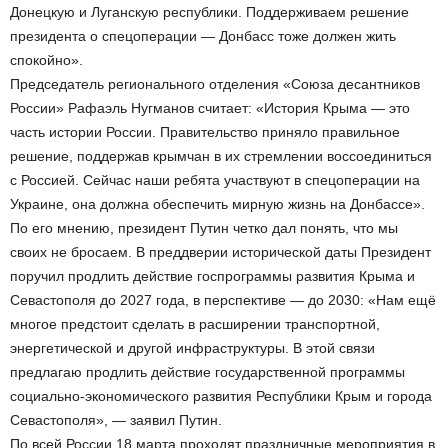
Донецкую и Луганскую республики. Поддерживаем решение
президента о спецоперации — Донбасс тоже должен жить
спокойно».
Председатель регионального отделения «Союза десантников
России» Рафаэль Нугманов считает: «История Крыма — это
часть истории России. Правительство приняло правильное
решение, поддержав крымчан в их стремлении воссоединиться
с Россией. Сейчас наши ребята участвуют в спецоперации на
Украине, она должна обеспечить мирную жизнь на Донбассе».
По его мнению, президент Путин четко дал понять, что мы
своих не бросаем. В преддверии исторической даты Президент
поручил продлить действие госпрограммы развития Крыма и
Севастополя до 2027 года, в перспективе — до 2030: «Нам ещё
многое предстоит сделать в расширении транспортной,
энергетической и другой инфраструктуры. В этой связи
предлагаю продлить действие государственной программы
социально-экономического развития Республики Крым и города
Севастополя», — заявил Путин.
По всей России 18 марта проходят праздничные мероприятия в