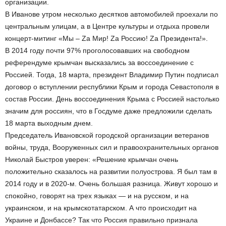
организации.
В Иванове утром несколько десятков автомобилей проехали по
центральным улицам, а в Центре культуры и отдыха провели
концерт-митинг «Мы – Zа Мир! Zа Россию! Zа Президента!».
В 2014 году почти 97% проголосовавших на свободном
референдуме крымчан высказались за воссоединение с
Россией. Тогда, 18 марта, президент Владимир Путин подписал
договор о вступлении республики Крым и города Севастополя в
состав России. День воссоединения Крыма с Россией настолько
значим для россиян, что в Госдуме даже предложили сделать
18 марта выходным днем.
Председатель Ивановской городской организации ветеранов
войны, труда, Вооруженных сил и правоохранительных органов
Николай Быстров уверен: «Решение крымчан очень
положительно сказалось на развитии полуострова. Я был там в
2014 году и в 2020-м. Очень большая разница. Живут хорошо и
спокойно, говорят на трех языках — и на русском, и на
украинском, и на крымскотатарском. А что происходит на
Украине и Донбассе? Так что Россия правильно признала