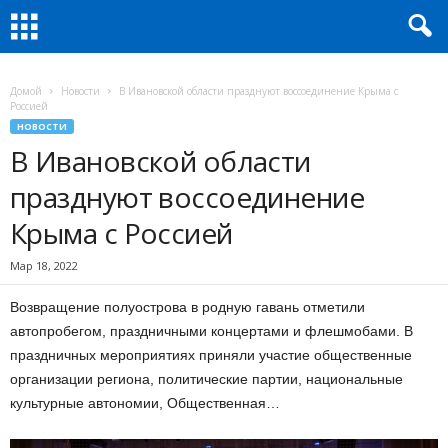
Домой
Новости
В Ивановской области празднуют воссоединение Крыма с
Россией
НОВОСТИ
В Ивановской области
празднуют воссоединение
Крыма с Россией
Мар 18, 2022
Возвращение полуострова в родную гавань отметили
автопробегом, праздничными концертами и флешмобами. В
праздничных мероприятиях приняли участие общественные
организации региона, политические партии, национальные
культурные автономии, Общественная…