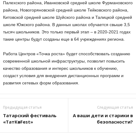
Палехского района, Иванковской средней школе Фурмановского
района, Новогоряновской средней школе Тейковского района,
Китовской средней школе Шуйского района и Талицкой средней
школе Южского района. В данных школах обучается свыше 3,5
тысяч школьников. Это только первый этап – в 2020-2021 годах
такие центры будут созданы еще в 64 учреждениях региона.
Работа Центров «Точка роста» будет способствовать созданию
современной школьной инфраструктуры, позволит повысить
качество образования и интерес школьников к обучению,
создаст условия для внедрения дистанционных программ и
развития сетевых форм образования.
Предыдущая статья
Следующая статья
Татарский фестиваль
А ваши дети и старики в
«ТатКөзFest»
безопасности?