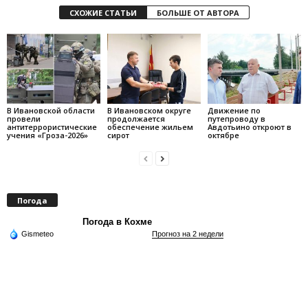
СХОЖИЕ СТАТЬИ
БОЛЬШЕ ОТ АВТОРА
В Ивановской области
В Ивановском округе
Движение по
провели
продолжается
путепроводу в
антитеррористические
обеспечение жильем
Авдотьино откроют в
учения «Гроза-2026»
сирот
октябре
Погода
Погода в Кохме
Gismeteo
Прогноз на 2 недели