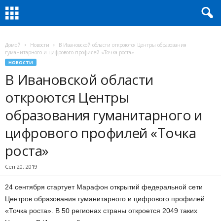
Домой
Новости
В Ивановской области откроются Центры образования
гуманитарного и цифрового профилей «Точка роста»
НОВОСТИ
В Ивановской области
откроются Центры
образования гуманитарного и
цифрового профилей «Точка
роста»
Сен 20, 2019
24 сентября стартует Марафон открытий федеральной сети
Центров образования гуманитарного и цифрового профилей
«Точка роста». В 50 регионах страны откроется 2049 таких