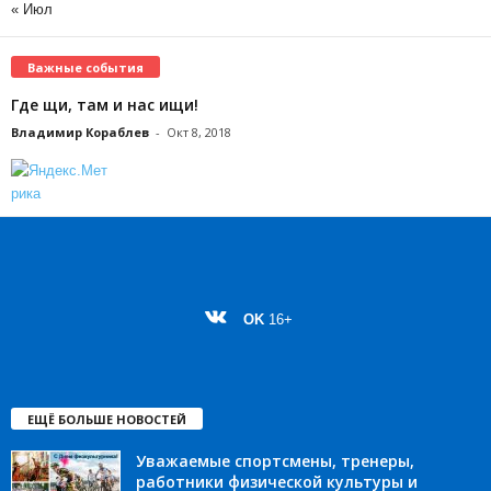
« Июл
Важные события
Где щи, там и нас ищи!
Владимир Кораблев
-
Окт 8, 2018
OK
16+
ЕЩЁ БОЛЬШЕ НОВОСТЕЙ
Уважаемые спортсмены, тренеры,
работники физической культуры и