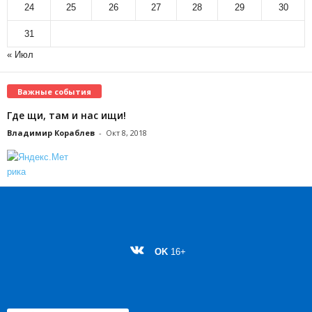
24
25
26
27
28
29
30
31
« Июл
Важные события
Где щи, там и нас ищи!
Владимир Кораблев
-
Окт 8, 2018
OK
16+