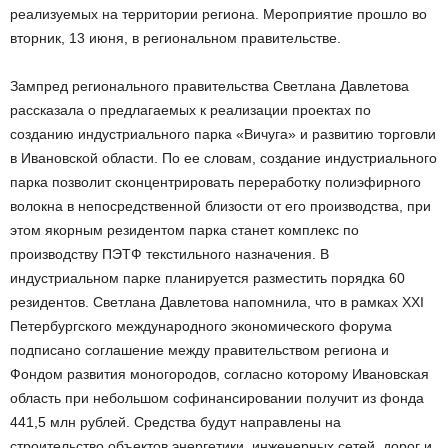
реализуемых на территории региона. Мероприятие прошло во
вторник, 13 июня, в региональном правительстве.
Зампред регионального правительства Светлана Давлетова
рассказала о предлагаемых к реализации проектах по
созданию индустриального парка «Вичуга» и развитию торговли
в Ивановской области. По ее словам, создание индустриального
парка позволит сконцентрировать переработку полиэфирного
волокна в непосредственной близости от его производства, при
этом якорным резидентом парка станет комплекс по
производству ПЭТФ текстильного назначения. В
индустриальном парке планируется разместить порядка 60
резидентов. Светлана Давлетова напомнила, что в рамках ХХI
Петербургского международного экономического форума
подписано соглашение между правительством региона и
Фондом развития моногородов, согласно которому Ивановская
область при небольшом софинансировании получит из фонда
441,5 млн рублей. Средства будут направлены на
строительство объектов энергетики, инженерных сетей, дорог и