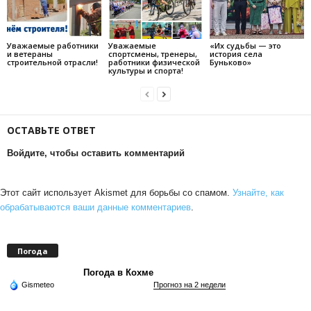
Уважаемые работники
Уважаемые
«Их судьбы — это
и ветераны
спортсмены, тренеры,
история села
строительной отрасли!
работники физической
Буньково»
культуры и спорта!
ОСТАВЬТЕ ОТВЕТ
Войдите, чтобы оставить комментарий
Этот сайт использует Akismet для борьбы со спамом.
Узнайте, как
обрабатываются ваши данные комментариев
.
Погода
Погода в Кохме
Gismeteo
Прогноз на 2 недели