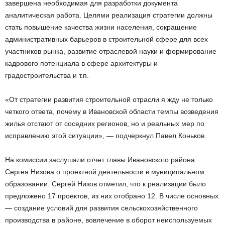
завершена необходимая для разработки документа
аналитическая работа. Целями реализация стратегии должны
стать повышение качества жизни населения, сокращение
административных барьеров в строительной сфере для всех
участников рынка, развитие отраслевой науки и формирование
кадрового потенциала в сфере архитектуры и
градостроительства и т.п.
«От стратегии развития строительной отрасли я жду не только
четкого ответа, почему в Ивановской области темпы возведения
жилья отстают от соседних регионов, но и реальных мер по
исправлению этой ситуации», — подчеркнул Павел Коньков.
На комиссии заслушали отчет главы Ивановского района
Сергея Низова о проектной деятельности в муниципальном
образовании. Сергей Низов отметил, что к реализации было
предложено 17 проектов, из них отобрано 12. В числе основных
— создание условий для развития сельскохозяйственного
производства в районе, вовлечение в оборот неиспользуемых