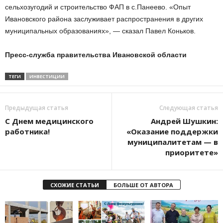
сельхозугодий и строительство ФАП в с.Панеево. «Опыт
Ивановского района заслуживает распространения в других
муниципальных образованиях», — сказал Павел Коньков.
Пресс-служба правительства Ивановской области
ТЕГИ
ИНВЕСТИЦИИ
Предыдущая статья
Следующая статья
С Днем медицинского
Андрей Шушкин:
работника!
«Оказание поддержки
муниципалитетам — в
приоритете»
СХОЖИЕ СТАТЬИ
БОЛЬШЕ ОТ АВТОРА