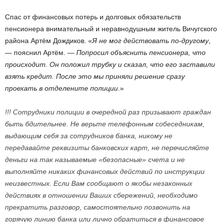
Спас от финансовых потерь и долговых обязательств
пенсионера внимательный и неравнодушным житель Вичугского
района Артём Дождиков. «
Я не мог действовать по-другому
,
— пояснил Артём. —
Попросил объяснить пенсионера, что
происходит. Он положил трубку и сказал, что его заставили
взять кредит. После это мы приняли решение сразу
проехать в отделените полиции
.»
!!! Сотрудники полиции в очередной раз призывают граждан
быть бдительнее. Не верьте телефонным собеседникам,
выдающим себя за сотрудников банка, никому не
передавайте реквизиты банковских карт, не перечисляйте
деньги на так называемые «безопасные» счета и не
выполняйте никаких финансовых действий по инструкции
неизвестных. Если Вам сообщают о якобы незаконных
действиях в отношении Ваших сбережений, необходимо
прекратить разговор, самостоятельно позвонить на
горячую линию банка или лично обратиться в финансовое