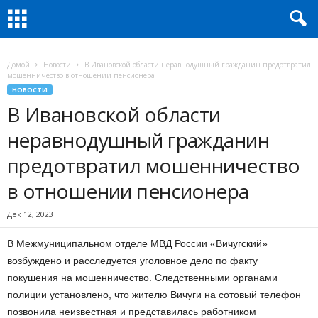
Домой
Новости
В Ивановской области неравнодушный гражданин предотвратил
мошенничество в отношении пенсионера
НОВОСТИ
В Ивановской области
неравнодушный гражданин
предотвратил мошенничество
в отношении пенсионера
Дек 12, 2023
В Межмуниципальном отделе МВД России «Вичугский»
возбуждено и расследуется уголовное дело по факту
покушения на мошенничество. Следственными органами
полиции установлено, что жителю Вичуги на сотовый телефон
позвонила неизвестная и представилась работником