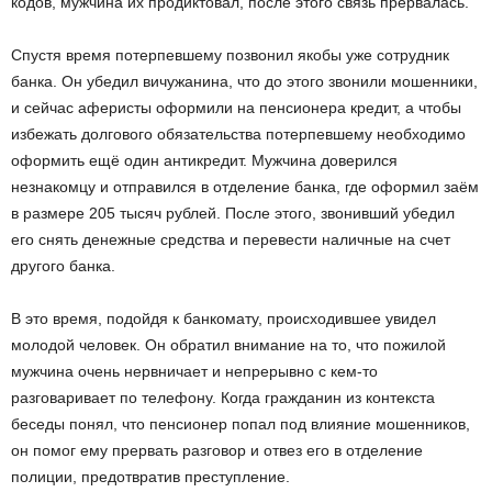
кодов, мужчина их продиктовал, после этого связь прервалась.
Спустя время потерпевшему позвонил якобы уже сотрудник
банка. Он убедил вичужанина, что до этого звонили мошенники,
и сейчас аферисты оформили на пенсионера кредит, а чтобы
избежать долгового обязательства потерпевшему необходимо
оформить ещё один антикредит. Мужчина доверился
незнакомцу и отправился в отделение банка, где оформил заём
в размере 205 тысяч рублей. После этого, звонивший убедил
его снять денежные средства и перевести наличные на счет
другого банка.
В это время, подойдя к банкомату, происходившее увидел
молодой человек. Он обратил внимание на то, что пожилой
мужчина очень нервничает и непрерывно с кем-то
разговаривает по телефону. Когда гражданин из контекста
беседы понял, что пенсионер попал под влияние мошенников,
он помог ему прервать разговор и отвез его в отделение
полиции, предотвратив преступление.