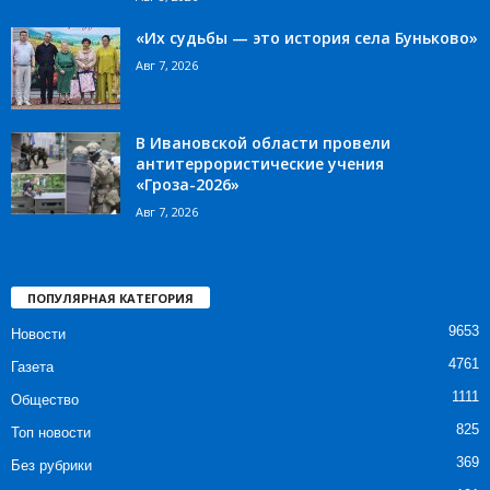
«Их судьбы — это история села Буньково»
Авг 7, 2026
В Ивановской области провели
антитеррористические учения
«Гроза-2026»
Авг 7, 2026
ПОПУЛЯРНАЯ КАТЕГОРИЯ
9653
Новости
4761
Газета
1111
Общество
825
Топ новости
369
Без рубрики