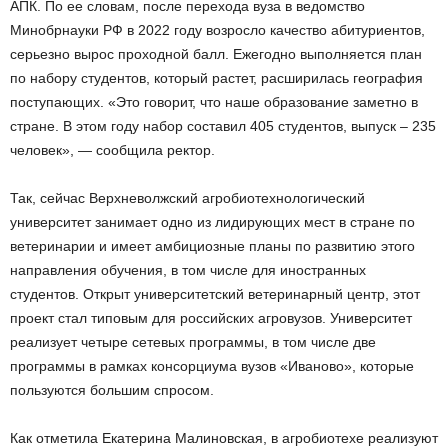
АПК. По ее словам, после перехода вуза в ведомство
Минобрнауки РФ в 2022 году возросло качество абитуриентов,
серьезно вырос проходной балл. Ежегодно выполняется план
по набору студентов, который растет, расширилась география
поступающих. «Это говорит, что наше образование заметно в
стране. В этом году набор составил 405 студентов, выпуск – 235
человек», — сообщила ректор.
Так, сейчас Верхневолжский агробиотехнологический
университет занимает одно из лидирующих мест в стране по
ветеринарии и имеет амбициозные планы по развитию этого
направления обучения, в том числе для иностранных
студентов. Открыт университетский ветеринарный центр, этот
проект стал типовым для российских агровузов. Университет
реализует четыре сетевых программы, в том числе две
программы в рамках консорциума вузов «Иваново», которые
пользуются большим спросом.
Как отметила Екатерина Малиновская, в агробиотехе реализуют