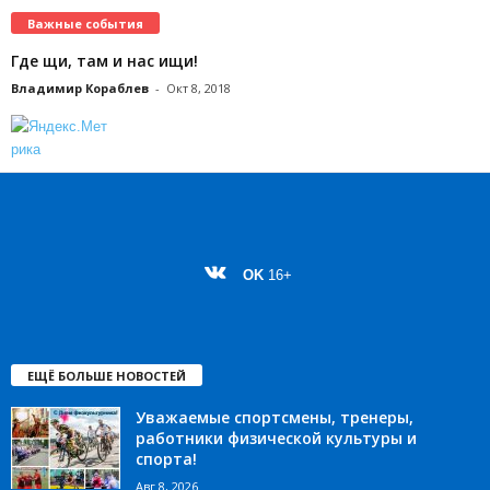
Важные события
Где щи, там и нас ищи!
Владимир Кораблев
-
Окт 8, 2018
OK
16+
ЕЩЁ БОЛЬШЕ НОВОСТЕЙ
Уважаемые спортсмены, тренеры,
работники физической культуры и
спорта!
Авг 8, 2026