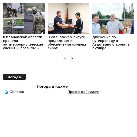
В Ивановской области
В Ивановском округе
Движение по
провели
продолжается
путепроводу в
антитеррористические
обеспечение жильем
Авдотьино откроют в
учения «Гроза-2026»
сирот
октябре
Погода
Погода в Кохме
Gismeteo
Прогноз на 2 недели