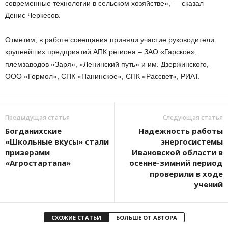
современные технологии в сельском хозяйстве», — сказал
Денис Черкесов.
Отметим, в работе совещания приняли участие руководители
крупнейших предприятий АПК региона – ЗАО «Гарское»,
племзаводов «Заря», «Ленинский путь» и им. Дзержинского,
ООО «Гормол», СПК «Панинское», СПК «Рассвет», РИАТ.
Предыдущая статья
Следующая статья
Богданихские
Надежность работы
«Школьные вкусы» стали
энергосистемы
призерами
Ивановской области в
«Агростартапа»
осенне-зимний период
проверили в ходе
учений
СХОЖИЕ СТАТЬИ
БОЛЬШЕ ОТ АВТОРА