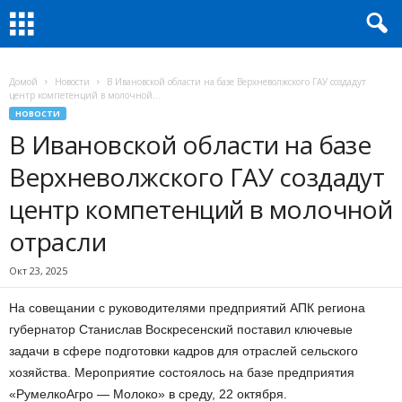
Домой
Новости
В Ивановской области на базе Верхневолжского ГАУ создадут
центр компетенций в молочной...
НОВОСТИ
В Ивановской области на базе
Верхневолжского ГАУ создадут
центр компетенций в молочной
отрасли
Окт 23, 2025
На совещании с руководителями предприятий АПК региона
губернатор Станислав Воскресенский поставил ключевые
задачи в сфере подготовки кадров для отраслей сельского
хозяйства. Мероприятие состоялось на базе предприятия
«РумелкоАгро — Молоко» в среду, 22 октября.