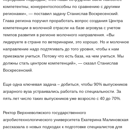
компетентны, конкурентоспособны по сравнению с другими
регионами», — поставил задачу Станислав Воскресенский.
Глава региона поручил проработать вопрос создания Центра
компетенции в молочной отрасли на базе агровуза с учетом
темпов развития в регионе молочного направления. «Вы
лидируете в стране по ветеринарии, это хорошо. Но и молочное
направление надо подтягивать до того уровня, чтобы к нам
приезжали учиться. Потому что есть база, на чем учиться. Мы
должны стать центром компетенций», — сказал Станислав
Воскресенский.
Еще одна ключевая задача – добиться, чтобы 90% выпускников
аграрного вуза устраивались работать по специальности. За
пять лет число таких выпускников уже возросло с 40 до 70%.
Ректор Верхневолжского государственного
агробиотехнологического университета Екатерина Малиновская
рассказала о новых подходах к подготовке специалистов для