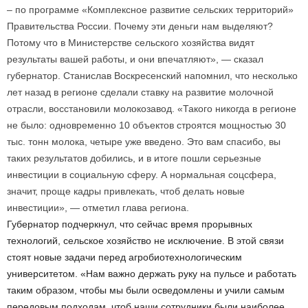
– по программе «Комплексное развитие сельских территорий»
Правительства России. Почему эти деньги нам выделяют?
Потому что в Министерстве сельского хозяйства видят
результаты вашей работы, и они впечатляют», — сказал
губернатор. Станислав Воскресенский напомнил, что несколько
лет назад в регионе сделали ставку на развитие молочной
отрасли, восстановили молокозавод. «Такого никогда в регионе
не было: одновременно 10 объектов строятся мощностью 30
тыс. тонн молока, четыре уже введено. Это вам спасибо, вы
таких результатов добились, и в итоге пошли серьезные
инвестиции в социальную сферу. А нормальная соцсфера,
значит, проще кадры привлекать, чтоб делать новые
инвестиции», — отметил глава региона.
Губернатор подчеркнул, что сейчас время прорывных
технологий, сельское хозяйство не исключение. В этой связи
стоят новые задачи перед агробиотехнологическим
университетом. «Нам важно держать руку на пульсе и работать
таким образом, чтобы мы были осведомлены и учили самым
передовым подходам, чтоб наши сотрудники были наиболее