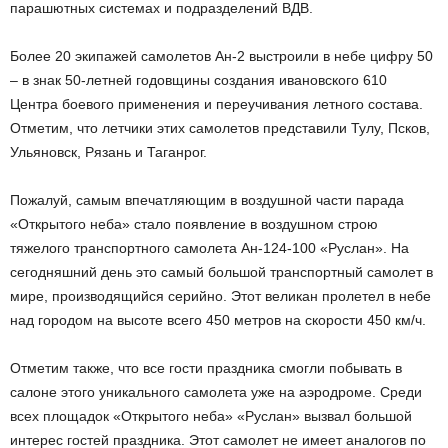
парашютных системах и подразделений ВДВ.
Более 20 экипажей самолетов Ан-2 выстроили в небе цифру 50
– в знак 50-летней годовщины создания ивановского 610
Центра боевого применения и переучивания летного состава.
Отметим, что летчики этих самолетов представили Тулу, Псков,
Ульяновск, Рязань и Таганрог.
Пожалуй, самым впечатляющим в воздушной части парада
«Открытого неба» стало появление в воздушном строю
тяжелого транспортного самолета Ан-124-100 «Руслан». На
сегодняшний день это самый большой транспортный самолет в
мире, производящийся серийно. Этот великан пролетел в небе
над городом на высоте всего 450 метров на скорости 450 км/ч.
Отметим также, что все гости праздника смогли побывать в
салоне этого уникального самолета уже на аэродроме. Среди
всех площадок «Открытого неба» «Руслан» вызвал большой
интерес гостей праздника. Этот самолет не имеет аналогов по