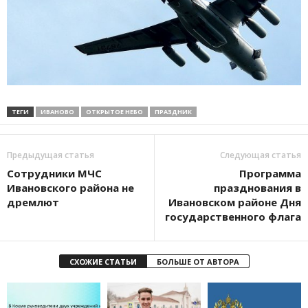
ТЕГИ
ИВАНОВО
ОТКРЫТОЕ НЕБО
ПРАЗДНИК
Предыдущая статья
Следующая статья
Сотрудники МЧС
Программа
Ивановского района не
празднования в
дремлют
Ивановском районе Дня
государственного флага
СХОЖИЕ СТАТЬИ
БОЛЬШЕ ОТ АВТОРА