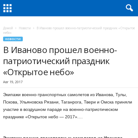
Домой
Новости
В Иваново прошел военно-патриотический праздник «Открытое
небо»
НОВОСТИ
В Иваново прошел военно-
патриотический праздник
«Открытое небо»
Авг 19, 2017
Экипажи военно-транспортных самолетов из Иванова, Тулы,
Пскова, Ульяновска Рязани, Таганрога, Твери и Омска приняли
участие в воздушном параде на военно-патриотическом
празднике «Открытое небо — 2017».…