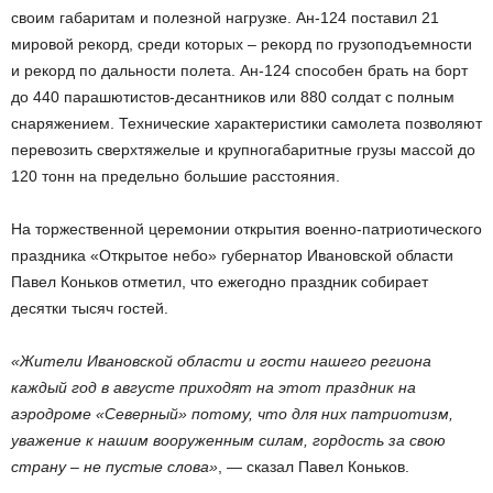
своим габаритам и полезной нагрузке. Ан-124 поставил 21
мировой рекорд, среди которых – рекорд по грузоподъемности
и рекорд по дальности полета. Ан-124 способен брать на борт
до 440 парашютистов-десантников или 880 солдат с полным
снаряжением. Технические характеристики самолета позволяют
перевозить сверхтяжелые и крупногабаритные грузы массой до
120 тонн на предельно большие расстояния.
На торжественной церемонии открытия военно-патриотического
праздника «Открытое небо» губернатор Ивановской области
Павел Коньков отметил, что ежегодно праздник собирает
десятки тысяч гостей.
«Жители Ивановской области и гости нашего региона
каждый год в августе приходят на этот праздник на
аэродроме «Северный» потому, что для них патриотизм,
уважение к нашим вооруженным силам, гордость за свою
страну – не пустые слова»
, — сказал Павел Коньков.