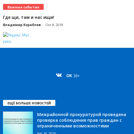
Важные события
Где щи, там и нас ищи!
Владимир Кораблев
-
Окт 8, 2018
OK
16+
ЕЩЁ БОЛЬШЕ НОВОСТЕЙ
Межрайонной прокуратурой проведена
проверка соблюдения прав граждан с
ограниченными возможностями
Авг 10, 2026