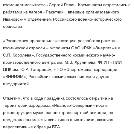
космонавт-испытатель Сергей Ревин. Космонавты встретились с
ребятами из лагеря «Ракетчик», впервые организованного
Ивановским отделением Российского военно-исторического
общества.
«Роскосмос» представил экспозицию разработок ракетно-
космической отрасли – экспонаты ОАО «РКК «Энергия» им.
С.П. Королева», Государственного космического научно-
производственного центра им. М.В. Хруничева, ФГУП «НИИ
ЦПК им. Ю.А. Гагарина», НПО «Энергомаш», корпорации
«ВНИИЭМ», Российских космических систем и других
предприятий.
Отметим, что в ходе праздника состоялось открытие на
территтории аэродрома «Иваново-Северный» после
реконструкции музея военно-транспортной авиации, где
представлены макеты всех типов авиатехники, включая
перспективные образцы ВТА.