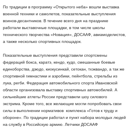
По традиции в программу «Открытого неба» вошли выставка
военной техники и самолетов, показательные выступления
воинов-десантников. В течение всего дня на празднике
работали выставочные площадки, в том числе школы
технического творчества «Новация», ДОСААФ, авиамоделистов,
а также несколько спортивных площадок.
Показательные выступления представили спортсмены
федераций бокса, каратэ, кендо, кудо, смешанные боевые
единоборства, дзюдо, киокусинкай, сетокан, тхэквандо, а так же
спортивной гимнастики и аэробики, пейнтбола, стрельбы из
лука, регби. Федерация автомобильного спорта Ивановской
области организовала выставку спортивных автомобилей. А
сильнейшие атлеты России представили шоу силового
экстрима. Кроме того, все желающие могли попробовать свои
силы в выполнении нормативов комплекса «Готов к труду и
обороне». По традиции работал и пункт набора молодых людей
на службу в Российскую армию. Летчики ДОСААФ