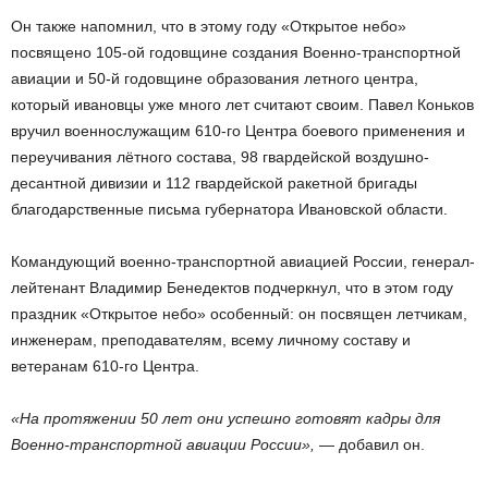
Он также напомнил, что в этому году «Открытое небо»
посвящено 105-ой годовщине создания Военно-транспортной
авиации и 50-й годовщине образования летного центра,
который ивановцы уже много лет считают своим. Павел Коньков
вручил военнослужащим 610-го Центра боевого применения и
переучивания лётного состава, 98 гвардейской воздушно-
десантной дивизии и 112 гвардейской ракетной бригады
благодарственные письма губернатора Ивановской области.
Командующий военно-транспортной авиацией России, генерал-
лейтенант Владимир Бенедектов подчеркнул, что в этом году
праздник «Открытое небо» особенный: он посвящен летчикам,
инженерам, преподавателям, всему личному составу и
ветеранам 610-го Центра.
«На протяжении 50 лет они успешно готовят кадры для
Военно-транспортной авиации России»,
— добавил он.