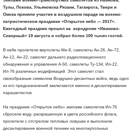
Экипажи военно-транспортных самолетов из Иванова,
Тулы, Пскова, Ульяновска Рязани, Таганрога, Твери и
Омска приняли участие в воздушном параде на военно-
патриотическом празднике
«
Открытое небо — 2017
».
Ежегодный праздник прошел на аэродроме «Иваново-
Северный»
19 августа и
собрал более 100 тысяч гостей.
В небе пролетели вертолеты Ми-8, самолеты Ан-26, Ан-72,
Ан-12, Ан-22, самолет дальнего радиолокационного
обнаружения и управления А-50, самолеты Ту-134, Ил-22,
Ил-76 различных модификаций. Этот самолет стал
своеобразным символом Воздушно-десантных войск, ведь одно
из его предназначений заключается именно в десантировании
парашютистов.
На празднике «Открытое небо» экипажи самолетов Ил-76
сбросили воду, раскрашенную в цвета российского флага,
пролетели с отстрелом тепловых ловушек и выполнили
десантирование военной техники на многокупольных