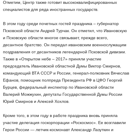
Отметим, Центр также готовит высококвалифицированных
специалистов для ряда иностранных государств.
В этом году среди почетных гостей праздника – губернатор
Псковской области Андрей Турчак. Он отметил, что Ивановскую
и Псковскую области многое связывает, прежде всего,
десантное братство. Он передал ивановским военнослужащим
поздравления от десантников легендарной Псковской дивизии.
Также в «Открытом небе – 2017» приняли участие
председатель Ивановской областной Думы Виктор Смирнов,
командующий ВТА СССР и России, генерал-полковник Вячеслав
Ефанов, помощник полпреда Президента РФ в ЦФО Георгий
Бурцев, федеральный инспектор по Ивановской области
Валерий Можжухин, депутаты Государственной Думы России
Юрий Смирнов и Алексей Хохлов.
Кроме того, в этом году в работе праздника вновь приняла
участие делегация госкорпорации «Роскосмос». Ее возглавили
Герои России — летчик-космонавт Александр Лазуткин и