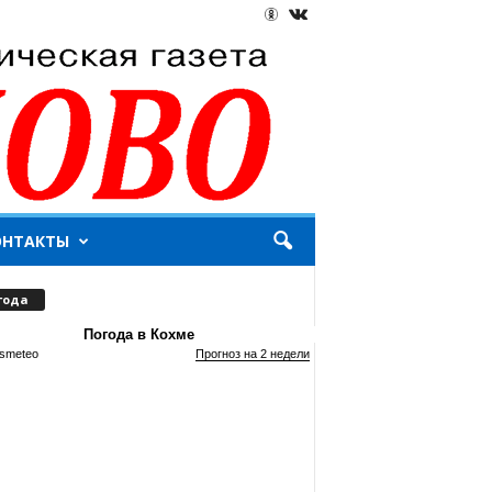
ОНТАКТЫ
года
Погода в Кохме
smeteo
Прогноз на 2 недели