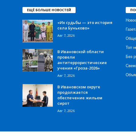
ЕЩЁ БОЛЬШЕ НОВОСТЕЙ
ПО
Ново
«Их судьбы — это история
села Буньково»
Газет
Авг 7, 2026
Обще
Топ н
В Ивановской области
провели
Без р
антитеррористические
Свеж
учения «Гроза-2026»
Объя
Авг 7, 2026
В Ивановском округе
продолжается
обеспечение жильем
сирот
Авг 7, 2026