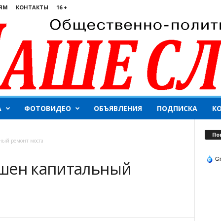
ЯМ
КОНТАКТЫ
16 +
А
ФОТОВИДЕО
ОБЪЯВЛЕНИЯ
ПОДПИСКА
К
По
ный ремонт моста
Gi
ршен капитальный