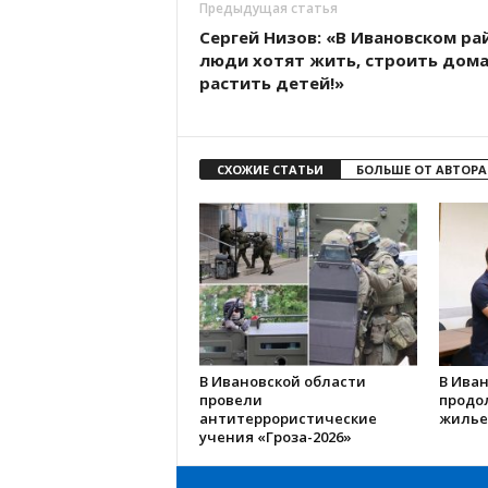
Предыдущая статья
Сергей Низов: «В Ивановском ра
люди хотят жить, строить дома
растить детей!»
СХОЖИЕ СТАТЬИ
БОЛЬШЕ ОТ АВТОРА
В Ивановской области
В Иван
провели
продо
антитеррористические
жилье
учения «Гроза-2026»