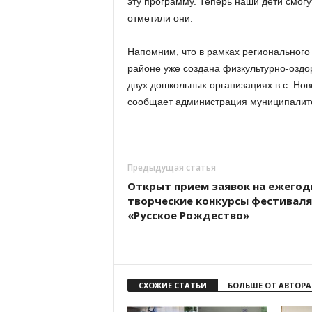
эту программу. Теперь наши дети смог
отметили они.
Напомним, что в рамках регионального
районе уже создана физкультурно-оздо
двух дошкольных организациях в с. Н
сообщает администрация муниципалит
Предыдущая статья
Открыт прием заявок на ежего
творческие конкурсы фестиваля
«Русское Рождество»
СХОЖИЕ СТАТЬИ
БОЛЬШЕ ОТ АВТОРА