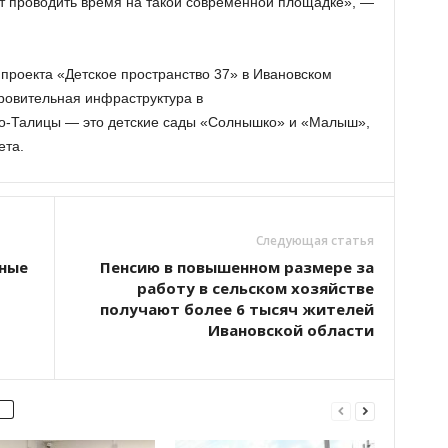
ут проводить время на такой современной площадке», —
 проекта «Детское пространство 37» в Ивановском
ровительная инфраструктура в
ово-Талицы — это детские сады «Солнышко» и «Малыш»,
ета.
Следующая статья
дные
Пенсию в повышенном размере за
работу в сельском хозяйстве
получают более 6 тысяч жителей
Ивановской области