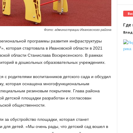
Ва
Где 
Фото: администрации Ивановского района
Влад
 региональной программы развития инфраструктуры
7», которая стартовала в Ивановской области в 2021
вской области Станислава Воскресенского. В рамках
риторий в дошкольных образовательных учреждениях.
я с родителями воспитанников детского сада и обсудил
ку, которая оснащена многофункциональным
специальным резиновым покрытием. Глава района
ной детской площадки разработан и согласован
ьской общественности.
и за обустройство площадки, которая станет
 для детей. «Мы очень рады, что детский сад вошел в