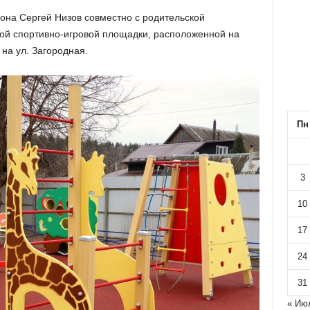
она Сергей Низов совместно с родительской
ой спортивно-игровой площадки, расположенной на
 на ул. Загородная.
Пн
3
10
17
24
31
« Ию