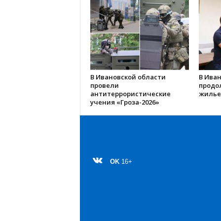
В Ивановской области
В Иван
провели
продо
антитеррористические
жилье
учения «Гроза-2026»
OK
16+