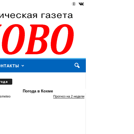
ОНТАКТЫ
года
Погода в Кохме
smeteo
Прогноз на 2 недели