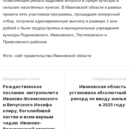
позволяющей решать кадровые вопросы в сфере культуры в
сельских населённых пунктах. В Ивановской области в рамках
проекта пять участников программы, прошедшие конкурсный
отбор, получили единовременную выплату в размере 1 млн
рублей и были трудоустроены в муниципальные учреждения
культуры Родниковского, Ивановского, Пестяковского и
Приволжского районов.
Фото: сайт правительства Ивановской области
Предыдущая статья
Следующая статья
Рождественское
Ивановская область
послание митрополита
установила абсолютный
Иваново-Вознесенского
рекорд по вводу жилья
и Вичугского Иосифа
в 2025 году
клиру, боголюбивой
пастве и всем верным
чадам Иваново-
Вознесенской епархии