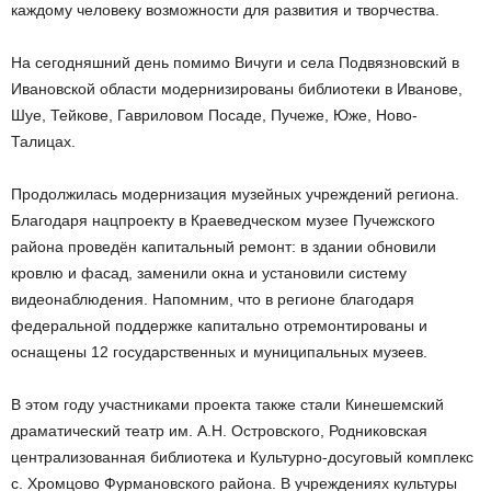
каждому человеку возможности для развития и творчества.
На сегодняшний день помимо Вичуги и села Подвязновский в
Ивановской области модернизированы библиотеки в Иванове,
Шуе, Тейкове, Гавриловом Посаде, Пучеже, Юже, Ново-
Талицах.
Продолжилась модернизация музейных учреждений региона.
Благодаря нацпроекту в Краеведческом музее Пучежского
района проведён капитальный ремонт: в здании обновили
кровлю и фасад, заменили окна и установили систему
видеонаблюдения. Напомним, что в регионе благодаря
федеральной поддержке капитально отремонтированы и
оснащены 12 государственных и муниципальных музеев.
В этом году участниками проекта также стали Кинешемский
драматический театр им. А.Н. Островского, Родниковская
централизованная библиотека и Культурно-досуговый комплекс
с. Хромцово Фурмановского района. В учреждениях культуры