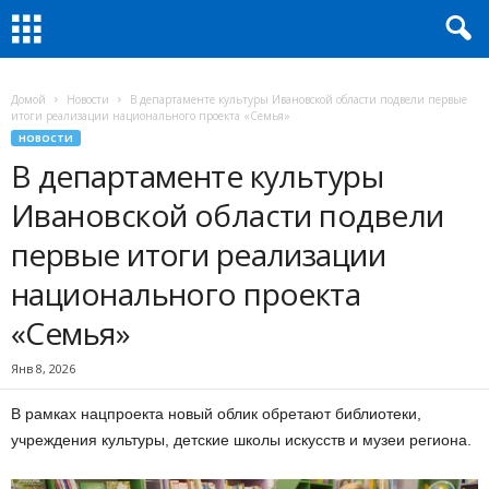
Домой
Новости
В департаменте культуры Ивановской области подвели первые
итоги реализации национального проекта «Семья»
НОВОСТИ
В департаменте культуры
Ивановской области подвели
первые итоги реализации
национального проекта
«Семья»
Янв 8, 2026
В рамках нацпроекта новый облик обретают библиотеки,
учреждения культуры, детские школы искусств и музеи региона.