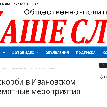
ТЕЛЯМ
КОНТАКТЫ
16 +
А
ФОТОВИДЕО
ОБЪЯВЛЕНИЯ
ПОДПИСКА
К
По
новском округе прошли памятные мероприятия
Gi
 скорби в Ивановском
памятные мероприятия