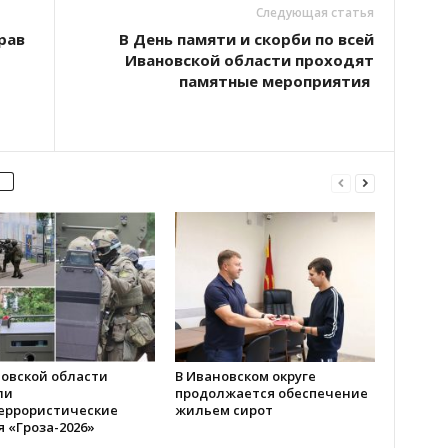
Следующая статья
рав
В День памяти и скорби по всей
Ивановской области проходят
памятные мероприятия
новской области
В Ивановском округе
ли
продолжается обеспечение
еррористические
жильем сирот
 «Гроза-2026»