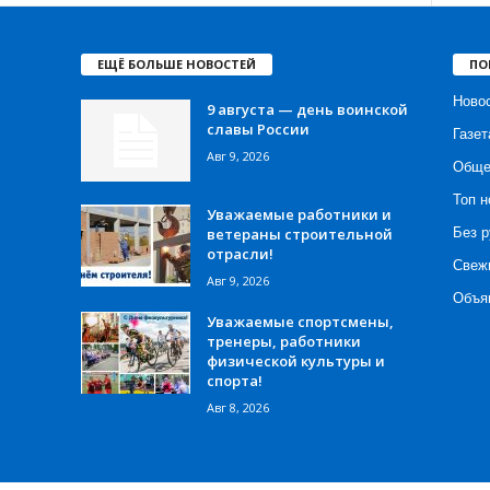
ЕЩЁ БОЛЬШЕ НОВОСТЕЙ
ПО
Ново
9 августа — день воинской
славы России
Газет
Авг 9, 2026
Обще
Топ н
Уважаемые работники и
ветераны строительной
Без р
отрасли!
Свеж
Авг 9, 2026
Объя
Уважаемые спортсмены,
тренеры, работники
физической культуры и
спорта!
Авг 8, 2026