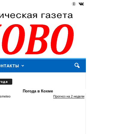
ОНТАКТЫ
года
Погода в Кохме
smeteo
Прогноз на 2 недели