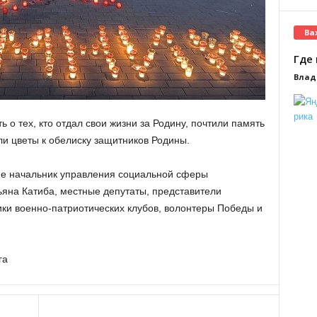
Ва
Где 
Влад
ь о тех, кто отдал свои жизни за Родину, почтили память
и цветы к обелиску защитников Родины.
ие начальник управления социальной сферы
ьяна Катиба, местные депутаты, представители
ки военно-патриотических клубов, волонтеры Победы и
га