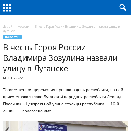
Домой
Новости
В честь Героя России Владимира Зозулина назвали улицу в
Луганске
НОВОСТИ
В честь Героя России
Владимира Зозулина назвали
улицу в Луганске
Май 11, 2022
Торжественная церемония прошла в день республики, на ней
присутствовал глава Луганской народной республики Леонид
Пасечник. «Центральной улице столицы республики — 16-й
линии — присвоено имя…