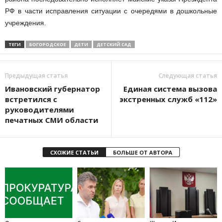
РФ в части исправления ситуации с очередями в дошкольные
учреждения.
ТЕГИ
БОГОРОДСКОЕ
ДЕТИ
ДЕТСКИЙ САД
Предыдущая статья
Следующая статья
Ивановский губернатор
Единая система вызова
встретился с
экстренных служб «112»
руководителями
печатных СМИ области
СХОЖИЕ СТАТЬИ
БОЛЬШЕ ОТ АВТОРА