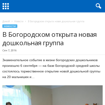
Домой
Новости
В Богородском открыта новая дошкольная группа
НОВОСТИ
В Богородском открыта новая
дошкольная группа
Сен 7, 2016
Знаменательное событие в жизни богородских дошкольников
произошло 6 сентября — на базе Богородской средней школы
состоялось торжественное открытие новой дошкольной группы
на 20 мальчишек и…