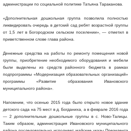
администрации по социальной политике Татьяна Тараканова.
«Дополнительная дошкольная группа позволила полностью
ликвидировать очередь в детский сад ребят возрастной группы
от 1,5 лет в Богородском сельском поселении», — отметил в
приветственном слове глава района.
Денежные средства на работы по ремонту помещения новой
группы, приобретение необходимого оборудования и мебели
были выделены из средств районного бюджета в рамках
подпрограммы «Модернизация образовательных организаций»
программы «Развитие образования Ивановского
муниципального района».
Напомним, что осенью 2015 года было открыто новое здание
детского сада на 75 мест в д. Богданиха, а в феврале 2016 года
— 2 дополнительные дошкольные группы в с. Ново-Талицы.
Таким образом, администрация Ивановского муниципального
района последовательно исполняет майские указы Президента