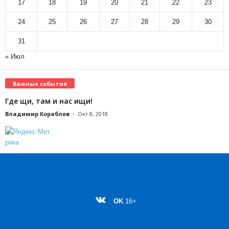
17
18
19
20
21
22
23
24
25
26
27
28
29
30
31
« Июл
Важные события
Где щи, там и нас ищи!
Владимир Кораблев
-
Окт 8, 2018
OK
16+