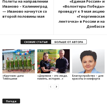
Полеты на направлении
«Единая Россия» и
Иваново – Калининград
«Волонтеры Победы»
— Иваново начнутся со
проведут к 9 мая акцию
второй половины мая
«Георгиевская
ленточка» в России и на
Донбассе
СХОЖИЕ СТАТЬИ
БОЛЬШЕ ОТ АВТОРА
«Круглая» дата
«Деревня – это люди,
Благоустройство – для
Тимошихи
память, история…»
красоты и комфорта
Погода