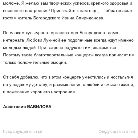
моложе. Я желаю вам творческих успехов, крепкого здоровья и
весеннего настроения! Приезжайте к нам еще, — обратилась к
гостям житель Богородского Ирина Спиридонова.
По словам культурного организатора Богородского дома-
интерната Любови Лукиной ее подопечные всегда ждут именно
молодых людей. При встрече радуются им, знакомятся.
Поэтому такие благотворительные концерты всегда приносят им
только положительные эмоции.
От себя добавлю, что в этом концерте уместились и ностальгия
по ушедшему детству, и размышления о любви и смысле жизни,
и пожелание хорошего настроения.
Анастасия ВАВИЛОВА
Предыдущая статья
Следующая статья