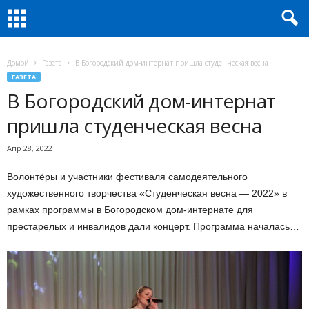
Домой
Газета
В Богородский дом-интернат пришла студенческая весна
ГАЗЕТА
В Богородский дом-интернат
пришла студенческая весна
Апр 28, 2022
Волонтёры и участники фестиваля самодеятельного
художественного творчества «Студенческая весна — 2022» в
рамках программы в Богородском дом-интернате для
престарелых и инвалидов дали концерт. Программа началась…