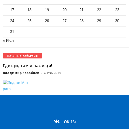
17
18
19
20
21
22
23
24
25
26
27
28
29
30
31
« Июл
Важные события
Где щи, там и нас ищи!
Владимир Кораблев
-
Окт 8, 2018
OK
16+