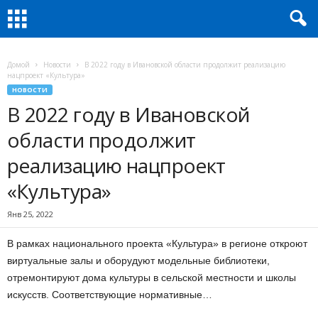
Домой
Новости
В 2022 году в Ивановской области продолжит реализацию
нацпроект «Культура»
НОВОСТИ
В 2022 году в Ивановской
области продолжит
реализацию нацпроект
«Культура»
Янв 25, 2022
В рамках национального проекта «Культура» в регионе откроют
виртуальные залы и оборудуют модельные библиотеки,
отремонтируют дома культуры в сельской местности и школы
искусств. Соответствующие нормативные…