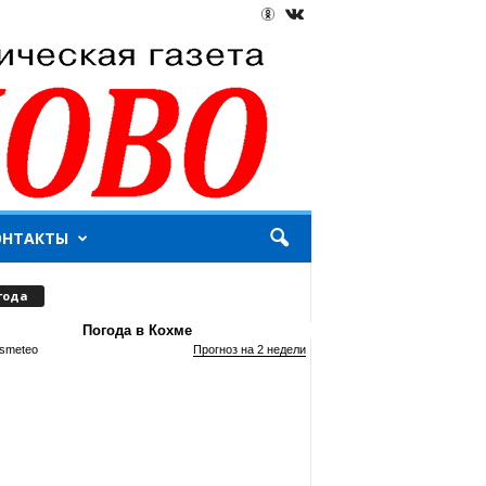
ОНТАКТЫ
года
Погода в Кохме
smeteo
Прогноз на 2 недели