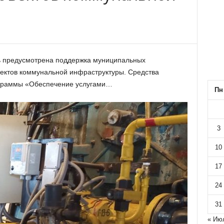
вь предусмотрена поддержка муниципальных
ъектов коммунальной инфраструктуры. Средства
ограммы «Обеспечение услугами…
Пн
3
10
17
24
31
« Ию