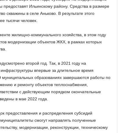
 предоставят Ильинскому району. Средства в размере
во скважины в селе Аньково. В результате этого
ее тысячи человек.
енте жилищно-коммунального хозяйства, в этом году
ктов модернизации объектов ЖКХ, в рамках которых
ва.
усмотрено второй год. Так, в 2021 году на
инфраструктуры впервые за длительное время
29 муниципальных образованиях завершаются работы по
ужению и ремонту объектов теплоснабжения,
ответствии с действующим порядком окончательные
ведены в мае 2022 года.
док предоставления и распределения субсидий
муниципалитеты смогут направлять полученные
тельству, модернизации, реконструкции, техническому