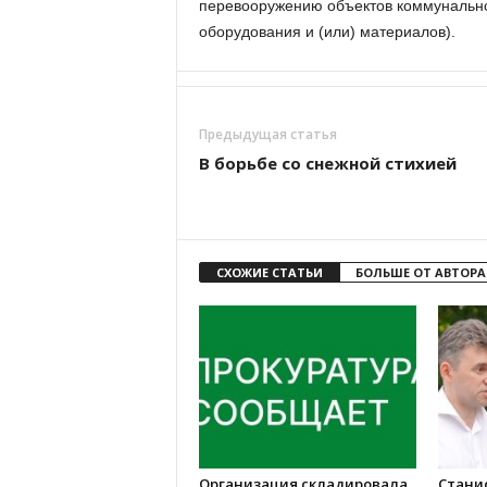
перевооружению объектов коммунальной
оборудования и (или) материалов).
Предыдущая статья
В борьбе со снежной стихией
СХОЖИЕ СТАТЬИ
БОЛЬШЕ ОТ АВТОРА
Организация складировала
Стани