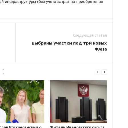
 инфраструктуры (без учета затрат на приобретение
Следующая статья
Выбраны участки под три новых
ФАПа
слав Воскресенский о
Житель Ивановского округа