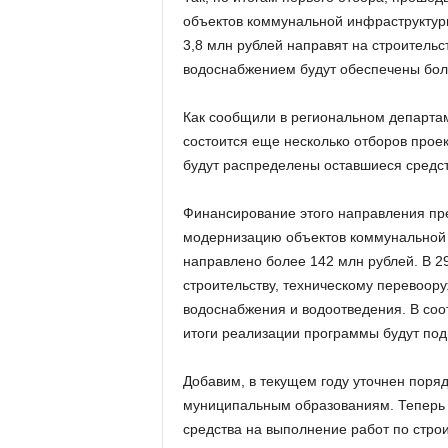
объектов коммунальной инфраструктуры
3,8 млн рублей направят на строительст
водоснабжением будут обеспечены бол
Как сообщили в региональном департам
состоится еще несколько отборов прое
будут распределены оставшиеся средст
Финансирование этого направления пред
модернизацию объектов коммунальной 
направлено более 142 млн рублей. В 
строительству, техническому перевоор
водоснабжения и водоотведения. В со
итоги реализации программы будут под
Добавим, в текущем году уточнен поря
муниципальным образованиям. Теперь 
средства на выполнение работ по строи