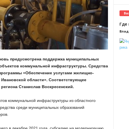
Ва
Где 
Влад
вновь предусмотрена поддержка муниципальных
 объектов коммунальной инфраструктуры. Средства
 программы «Обеспечение услугами жилищно-
я Ивановской области». Соответствующее
 региона Станислав Воскресенский.
тов коммунальной инфраструктуры из областного
Средства среди муниципальных образований
ров.
дшего в декабре 2021 года, субсидию на модернизацию