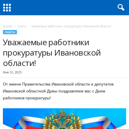
Домой
Газета
Уважаемые работники прокуратуры Ивановской области!
ГАЗЕТА
Уважаемые работники
прокуратуры Ивановской
области!
Янв 12, 2025
От имени Правительства Ивановской области и депутатов
Ивановской областной Думы поздравляем вас с Днем
работников прокуратуры!