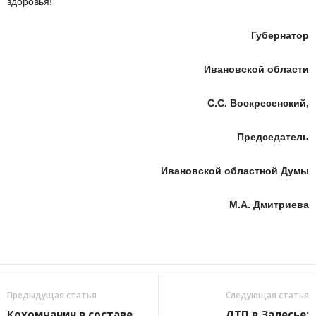
здоровья!
Губернатор
Ивановской области
С.С. Воскресенский,
Председатель
Ивановской областной Думы
М.А. Дмитриева
Предыдущая статья
Следующая статья
Кохомчанин в составе
ДТП в Залесье: