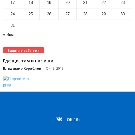
17
18
19
20
21
22
23
24
25
26
27
28
29
30
31
« Июл
Важные события
Где щи, там и нас ищи!
Владимир Кораблев
-
Окт 8, 2018
OK
16+