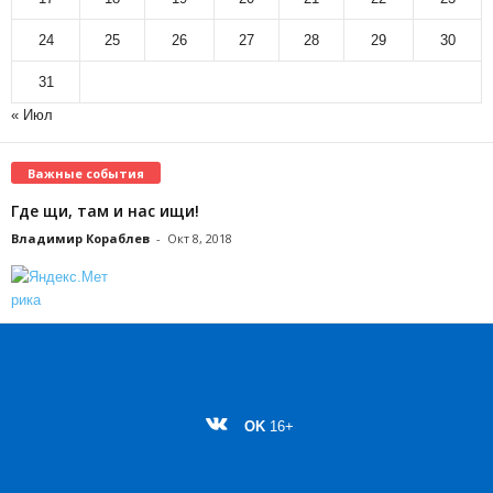
24
25
26
27
28
29
30
31
« Июл
Важные события
Где щи, там и нас ищи!
Владимир Кораблев
-
Окт 8, 2018
OK
16+