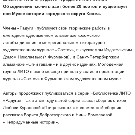
Объединение насчитывает более 20 поэтов и существует
при Музее истории городского округа Кохма.
Члены «Радуги» публикуют свои творческие работы в
ежегодном одноименном альманахе кохомского
литобъединения; в межрегиональном литературно-
художественном журнале «Светоч», выпускаемом Издательским
Домом Николаевых (г. Фурманов), в Санкт-Петербургском
альманахе «Огни гавани» и в других изданиях. Молодежная
группа ЛИТО в июне месяце приняла участие в презентации
журнала «Светоч» в Фурмановском художественном музее.
Авторы продолжают публиковаться в серии «Библиотечка ЛИТО
«Радуга». Так в этом году в этой серии вышел сборник стихов
Любови Курановой «Птица счастья» и совместный сборник
рассказов Бориса Добротворского и Нины Ермолаевой
«Непридуманные истории».