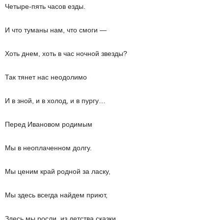
Четыре-пять часов езды.
И что туманы нам, что смоги —
Хоть днем, хоть в час ночной звезды?
Так тянет нас неодолимо
И в зной, и в холод, и в пургу…
Перед Ивановом родимым
Мы в неоплаченном долгу.
Мы ценим край родной за ласку,
Мы здесь всегда найдем приют,
Здесь мы росли, из детства сказки