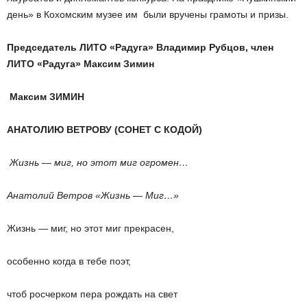
день» в Кохомским музее им были вручены грамоты и призы.
Председатель ЛИТО «Радуга» Владимир Рубцов, член
ЛИТО «Радуга» Максим Зимин
Максим ЗИМИН
АНАТОЛИЮ ВЕТРОВУ
(СОНЕТ С КОДОЙ)
Жизнь — миг, но этот миг огромен…
Анатолий Ветров «Жизнь — Миг…»
Жизнь — миг, но этот миг прекрасен,
особенно когда в тебе поэт,
чтоб росчерком пера рождать на свет