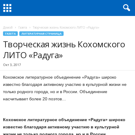
Домой
Газета
Творческая жизнь Кохомского ЛИТО «Радуга»
ГАЗЕТА
ЛИТЕРАТУРНАЯ СТРАНИЦА
Творческая жизнь Кохомского
ЛИТО «Радуга»
Окт 3, 2017
Кохомское литературное объединение «Радуга» широко
известно благодаря активному участию в культурной жизни не
только родного города, но и в России. Объединение
насчитывает более 20 поэтов…
Кохомское литературное объединение «Радуга» широко
известно благодаря активному участию в культурной
жизни не только родного города, но и в России.