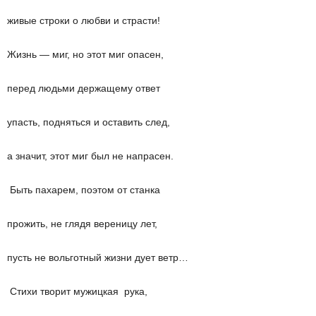
живые строки о любви и страсти!
Жизнь — миг, но этот миг опасен,
перед людьми держащему ответ
упасть, подняться и оставить след,
а значит, этот миг был не напрасен.
Быть пахарем, поэтом от станка
прожить, не глядя вереницу лет,
пусть не вольготный жизни дует ветр…
Стихи творит мужицкая рука,