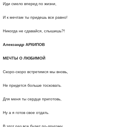
Иди смело вперед по жизни,
И к мечтам ты придешь все равно!
Никогда не сдавайся, слышишь?!
Александр АРХИПОВ
МЕЧТЫ О ЛЮБИМОЙ
Скоро-скоро встретимся мы вновь,
Не придется больше тосковать.
Для меня ты сердце приготовь,
Ну а я готов свое отдать.
В этот раз все будет по-другому,