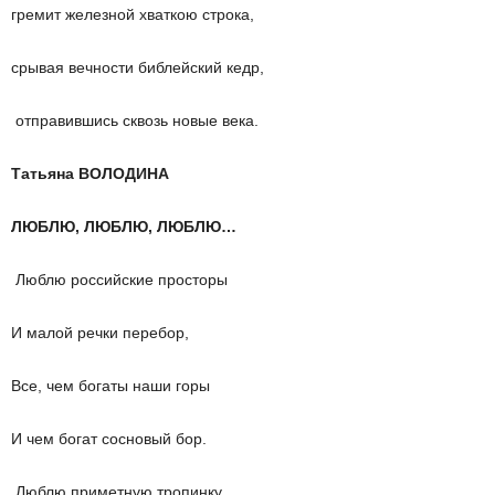
гремит железной хваткою строка,
срывая вечности библейский кедр,
отправившись сквозь новые века.
Татьяна ВОЛОДИНА
ЛЮБЛЮ, ЛЮБЛЮ, ЛЮБЛЮ…
Люблю российские просторы
И малой речки перебор,
Все, чем богаты наши горы
И чем богат сосновый бор.
Люблю приметную тропинку,