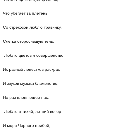
Что убегает за плетень,
Со стрекозой люблю травинку,
Слегка отбросившую тень.
Люблю цветов я совершенство,
Их разный лепестков раскрас
И звуков музыки блаженство,
Не раз пленяющее нас.
Люблю я тихий, летний вечер
И моря Черного прибой,