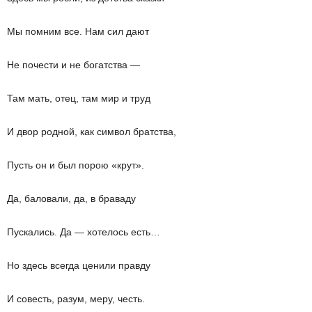
Мы помним все. Нам сил дают
Не почести и не богатства —
Там мать, отец, там мир и труд
И двор родной, как символ братства,
Пусть он и был порою «крут».
Да, баловали, да, в браваду
Пускались. Да — хотелось есть…
Но здесь всегда ценили правду
И совесть, разум, меру, честь.