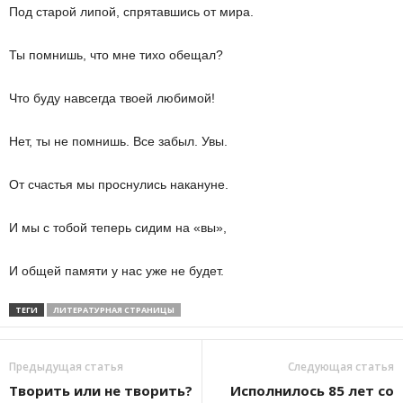
Под старой липой, спрятавшись от мира.
Ты помнишь, что мне тихо обещал?
Что буду навсегда твоей любимой!
Нет, ты не помнишь. Все забыл. Увы.
От счастья мы проснулись накануне.
И мы с тобой теперь сидим на «вы»,
И общей памяти у нас уже не будет.
ТЕГИ
ЛИТЕРАТУРНАЯ СТРАНИЦЫ
Предыдущая статья
Следующая статья
Творить или не творить?
Исполнилось 85 лет со