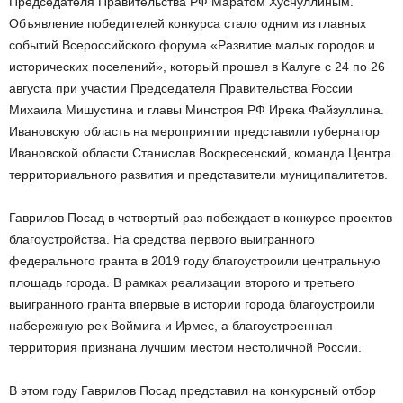
Председателя Правительства РФ Маратом Хуснуллиным.
Объявление победителей конкурса стало одним из главных
событий Всероссийского форума «Развитие малых городов и
исторических поселений», который прошел в Калуге с 24 по 26
августа при участии Председателя Правительства России
Михаила Мишустина и главы Минстроя РФ Ирека Файзуллина.
Ивановскую область на мероприятии представили губернатор
Ивановской области Станислав Воскресенский, команда Центра
территориального развития и представители муниципалитетов.
Гаврилов Посад ­в четвертый раз побеждает в конкурсе проектов
благоустройства. На средства первого выигранного
федерального гранта в 2019 году благоустроили центральную
площадь города. В рамках реализации второго и третьего
выигранного гранта впервые в истории города благоустроили
набережную рек Воймига и Ирмес, а благоустроенная
территория признана лучшим местом нестоличной России.
В этом году Гаврилов Посад представил на конкурсный отбор