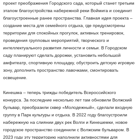
проект преображения Городского сада, который станет третьим
этапом благоустройства набережной реки Воймига и соединит
благоустроенные ранее пространства. Главная идея проекта –
создание места для семейного отдыха, где предусмотрены
территории для спокойных прогулок, активных тренировок,
проведения групповых мероприятий, творческого и
интеллектуального развития личности и семьи. В Городском
саду планируют сделать дорожки, установить небольшой
амфитеатр, спортивную площадку, обустроить детскую игровую
зону, дополнить пространство лавочками, смонтировать
освещение.
Кинешма – теперь трижды победитель Всероссийского
конкурса. За последние несколько лет там обновили Волжский
бульвар, преобразили сквер «Молодежный», сделали входную
группу в Парк культуры и отдыха. В 2022 году благоустроили
набережную на слиянии двух рек Волги и Кинешемки, новое
городское пространство соединили с Волжским бульваром. В
2023 году эту территорию наполнили активностями для