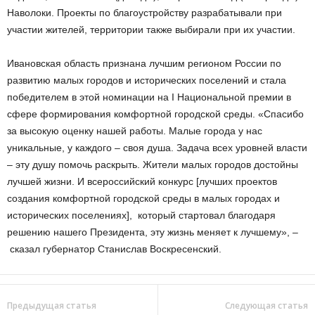
Наволоки. Проекты по благоустройству разрабатывали при
участии жителей, территории также выбирали при их участии.
Ивановская область признана лучшим регионом России по
развитию малых городов и исторических поселений и стала
победителем в этой номинации на I Национальной премии в
сфере формирования комфортной городской среды. «Спасибо
за высокую оценку нашей работы. Малые города у нас
уникальные, у каждого – своя душа. Задача всех уровней власти
– эту душу помочь раскрыть. Жители малых городов достойны
лучшей жизни. И всероссийский конкурс [лучших проектов
создания комфортной городской среды в малых городах и
исторических поселениях], который стартовал благодаря
решению нашего Президента, эту жизнь меняет к лучшему», –
сказал губернатор Станислав Воскресенский.
Предыдущая статья
Следующая статья