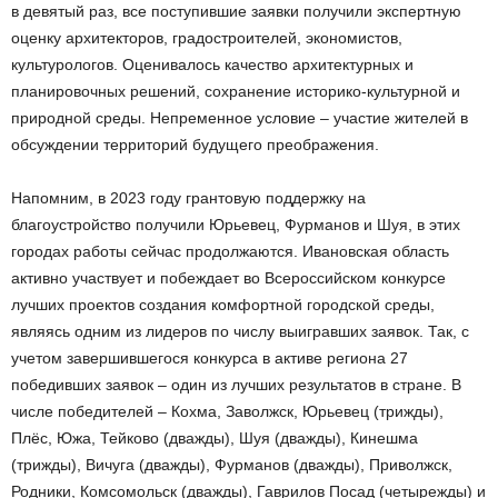
в девятый раз, все поступившие заявки получили экспертную
оценку архитекторов, градостроителей, экономистов,
культурологов. Оценивалось качество архитектурных и
планировочных решений, сохранение историко-культурной и
природной среды. Непременное условие – участие жителей в
обсуждении территорий будущего преображения.
Напомним, в 2023 году грантовую поддержку на
благоустройство получили Юрьевец, Фурманов и Шуя, в этих
городах работы сейчас продолжаются. Ивановская область
активно участвует и побеждает во Всероссийском конкурсе
лучших проектов создания комфортной городской среды,
являясь одним из лидеров по числу выигравших заявок. Так, с
учетом завершившегося конкурса в активе региона 27
победивших заявок – один из лучших результатов в стране. В
числе победителей – Кохма, Заволжск, Юрьевец (трижды),
Плёс, Южа, Тейково (дважды), Шуя (дважды), Кинешма
(трижды), Вичуга (дважды), Фурманов (дважды), Приволжск,
Родники, Комсомольск (дважды), Гаврилов Посад (четырежды) и