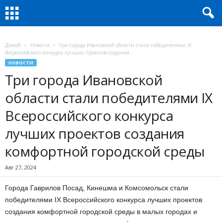
Домой
Новости
Три города Ивановской области стали победителями IX
Всероссийского конкурса лучших проектов создания...
НОВОСТИ
Три города Ивановской
области стали победителями IX
Всероссийского конкурса
лучших проектов создания
комфортной городской среды
Авг 27, 2024
Города Гаврилов Посад, Кинешма и Комсомольск стали
победителями IX Всероссийского конкурса лучших проектов
создания комфортной городской среды в малых городах и