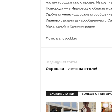
малым городам стало проще. Из крупн
Новгорода — в Ивановскую область мож
Удобным железнодорожным сообщением
Иваново связали авиасообщением с Са
Махачкалой и Калининградом.
Фото: ivanovoobl.ru
Предыдущая статья
Окрошка – лето на столе!
СХОЖИЕ СТАТЬИ
БОЛЬШЕ ОТ АВТОРА