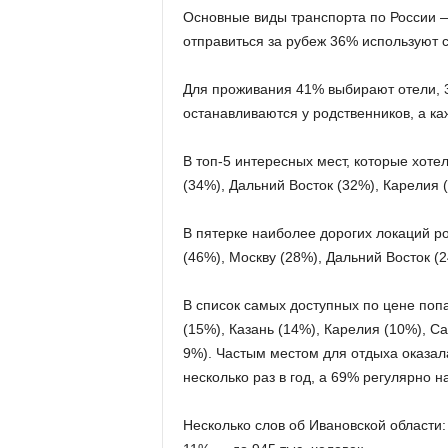
Основные виды транспорта по России — 
отправиться за рубеж 36% используют 
Для проживания 41% выбирают отели, 
останавливаются у родственников, а ка
В топ-5 интересных мест, которые хоте
(34%), Дальний Восток (32%), Карелия 
В пятерке наиболее дорогих локаций р
(46%), Москву (28%), Дальний Восток (
В список самых доступных по цене поп
(15%), Казань (14%), Карелия (10%), С
9%). Частым местом для отдыха оказал
несколько раз в год, а 69% регулярно 
Несколько слов об Ивановской области: 