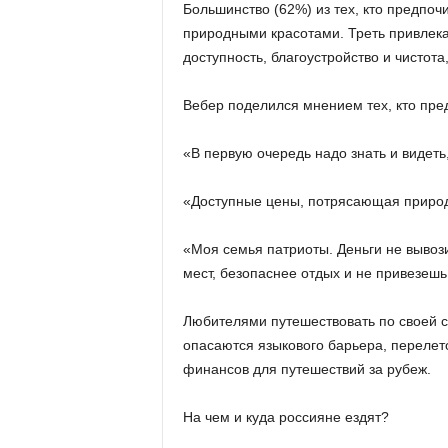
Большинство (62%) из тех, кто предпоч
природными красотами. Треть привлека
доступность, благоустройство и чистота
Вебер поделился мнением тех, кто пред
«В первую очередь надо знать и видеть,
«Доступные цены, потрясающая природ
«Моя семья патриоты. Деньги не вывози
мест, безопаснее отдых и не привезешь
Любителями путешествовать по своей ст
опасаются языкового барьера, перелетов
финансов для путешествий за рубеж.
На чем и куда россияне ездят?