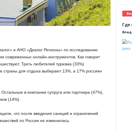
Ва
Где 
Влад
алог» и АНО «Диалог Регионы» по исследованию
м современных онлайн-инструментов. Как говорит
ешествуют. Треть любителей туризма (33%)
ие страны для отдыха выбирают 13%, а 17% россиян
 Остальные в компании супруга или партнера (47%),
ков (14%).
бщили, что после введения санкций и ограничений
тешествий по России не изменилась.