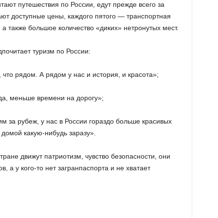
итают путешествия по России, едут прежде всего за
ют доступные цены, каждого пятого — транспортная
, а также большое количество «диких» нетронутых мест.
почитает туризм по России:
 что рядом. А рядом у нас и история, и красота»;
а, меньше времени на дорогу»;
м за рубеж, у нас в России гораздо больше красивых
 домой какую-нибудь заразу».
ране движут патриотизм, чувство безопасности, они
, а у кого-то нет загранпаспорта и не хватает