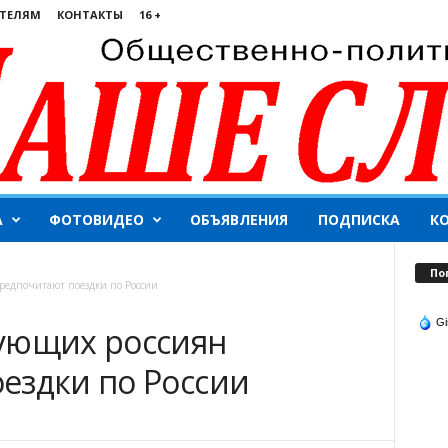
ТЕЛЯМ
КОНТАКТЫ
16 +
А
ФОТОВИДЕО
ОБЪЯВЛЕНИЯ
ПОДПИСКА
К
По
редпочитают поездки по России
Gi
ующих россиян
ездки по России