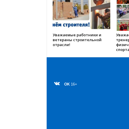
Уважаемые работники и
Уважа
ветераны строительной
трене
отрасли!
физич
спорта
OK
16+