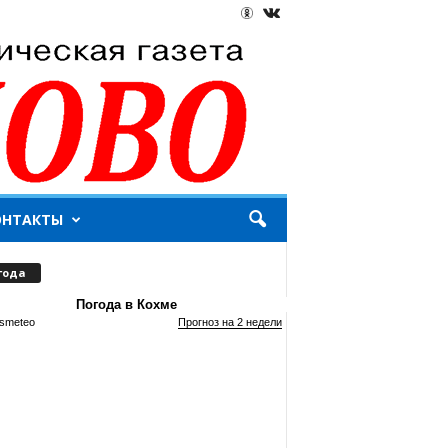
ОНТАКТЫ
года
Погода в Кохме
smeteo
Прогноз на 2 недели