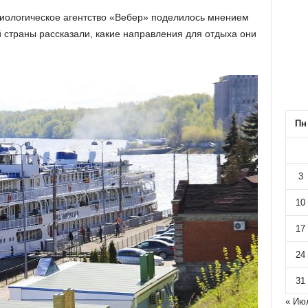
оциологическое агентство «Вебер» поделилось мнением
 страны рассказали, какие направления для отдыха они
Пн
3
10
17
24
31
« Ию