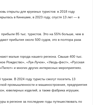
овь открыты для круизных туристов: в 2018 году
крылась в Кинешме, в 2023 году, спустя 13 лет — в
 прибыли 85 тыс. туристов. Это на 55% больше, чем в
идают прибытия около 500 судов, это в полтора раза
кают малые города нашего региона. Свыше 400 тыс.
кое Рождество», «Лук-Лучок», «Уводь-фест», «Русская
«Пилот» и многих других интересных мероприятиях.
уризм. В 2024 году туристы смогут посетить 13
егкой промышленности и машиностроения, предприятия
кон, ювелирных изделий, а также фабрика игрушек.
уры в регионе за последние годы путешествовать по