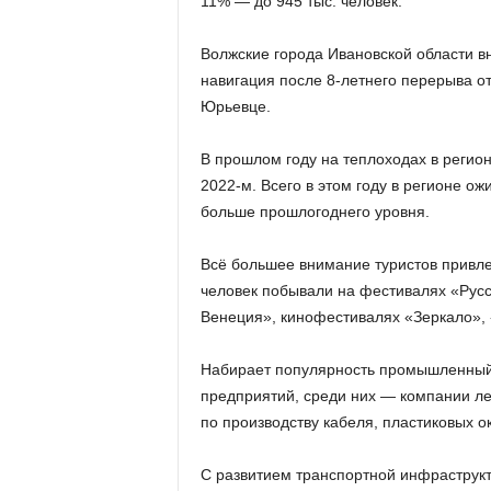
11% — до 945 тыс. человек.
Волжские города Ивановской области вн
навигация после 8-летнего перерыва от
Юрьевце.
В прошлом году на теплоходах в регион
2022-м. Всего в этом году в регионе ож
больше прошлогоднего уровня.
Всё большее внимание туристов привле
человек побывали на фестивалях «Русс
Венеция», кинофестивалях «Зеркало», 
Набирает популярность промышленный т
предприятий, среди них — компании л
по производству кабеля, пластиковых о
С развитием транспортной инфраструкт