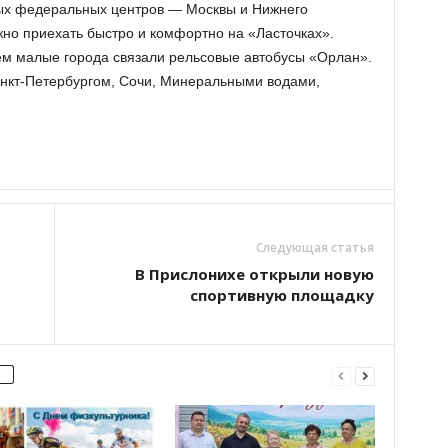
ых федеральных центров — Москвы и Нижнего
но приехать быстро и комфортно на «Ласточках».
 малые города связали рельсовые автобусы «Орлан».
нкт-Петербургом, Сочи, Минеральными водами,
Следующая статья
В Прислонихе открыли новую
спортивную площадку