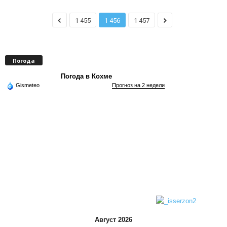
1 455
1 456
1 457
Погода
Погода в Кохме
Gismeteo
Прогноз на 2 недели
Август 2026