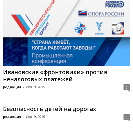
Ивановские «фронтовики» против
неналоговых платежей
редакция
-
Июн 9, 2015
0
Безопасность детей на дорогах
редакция
-
Июн 9, 2015
0