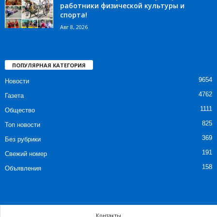
работники физической культуры и
спорта!
Авг 8, 2026
ПОПУЛЯРНАЯ КАТЕГОРИЯ
9654
Новости
4762
Газета
1111
Общество
825
Топ новости
369
Без рубрики
191
Свежий номер
158
Объявления
Контакты