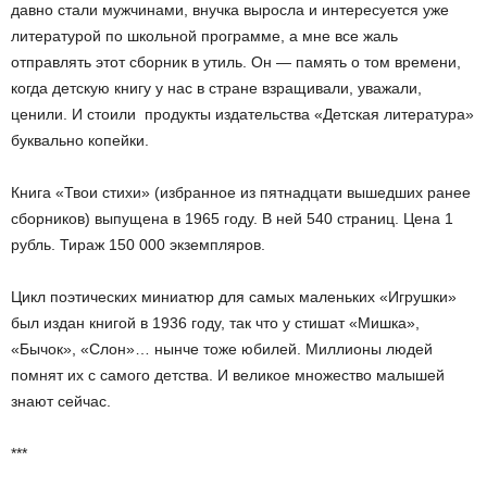
давно стали мужчинами, внучка выросла и интересуется уже
литературой по школьной программе, а мне все жаль
отправлять этот сборник в утиль. Он — память о том времени,
когда детскую книгу у нас в стране взращивали, уважали,
ценили. И стоили продукты издательства «Детская литература»
буквально копейки.
Книга «Твои стихи» (избранное из пятнадцати вышедших ранее
сборников) выпущена в 1965 году. В ней 540 страниц. Цена 1
рубль. Тираж 150 000 экземпляров.
Цикл поэтических миниатюр для самых маленьких «Игрушки»
был издан книгой в 1936 году, так что у стишат «Мишка»,
«Бычок», «Слон»… нынче тоже юбилей. Миллионы людей
помнят их с самого детства. И великое множество малышей
знают сейчас.
***