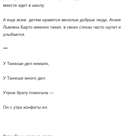
вместе идет в школу.
А еще всем детям нравятся веселые добрые люди. Агния
Львовна Барто именно такая, в своих стихах часто шутит и
улыбается.
***
У Танюши дел немало,
У Танюши много дел:
Утром брату помогала —
Он с утра конфеты ел.