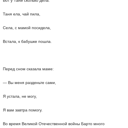
Вот у Тани сколько дела:
Таня ела, чай пила,
Села, с мамой посидела,
Встала, к бабушке пошла.
Перед сном сказала маме:
— Вы меня разденьте сами,
Я устала, не могу,
Я вам завтра помогу.
Во время Великой Отечественной войны Барто много