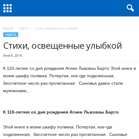
Домой
Газета
Стихи, освещенные улыбкой
ГАЗЕТА
Стихи, освещенные улыбкой
Фев 8, 2016
К 110-летию со дня рождения Агнии Львовны Барто Этой книге в
моем шкафу полвека. Потертая, кое-где подклеенная,
бессчетное число раз прочитанная. Сыновья давно стали
мужчинами,…
К 110-летию со дня рождения Агнии Львовны Барто
Этой книге в моем шкафу полвека. Потертая, кое-где
подклеенная, бессчетное число раз прочитанная. Сыновья