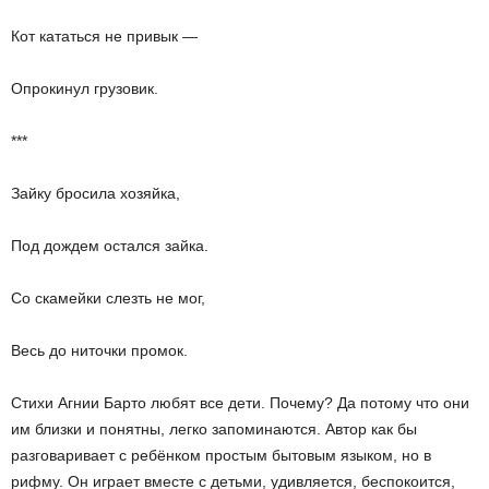
Кот кататься не привык —
Опрокинул грузовик.
***
Зайку бросила хозяйка,
Под дождем остался зайка.
Со скамейки слезть не мог,
Весь до ниточки промок.
Стихи Агнии Барто любят все дети. Почему? Да потому что они
им близки и понятны, легко запоминаются. Автор как бы
разговаривает с ребёнком простым бытовым языком, но в
рифму. Он играет вместе с детьми, удивляется, беспокоится,