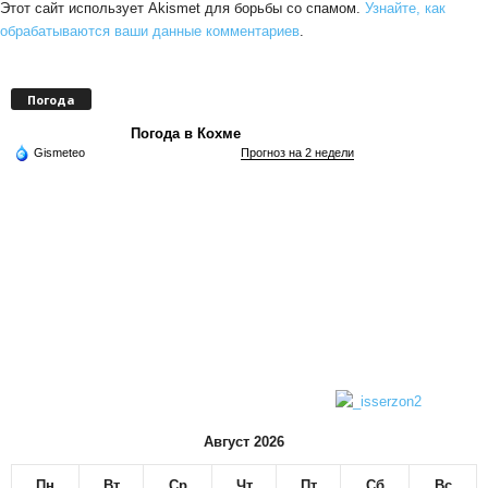
Этот сайт использует Akismet для борьбы со спамом.
Узнайте, как
обрабатываются ваши данные комментариев
.
Погода
Погода в Кохме
Gismeteo
Прогноз на 2 недели
Август 2026
Пн
Вт
Ср
Чт
Пт
Сб
Вс