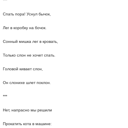
***
Спать пора! Уснул бычок,
Лег в коробку на бочок.
Сонный мишка лег в кровать,
Только слон не хочет спать.
Головой кивает слон,
Он слонихе шлет поклон.
***
Нет, напрасно мы решили
Прокатить кота в машине: