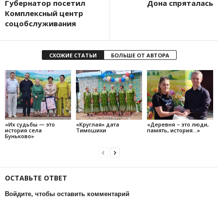
Губернатор посетил
Дона спряталась
Комплексный центр
соцобслуживания
СХОЖИЕ СТАТЬИ
БОЛЬШЕ ОТ АВТОРА
«Их судьбы — это
«Круглая» дата
«Деревня – это люди,
история села
Тимошихи
память, история…»
Буньково»
ОСТАВЬТЕ ОТВЕТ
Войдите, чтобы оставить комментарий