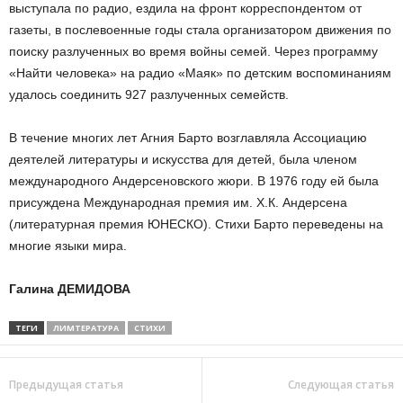
выступала по радио, ездила на фронт корреспондентом от
газеты, в послевоенные годы стала организатором движения по
поиску разлученных во время войны семей. Через программу
«Найти человека» на радио «Маяк» по детским воспоминаниям
удалось соединить 927 разлученных семейств.
В течение многих лет Агния Барто возглавляла Ассоциацию
деятелей литературы и искусства для детей, была членом
международного Андерсеновского жюри. В 1976 году ей была
присуждена Международная премия им. Х.К. Андерсена
(литературная премия ЮНЕСКО). Стихи Барто переведены на
многие языки мира.
Галина ДЕМИДОВА
ТЕГИ
ЛИМТЕРАТУРА
СТИХИ
Предыдущая статья
Следующая статья