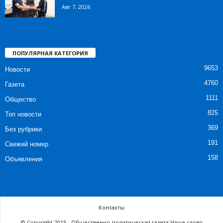
Авг 7, 2026
ПОПУЛЯРНАЯ КАТЕГОРИЯ
9653
Новости
4760
Газета
1111
Общество
825
Топ новости
369
Без рубрики
191
Свежий номер
158
Объявления
Контакты
© Copyright 2015 - Общественно-политическая газета Наше слово