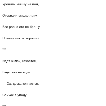
Уронили мишку на пол,
Оторвали мишке лапу.
Все равно его не брошу —
Потому что он хороший.
***
Идет бычок, качается,
Вздыхает на ходу:
— Ох, доска кончается.
Сейчас я упаду!