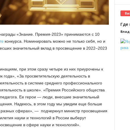
Ва
Где 
Влад
 награды «Знание. Премия-2023» принимаются с 10
те
конкурса. Номинировать можно не только себя, но и
несших значительный вклад в просвещение в 2022–2023
минациям, при этом сразу четыре из них приурочены к
ик года», «За просветительскую деятельность в
деятельность в системе среднего профессионального
еятельность в школе». «Премия Российского общества
 педагога. Ее герои — люди, внесшие значительный
ещения. Надеюсь, в этом году мы увидим еще больше
 в разных сферах», — подчеркнул министр просвещения
илетия науки и технологий в России выберут
росвещение в сфере науки и технологий».