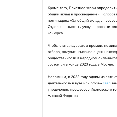
Кроме того, Почетное жюри определит 
общий вклад в просвещение». Голосов
номинациях «За общий вклад в просве
Отдельно отметят лучшую просветител
конкурса.
Чтобы стать лауреатом премии, номина
отбора, получить высокие оценки экспе
общественности в народном онлайн-го
состоится в конце 2023 года в Москве.
Напомним, в 2022 году одним из пяти 
деятельность в вузе или ссузе»
стал
зам
управления, профессор Ивановского го
Алексей Федотов.