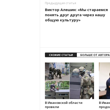
Предыдущая статья
Виктор Алешин: «Мы стараемся
понять друг друга через нашу
общую культуру»
СХОЖИЕ СТАТЬИ
БОЛЬШЕ ОТ АВТОРА
В Ивановской области
В Иван
провели
продо