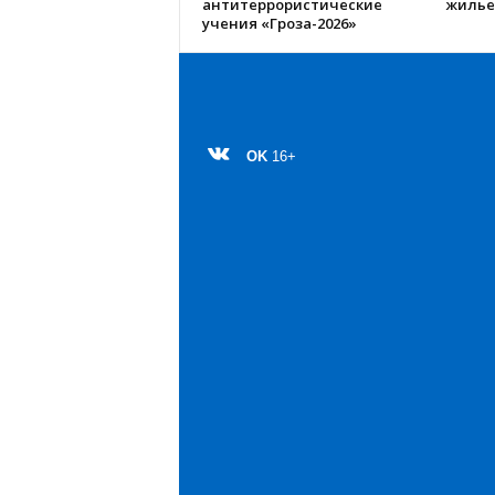
антитеррористические
жилье
учения «Гроза-2026»
OK
16+