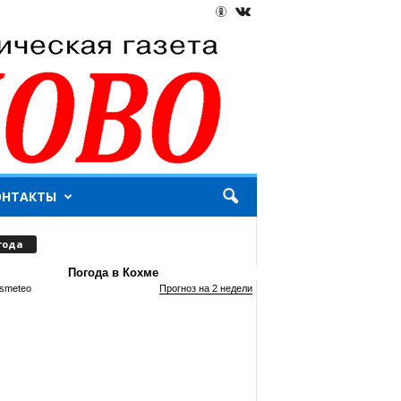
ОНТАКТЫ
года
Погода в Кохме
smeteo
Прогноз на 2 недели