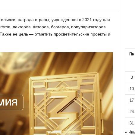
ельская награда страны, учрежденная в 2021 году для
огов, лекторов, авторов, блогеров, популяризаторов
Также ее цель — отметить просветительские проекты и
Пн
3
10
17
24
31
« Ию