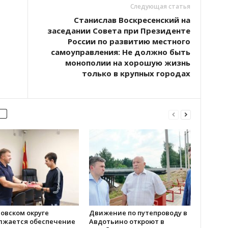
Следующая статья
Станислав Воскресенский на
заседании Совета при Президенте
России по развитию местного
самоуправления: Не должно быть
монополии на хорошую жизнь
только в крупных городах
овском округе
Движение по путепроводу в
лжается обеспечение
Авдотьино откроют в