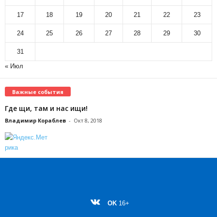
17
18
19
20
21
22
23
24
25
26
27
28
29
30
31
« Июл
Важные события
Где щи, там и нас ищи!
Владимир Кораблев
-
Окт 8, 2018
OK
16+