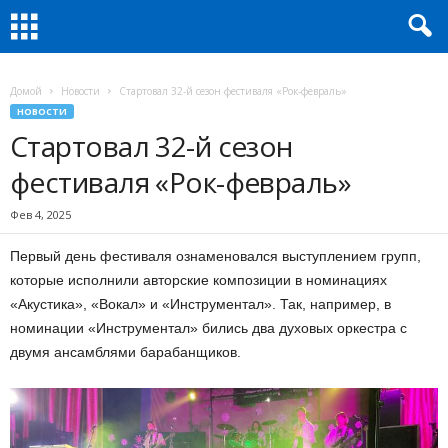
Домой
Новости
Стартовал 32-й сезон фестиваля «Рок-февраль»
НОВОСТИ
Стартовал 32-й сезон
фестиваля «Рок-февраль»
Фев 4, 2025
Первый день фестиваля ознаменовался выступлением групп,
которые исполнили авторские композиции в номинациях
«Акустика», «Вокал» и «Инструментал». Так, например, в
номинации «Инструментал» бились два духовых оркестра с
двумя ансамблями барабанщиков.