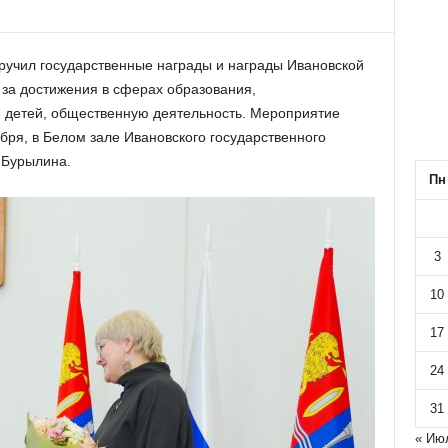
ручил государственные награды и награды Ивановской
за достижения в сферах образования,
я детей, общественную деятельность. Мероприятие
абря, в Белом зале Ивановского государственного
. Бурылина.
Пн
3
10
17
24
31
« Ию