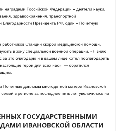
и наградами Российской Федерации – деятели науки,
ования, здравоохранения, транспортной
и Благодарности Президента РФ, один – Почетную
е работников Станции скорой медицинской помощи,
ужить в зону специальной военной операции. «Я знаю,
с за это благодарю и в вашем лице хотел поблагодарить
и настоящие герои для всех нас», — обратился
жащим.
ли Почетные дипломы многодетной матери Ивановской
семей в регионе за последние пять лет увеличилось на
ЕННЫХ ГОСУДАРСТВЕННЫМИ
АДАМИ ИВАНОВСКОЙ ОБЛАСТИ