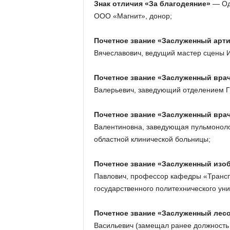
Знак отличия «За благодеяние»
— Оди
ООО «Магнит», донор;
Почетное звание «Заслуженный арт
Вячеславович, ведущий мастер сцены И
Почетное звание «Заслуженный вра
Валерьевич, заведующий отделением 
Почетное звание «Заслуженный вра
Валентиновна, заведующая пульмоноло
областной клинической больницы;
Почетное звание «Заслуженный изо
Павлович, профессор кафедры «Трансп
государственного политехнического уни
Почетное звание «Заслуженный лес
Васильевич (замещал ранее должность 