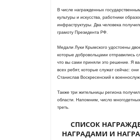
В числе награжденных государственным
культуры и искусства, работники образ
инфраструктуры. Два человека получил
грамоту Президента РФ.
Медали Луки Крымского удостоены дво
которые добровольцами отправились сл
что вы сами приняли это решение. Я ва
всех ребят, которые служат сейчас: он
Станислав Воскресенский к военнослу
Также три жительницы региона получи
области. Напомним, число многодетных 
треть.
СПИСОК НАГРАЖД
НАГРАДАМИ И НАГР