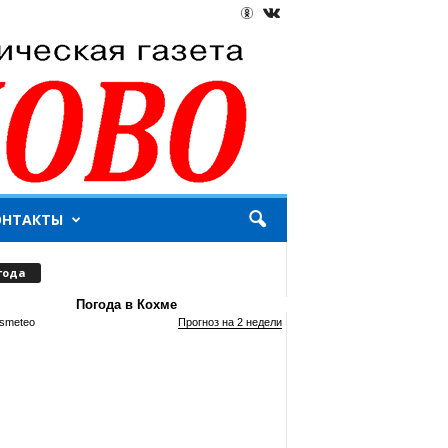
ОНТАКТЫ
года
Погода в Кохме
smeteo
Прогноз на 2 недели