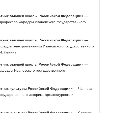
отник высшей школы Российской Федерации»
—
профессор кафедры Ивановского государственного
отник высшей школы Российской Федерации»
—
афедры электромеханики Ивановского государственного
И. Ленина;
ботник высшей школы Российской Федерации»
—
афедры Ивановского государственного
отник культуры Российской Федерации»
— Чаянова
осударственного историко-архитектурного и
отник культуры Российской Федерации»
— Сорокин