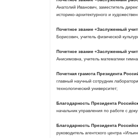
Анатолий Иванович, заместитель дирек
историко-архитектурного и художествен
Почетное звание «Заслуженный учи
Борисович, учитель физической культу
Почетное звание «Заслуженный учи
Анисимовна, учитель математики гимназ
Почетная грамота Президента Росс
главный научный сотрудник лаборатори
технологический университет;
Благодарность Президента Россий
начальник управления по работе с док
Благодарность Президента Российс
руководитель агентского центра «Ильи