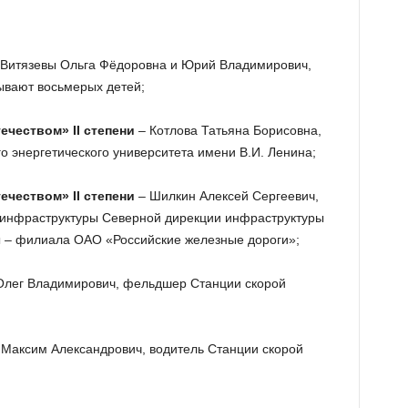
Витязевы Ольга Фёдоровна и Юрий Владимирович,
ывают восьмерых детей;
ечеством» II степени
– Котлова Татьяна Борисовна,
о энергетического университета имени В.И. Ленина;
ечеством» II степени
– Шилкин Алексей Сергеевич,
 инфраструктуры Северной дирекции инфраструктуры
 – филиала ОАО «Российские железные дороги»;
лег Владимирович, фельдшер Станции скорой
Максим Александрович, водитель Станции скорой