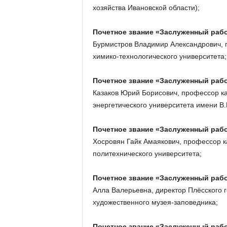
хозяйства Ивановской области);
Почетное звание «Заслуженный раб
Бурмистров Владимир Александрович, 
химико-технологического университета;
Почетное звание «Заслуженный раб
Казаков Юрий Борисович, профессор к
энергетического университета имени В.
Почетное звание «Заслуженный ра
Хосровян Гайк Амаякович, профессор к
политехнического университета;
Почетное звание «Заслуженный раб
Алла Валерьевна, директор Плёсского г
художественного музея-заповедника;
Почетное звание «Заслуженный раб