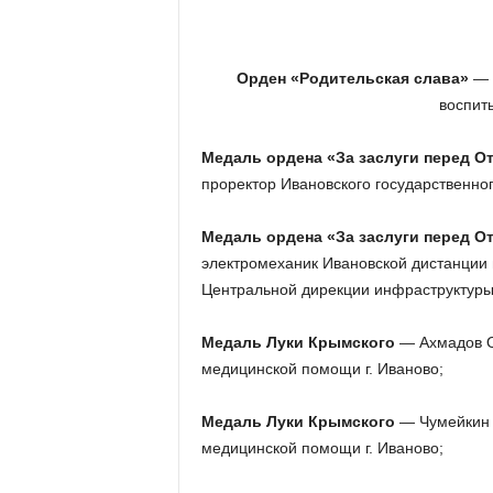
Орден «Родительская слава»
— 
воспит
Медаль ордена «За заслуги перед От
проректор Ивановского государственног
Медаль ордена «За заслуги перед От
электромеханик Ивановской дистанции
Центральной дирекции инфраструктуры
Медаль Луки Крымского
— Ахмадов О
медицинской помощи г. Иваново;
Медаль Луки Крымского
— Чумейкин 
медицинской помощи г. Иваново;