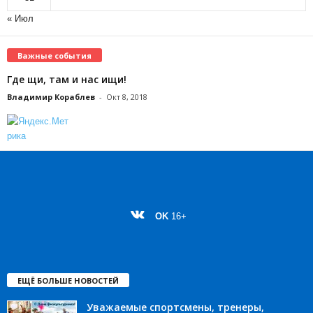
« Июл
Важные события
Где щи, там и нас ищи!
Владимир Кораблев
-
Окт 8, 2018
OK
16+
ЕЩЁ БОЛЬШЕ НОВОСТЕЙ
Уважаемые спортсмены, тренеры,