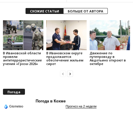
СХОЖИЕ СТАТЬИ
БОЛЬШЕ ОТ АВТОРА
В Ивановской области
В Ивановском округе
Движение по
провели
продолжается
путепроводу в
антитеррористические
обеспечение жильем
Авдотьино откроют в
учения «Гроза-2026»
сирот
октябре
Погода
Погода в Кохме
Gismeteo
Прогноз на 2 недели