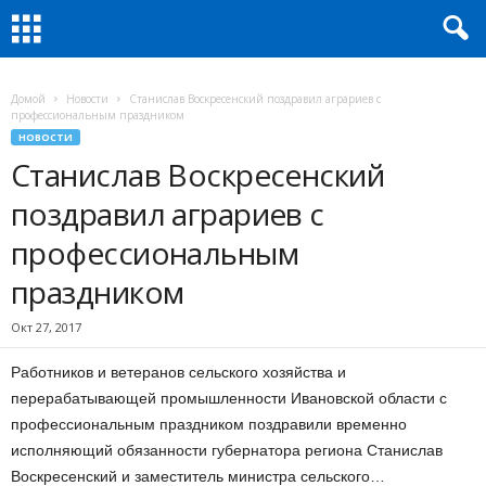
Домой
Новости
Станислав Воскресенский поздравил аграриев с
профессиональным праздником
НОВОСТИ
Станислав Воскресенский
поздравил аграриев с
профессиональным
праздником
Окт 27, 2017
Работников и ветеранов сельского хозяйства и
перерабатывающей промышленности Ивановской области с
профессиональным праздником поздравили временно
исполняющий обязанности губернатора региона Станислав
Воскресенский и заместитель министра сельского…