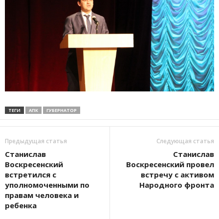
ТЕГИ
АПК
ГУБЕРНАТОР
Предыдущая статья
Следующая статья
Станислав
Станислав
Воскресенский
Воскресенский провел
встретился с
встречу с активом
уполномоченными по
Народного фронта
правам человека и
ребенка