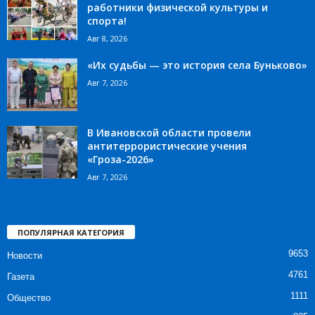
работники физической культуры и
спорта!
Авг 8, 2026
«Их судьбы — это история села Буньково»
Авг 7, 2026
В Ивановской области провели
антитеррористические учения
«Гроза-2026»
Авг 7, 2026
ПОПУЛЯРНАЯ КАТЕГОРИЯ
9653
Новости
4761
Газета
1111
Общество