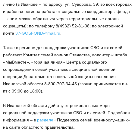
лично (в Иванове – по адресу: ул. Суворова, 39; во всех городах
и районах региона работают социальные координаторы фонда
– к ним можно обратиться через территориальные органы
соцзащиты); по телефону 8(4932) 52-81-08; по электронной
почте
37-GOSFOND@mail.ru
.
Также в регионе для поддержки участников СВО и их семей
работают Комитет семей воинов Отечества, волонтеры штаба
«МыВместе», «горячая линия» Центра социального
сопровождения семей участников специальной военной
операции Департамента социальной защиты населения
Ивановской области 8-800-707-34-45 (звонки принимаются пн-
пт с 09:00 до 18:00).
В Ивановской области действуют региональные меры
социальной поддержки участников СВО и их семей. Подробная
информация – в
разделе
«Поддержка семей военнослужащих»
на сайте областного правительства.