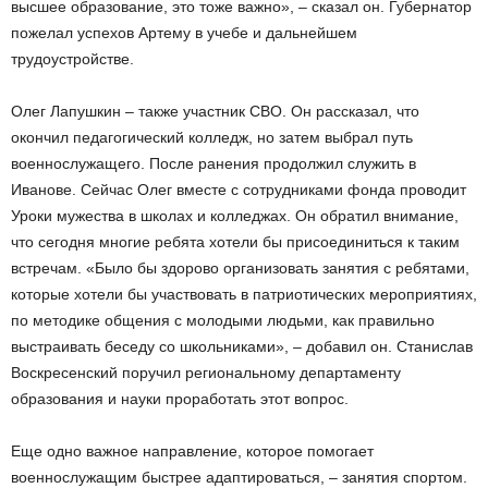
высшее образование, это тоже важно», – сказал он. Губернатор
пожелал успехов Артему в учебе и дальнейшем
трудоустройстве.
Олег Лапушкин – также участник СВО. Он рассказал, что
окончил педагогический колледж, но затем выбрал путь
военнослужащего. После ранения продолжил служить в
Иванове. Сейчас Олег вместе с сотрудниками фонда проводит
Уроки мужества в школах и колледжах. Он обратил внимание,
что сегодня многие ребята хотели бы присоединиться к таким
встречам. «Было бы здорово организовать занятия с ребятами,
которые хотели бы участвовать в патриотических мероприятиях,
по методике общения с молодыми людьми, как правильно
выстраивать беседу со школьниками», – добавил он. Станислав
Воскресенский поручил региональному департаменту
образования и науки проработать этот вопрос.
Еще одно важное направление, которое помогает
военнослужащим быстрее адаптироваться, – занятия спортом.