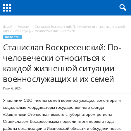
Домой
Новости
Станислав Воскресенский: По-человечески относиться к каждой
жизненной ситуации военнослужащих и их семей
НОВОСТИ
Станислав Воскресенский: По-
человечески относиться к
каждой жизненной ситуации
военнослужащих и их семей
Июн 6, 2024
Участники СВО, члены семей военнослужащих, волонтеры и
социальные координаторы государственного фонда
«Защитники Отечества» вместе с губернатором региона
Станиславом Воскресенским подвели итоги первого года
работы организации в Ивановской области и обсудили новые