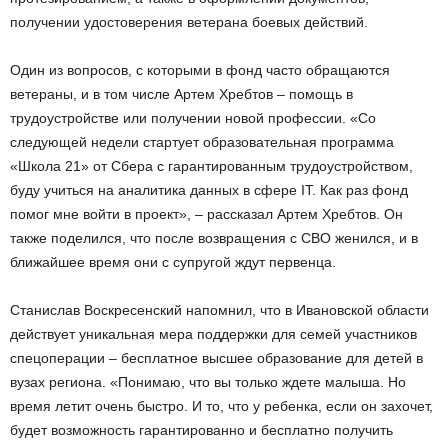
получении удостоверения ветерана боевых действий.
Один из вопросов, с которыми в фонд часто обращаются
ветераны, и в том числе Артем Хребтов – помощь в
трудоустройстве или получении новой профессии. «Со
следующей недели стартует образовательная программа
«Школа 21» от Сбера с гарантированным трудоустройством,
буду учиться на аналитика данных в сфере IT. Как раз фонд
помог мне войти в проект», – рассказал Артем Хребтов. Он
также поделился, что после возвращения с СВО женился, и в
ближайшее время они с супругой ждут первенца.
Станислав Воскресенский напомнил, что в Ивановской области
действует уникальная мера поддержки для семей участников
спецоперации – бесплатное высшее образование для детей в
вузах региона. «Понимаю, что вы только ждете малыша. Но
время летит очень быстро. И то, что у ребенка, если он захочет,
будет возможность гарантированно и бесплатно получить