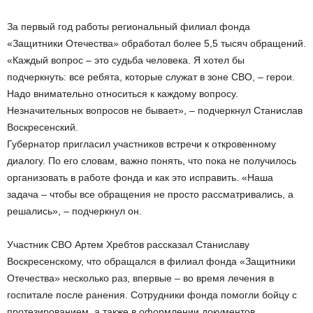
За первый год работы региональный филиал фонда
«Защитники Отечества» обработал более 5,5 тысяч обращений.
«Каждый вопрос – это судьба человека. Я хотел бы
подчеркнуть: все ребята, которые служат в зоне СВО, – герои.
Надо внимательно относиться к каждому вопросу.
Незначительных вопросов не бывает», – подчеркнул Станислав
Воскресенский.
Губернатор пригласил участников встречи к откровенному
диалогу. По его словам, важно понять, что пока не получилось
организовать в работе фонда и как это исправить. «Наша
задача – чтобы все обращения не просто рассматривались, а
решались», – подчеркнул он.
Участник СВО Артем Хребтов рассказал Станиславу
Воскресенскому, что обращался в филиал фонда «Защитники
Отечества» несколько раз, впервые – во время лечения в
госпитале после ранения. Сотрудники фонда помогли бойцу с
протезированием, а также в оформлении документов,