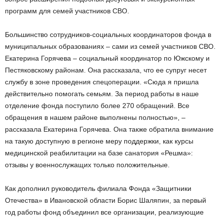
программ для семей участников СВО.
Большинство сотрудников-социальных координаторов фонда в
муниципальных образованиях – сами из семей участников СВО.
Екатерина Горячева – социальный координатор по Южскому и
Пестяковскому районам. Она рассказала, что ее супруг несет
службу в зоне проведения спецоперации. «Сюда я пришла
действительно помогать семьям. За период работы в наше
отделение фонда поступило более 270 обращений. Все
обращения в нашем районе выполнены полностью», –
рассказала Екатерина Горячева. Она также обратила внимание
на такую доступную в регионе меру поддержки, как курсы
медицинской реабилитации на базе санатория «Решма»:
отзывы у военнослужащих только положительные.
Как дополнил руководитель филиала Фонда «Защитники
Отечества» в Ивановской области Борис Шаляпин, за первый
год работы фонд объединил все организации, реализующие