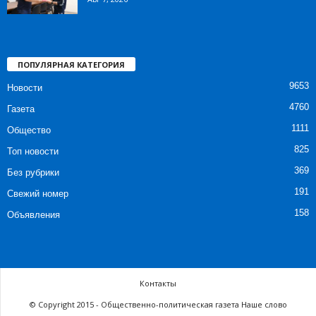
ПОПУЛЯРНАЯ КАТЕГОРИЯ
9653
Новости
4760
Газета
1111
Общество
825
Топ новости
369
Без рубрики
191
Свежий номер
158
Объявления
Контакты
© Copyright 2015 - Общественно-политическая газета Наше слово