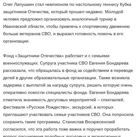
Олег Лапушкин стал чемпионом по настольному теннису Кубка
защитников Отечества, который прошел недавно. Молодой
человек предложил организовать аналогичный турнир в
Ивановской области, чтобы привлечь к спортивному движению
больше ветеранов СВО, и выразил готовность помочь в его
организации.
Фонд «Защитники Отечества» работает и с семьями
военнослужащих. Супруга участника СВО Евгения Бондарева
рассказала, что обращалась в фонд за содействием в переводе
детей в другие образовательные организации. Также возникла
задержка с выплатой за награду супруга, решить которую очень
оперативно помогли специалисты фонда. Евгения Бондарева
отметила значимость досуговых мероприятий – спектаклей,
фестиваля «Русское Рождество», экскурсий, в которых
приглашают участвовать семьи участников СВО. Она попросила
сохранить такие программы. Станислав Воскресенский
согласился, что эта работа тоже важна и поручил проработать
вопрос расширения подобных досуговых и экскурсионных