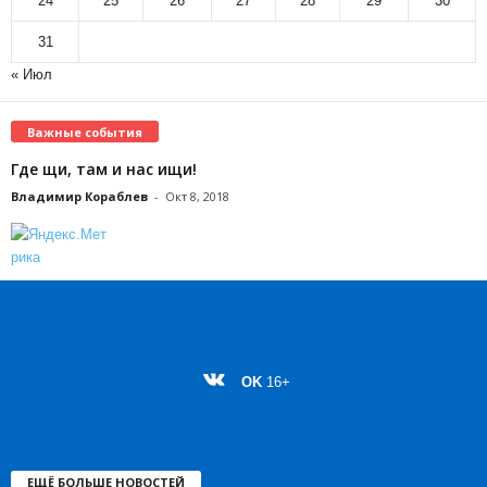
24
25
26
27
28
29
30
31
« Июл
Важные события
Где щи, там и нас ищи!
Владимир Кораблев
-
Окт 8, 2018
OK
16+
ЕЩЁ БОЛЬШЕ НОВОСТЕЙ