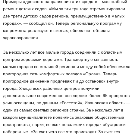
Примеры адресного направления этих средств – масштабный
ремонт детских садов. «Мы за эти три года отремонтировали
две трети детских садов региона, преимущественно в малых
городах», — сообщил он. Теперь региональную программу
капремонта реализуют в школах, обновляют объекты
здравоохранения.
За несколько лет все малые города соединили с областным
центром хорошими дорогами. Транспортную связанность
малых городов со столицей региона и между собой обеспечила
пригородная сеть комфортных поездов «Орлан». Теперь
пригородное движение продлевают и до остановок внутри
города. Улицы всех районных центров получили
дополнительное современное освещение: более 95 процентов
улиц освещены, по данным «Россетей», Ивановская область —
один из самых светлых регионов страны. За несколько лет в
каждом муниципалитете появились знаковые общественные
пространства, парки, во всех поволжских городах обустроили
набережные. «За счет чего все это происходит. За счет тех