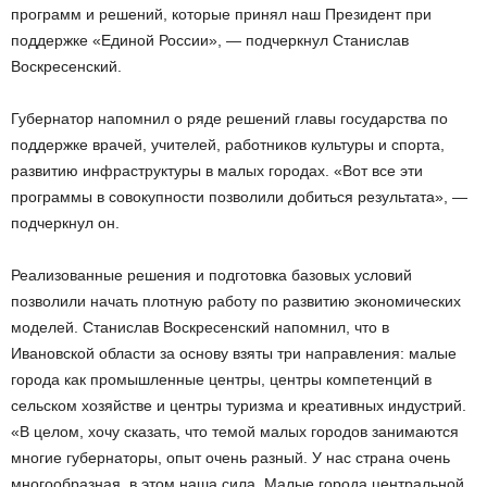
программ и решений, которые принял наш Президент при
поддержке «Единой России», — подчеркнул Станислав
Воскресенский.
Губернатор напомнил о ряде решений главы государства по
поддержке врачей, учителей, работников культуры и спорта,
развитию инфраструктуры в малых городах. «Вот все эти
программы в совокупности позволили добиться результата», —
подчеркнул он.
Реализованные решения и подготовка базовых условий
позволили начать плотную работу по развитию экономических
моделей. Станислав Воскресенский напомнил, что в
Ивановской области за основу взяты три направления: малые
города как промышленные центры, центры компетенций в
сельском хозяйстве и центры туризма и креативных индустрий.
«В целом, хочу сказать, что темой малых городов занимаются
многие губернаторы, опыт очень разный. У нас страна очень
многообразная, в этом наша сила. Малые города центральной