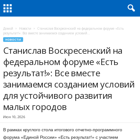
Домой
Новости
Станислав Воскресенский на федеральном форуме «Есть
результат!»: Все вместе занимаемся созданием условий...
НОВОСТИ
Станислав Воскресенский на
федеральном форуме «Есть
результат!»: Все вместе
занимаемся созданием условий
для устойчивого развития
малых городов
Июн 10, 2026
В рамках круглого стола итогового отчетно-программного
форума «Единой России» «Есть результат!» с участием