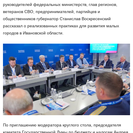
руководителей федеральных министерств, глав регионов,
ветеранов СВО, предпринимателей, партийцев и
общественников губернатор Станислав Воскресенский
рассказал о реализованных практиках для развития малых
городов в Ивановской области.
По приглашению модератора круглого стола, председателя
комитета Государственной Думы по бюджету и налогам Андрея