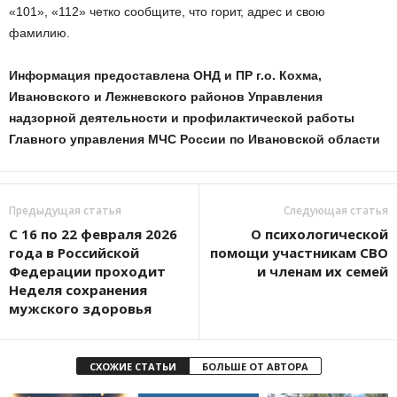
«101», «112» четко сообщите, что горит, адрес и свою
фамилию.
Информация предоставлена ОНД и ПР г.о. Кохма,
Ивановского и Лежневского районов Управления
надзорной деятельности и профилактической работы
Главного управления МЧС России по Ивановской области
Предыдущая статья
Следующая статья
С 16 по 22 февраля 2026
О психологической
года в Российской
помощи участникам СВО
Федерации проходит
и членам их семей
Неделя сохранения
мужского здоровья
СХОЖИЕ СТАТЬИ
БОЛЬШЕ ОТ АВТОРА