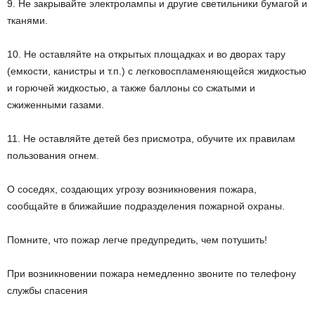
9. Не закрывайте электролампы и другие светильники бумагой и
тканями.
10. Не оставляйте на открытых площадках и во дворах тару
(емкости, канистры и т.п.) с легковоспламеняющейся жидкостью
и горючей жидкостью, а также баллоны со сжатыми и
сжиженными газами.
11. Не оставляйте детей без присмотра, обучите их правилам
пользования огнем.
О соседях, создающих угрозу возникновения пожара,
сообщайте в ближайшие подразделения пожарной охраны.
Помните, что пожар легче предупредить, чем потушить!
При возникновении пожара немедленно звоните по телефону
службы спасения