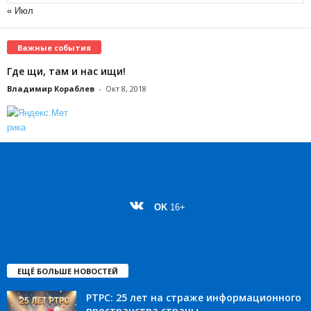
« Июл
Важные события
Где щи, там и нас ищи!
Владимир Кораблев
-
Окт 8, 2018
OK
16+
ЕЩЁ БОЛЬШЕ НОВОСТЕЙ
РТРС: 25 лет на страже информационного
пространства страны