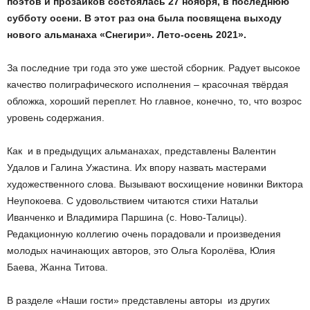
поэтов и прозаиков состоялась 27 ноября, в последнюю
субботу осени. В этот раз она была посвящена выходу
нового альманаха «Снегири». Лето-осень 2021».
За последние три года это уже шестой сборник. Радует высокое
качество полиграфического исполнения – красочная твёрдая
обложка, хороший переплет. Но главное, конечно, то, что возрос
уровень содержания.
Как и в предыдущих альманахах, представлены Валентин
Удалов и Галина Ужастина. Их впору назвать мастерами
художественного слова. Вызывают восхищение новинки Виктора
Неупокоева. С удовольствием читаются стихи Натальи
Иванченко и Владимира Паршина (с. Ново-Талицы).
Редакционную коллегию очень порадовали и произведения
молодых начинающих авторов, это Ольга Королёва, Юлия
Баева, Жанна Титова.
В разделе «Наши гости» представлены авторы из других