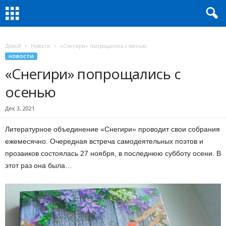
Домой
Новости
«Снегири» попрощались с осенью
НОВОСТИ
«Снегири» попрощались с
осенью
Дек 3, 2021
Литературное объединение «Снегири» проводит свои собрания
ежемесячно. Очередная встреча самодеятельных поэтов и
прозаиков состоялась 27 ноября, в последнюю субботу осени. В
этот раз она была…