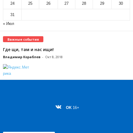
24
25
26
27
28
29
30
31
« Июл
Важные события
Где щи, там и нас ищи!
Владимир Кораблев
-
Окт 8, 2018
OK
16+