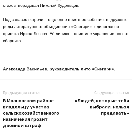
стихов порадовал Николай Кудрявцев.
Под занавес встречи – еще одно приятное событие: в дружные
ряды литературного объединения «Снегири» единогласно
принята Ирина Львова. Её лирика – поистине украшение нового
сборника.
Александр Васильев,
руководитель лито «Снегири».
Предыдущая статья
Следующая статья
В Ивановском районе
«Людей, которые тебя
владельцу участка
выбрали, нельзя
сельскохозяйственного
предавать»
назначения грозит
двойной штраф