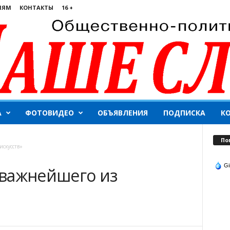
ЛЯМ
КОНТАКТЫ
16 +
А
ФОТОВИДЕО
ОБЪЯВЛЕНИЯ
ПОДПИСКА
К
По
скусств»
Gi
важнейшего из