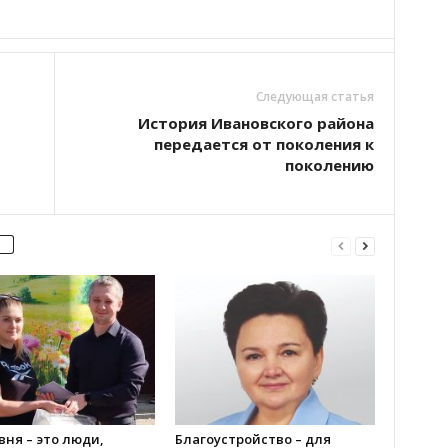
Следующая статья
История Ивановского района
передается от поколения к
поколению
ня – это люди,
Благоустройство – для