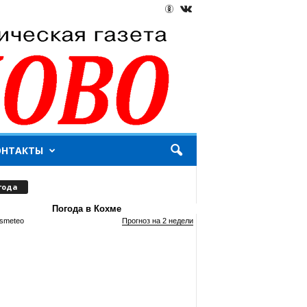
ОНТАКТЫ
года
Погода в Кохме
smeteo
Прогноз на 2 недели