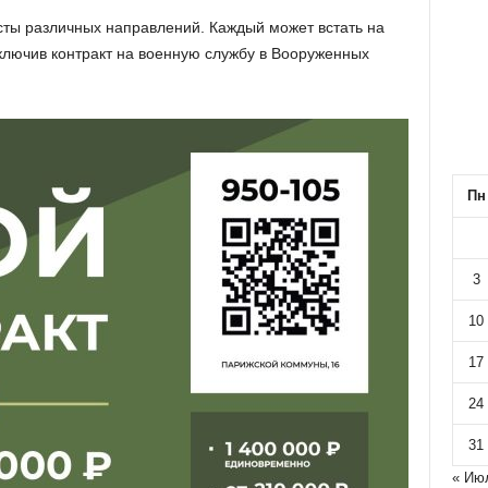
ты различных направлений. Каждый может встать на
аключив контракт на военную службу в Вооруженных
Пн
3
10
17
24
31
« Ию