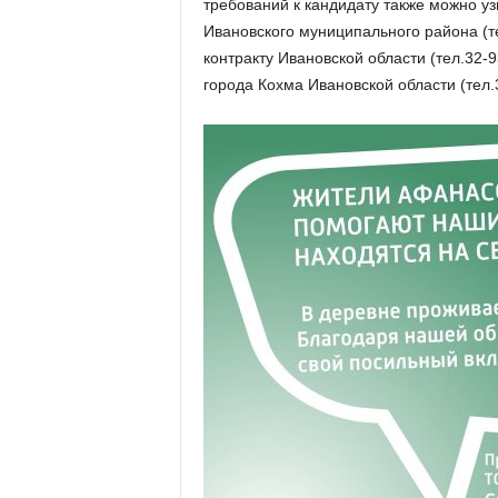
требований к кандидату также можно уз
Ивановского муниципального района (те
контракту Ивановской области (тел.32-
города Кохма Ивановской области (тел.