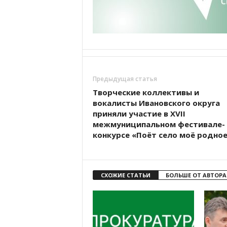
Предыдущая статья
Творческие коллективы и
вокалисты Ивановского округа
приняли участие в ХVII
межмуниципальном фестивале-
конкурсе «Поёт село моё родно
СХОЖИЕ СТАТЬИ
БОЛЬШЕ ОТ АВТОРА