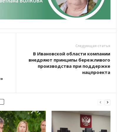
Следующая статья
В Ивановской области компании
внедряют принципы бережливого
производства при поддержке
нацпроекта
е»