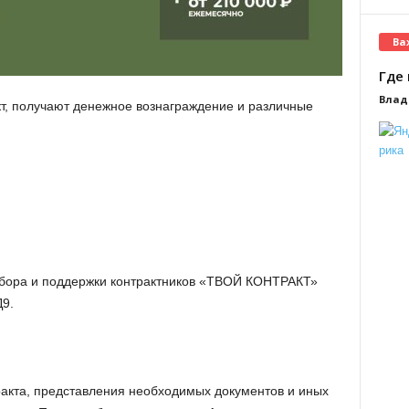
Ва
Где 
Влад
т, получают денежное вознаграждение и различные
абора и поддержки контрактников «ТВОЙ КОНТРАКТ»
Д9.
акта, представления необходимых документов и иных