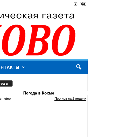
ОНТАКТЫ
года
Погода в Кохме
smeteo
Прогноз на 2 недели