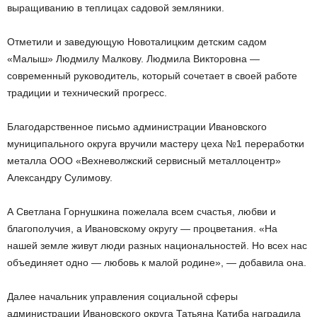
выращиванию в теплицах садовой земляники.
Отметили и заведующую Новоталицким детским садом
«Малыш» Людмилу Малкову. Людмила Викторовна —
современный руководитель, который сочетает в своей работе
традиции и технический прогресс.
Благодарственное письмо администрации Ивановского
муниципального округа вручили мастеру цеха №1 переработки
металла ООО «Вехневолжский сервисный металлоцентр»
Александру Сулимову.
А Светлана Горнушкина пожелала всем счастья, любви и
благополучия, а Ивановскому округу — процветания. «На
нашей земле живут люди разных национальностей. Но всех нас
объединяет одно — любовь к малой родине», — добавила она.
Далее начальник управления социальной сферы
администрации Ивановского округа Татьяна Катиба наградила