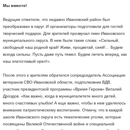
Мы вместе!
Ведущие отметили, что недавно Ивановский район был
преобразован в округ. И организаторы подготовили для гостей
творческий подарок. Для зрителей прозвучал гимн Ивановского
муниципального округа. В нем были такие слова: «Сильный,
свободный наш родной край! Живи, процветай, сияй!… Будем
всегда сильны. Пусть даже путь тяжел. Будем лететь вперед, как
наш златоглавый орел!».
После этого к зрителям обратился сопредседатель Ассоциации
ветеранов СВО Ивановской области, подполковник ВДВ,
участник президентской программы «Время Героев» Виталий
Дроздов. «Как важно, когда в муниципалитете много детей,
много счастливых улыбок! А еще важно, чтобы в нем уделялось
внимание патриотическому воспитанию. Отмечу, что в каждой
школе Ивановского округа есть тематические уголки, которые
посвящены Великой Отечественной войне и специальной