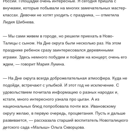
России. Площадки очень интересные. Я сегодня пришла с
внучками, которые побывали на многих замечательных мастер-
классах. Девочки не хотят уходить с праздника, — отметила
Лидия Шибнева.
— Мы сами живем в городе, но решили приехать в Ново-
Талицы с сыном. На Дне округа были несколько раз. На этом
празднике ребенок сразу заинтересовался деревянными
играми. Здесь немного побудем и пойдем на концерт, очень его
ждем, — говорит Мария Лукина.
— На Дне округа всегда доброжелательная атмосфера. Куда не
подойди, встречают с улыбкой. И этот год не исключение. С
удовольствием почитала информацию о разных народах и,
кстати, много интересного узнала про цыган. А из
национальных блюд попробовала почти все. Ивановскому
округу желаю, в первую очередь, процветания. Пусть и дальше
развивается, — рассказала старший воспитатель Новоталицкого
детского сада «Малыш» Ольга Скворцова.