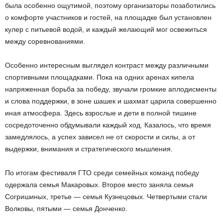
была особенно ощутимой, поэтому организаторы позаботились
о комфорте участников и гостей, на площадке был установлен
кулер с питьевой водой, и каждый желающий мог освежиться
между соревнованиями.
Особенно интересным выглядел контраст между различными
спортивными площадками. Пока на одних аренах кипела
напряженная борьба за победу, звучали громкие аплодисменты
и слова поддержки, в зоне шашек и шахмат царила совершенно
иная атмосфера. Здесь взрослые и дети в полной тишине
сосредоточенно обдумывали каждый ход. Казалось, что время
замедлялось, а успех зависел не от скорости и силы, а от
выдержки, внимания и стратегического мышления.
По итогам фестиваля ГТО среди семейных команд победу
одержала семья Макаровых. Второе место заняла семья
Согришиных, третье — семья Кузнецовых. Четвертыми стали
Волковы, пятыми — семья Донченко.