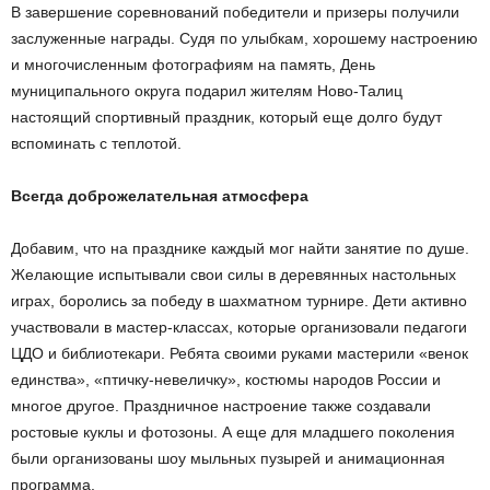
В завершение соревнований победители и призеры получили
заслуженные награды. Судя по улыбкам, хорошему настроению
и многочисленным фотографиям на память, День
муниципального округа подарил жителям Ново-Талиц
настоящий спортивный праздник, который еще долго будут
вспоминать с теплотой.
Всегда доброжелательная атмосфера
Добавим, что на празднике каждый мог найти занятие по душе.
Желающие испытывали свои силы в деревянных настольных
играх, боролись за победу в шахматном турнире. Дети активно
участвовали в мастер-классах, которые организовали педагоги
ЦДО и библиотекари. Ребята своими руками мастерили «венок
единства», «птичку-невеличку», костюмы народов России и
многое другое. Праздничное настроение также создавали
ростовые куклы и фотозоны. А еще для младшего поколения
были организованы шоу мыльных пузырей и анимационная
программа.