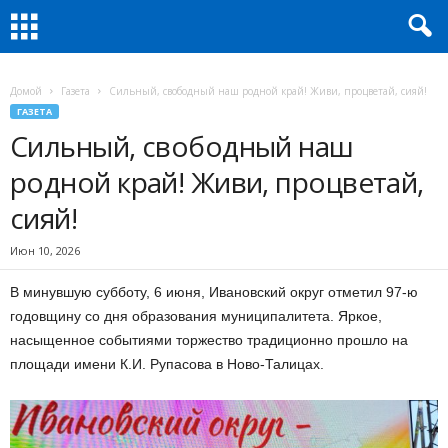
Домой
Газета
Сильный, свободный наш родной край! Живи, процветай, сияй!
ГАЗЕТА
Сильный, свободный наш
родной край! Живи, процветай,
сияй!
Июн 10, 2026
В минувшую субботу, 6 июня, Ивановский округ отметил 97-ю
годовщину со дня образования муниципалитета. Яркое,
насыщенное событиями торжество традиционно прошло на
площади имени К.И. Рупасова в Ново-Талицах.