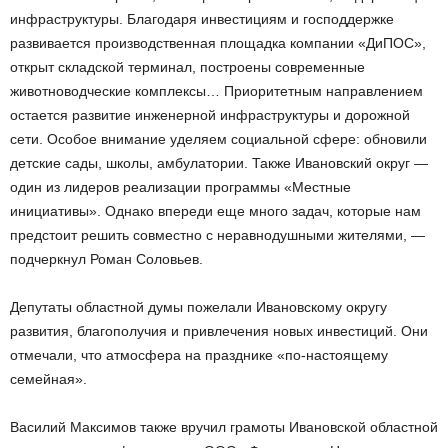
инфраструктуры. Благодаря инвестициям и господдержке
развивается производственная площадка компании «ДиПОС»,
открыт складской терминал, построены современные
животноводческие комплексы… Приоритетным направлением
остается развитие инженерной инфраструктуры и дорожной
сети. Особое внимание уделяем социальной сфере: обновили
детские сады, школы, амбулатории. Также Ивановский округ —
один из лидеров реализации программы «Местные
инициативы». Однако впереди еще много задач, которые нам
предстоит решить совместно с неравнодушными жителями, —
подчеркнул Роман Соловьев.
Депутаты областной думы пожелали Ивановскому округу
развития, благополучия и привлечения новых инвестиций. Они
отмечали, что атмосфера на празднике «по-настоящему
семейная».
Василий Максимов также вручил грамоты Ивановской областной