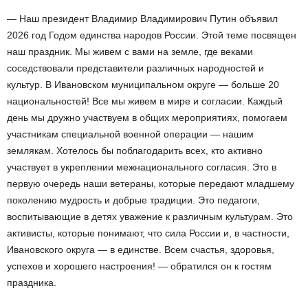
— Наш президент Владимир Владимирович Путин объявил
2026 год Годом единства народов России. Этой теме посвящен
наш праздник. Мы живем с вами на земле, где веками
соседствовали представители различных народностей и
культур. В Ивановском муниципальном округе — больше 20
национальностей! Все мы живем в мире и согласии. Каждый
день мы дружно участвуем в общих мероприятиях, помогаем
участникам специальной военной операции — нашим
землякам. Хотелось бы поблагодарить всех, кто активно
участвует в укреплении межнационального согласия. Это в
первую очередь наши ветераны, которые передают младшему
поколению мудрость и добрые традиции. Это педагоги,
воспитывающие в детях уважение к различным культурам. Это
активисты, которые понимают, что сила России и, в частности,
Ивановского округа — в единстве. Всем счастья, здоровья,
успехов и хорошего настроения! — обратился он к гостям
праздника.