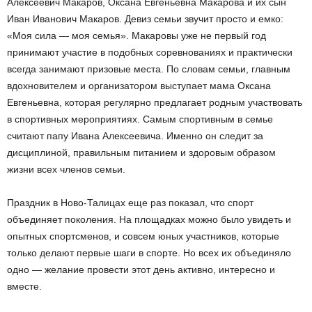
Алексеевич Макаров, Оксана Евгеньевна Макарова и их сын
Иван Иванович Макаров. Девиз семьи звучит просто и емко:
«Моя сила — моя семья». Макаровы уже не первый год
принимают участие в подобных соревнованиях и практически
всегда занимают призовые места. По словам семьи, главным
вдохновителем и организатором выступает мама Оксана
Евгеньевна, которая регулярно предлагает родным участвовать
в спортивных мероприятиях. Самым спортивным в семье
считают папу Ивана Алексеевича. Именно он следит за
дисциплиной, правильным питанием и здоровым образом
жизни всех членов семьи.
Праздник в Ново-Талицах еще раз показал, что спорт
объединяет поколения. На площадках можно было увидеть и
опытных спортсменов, и совсем юных участников, которые
только делают первые шаги в спорте. Но всех их объединяло
одно — желание провести этот день активно, интересно и
вместе.