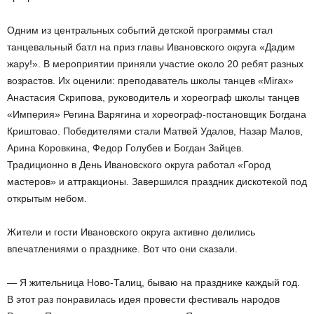
Одним из центральных событий детской программы стал
танцевальный батл на приз главы Ивановского округа «Дадим
жару!». В мероприятии приняли участие около 20 ребят разных
возрастов. Их оценили: преподаватель школы танцев «Mirax»
Анастасия Скрипова, руководитель и хореограф школы танцев
«Империя» Регина Варягина и хореограф-постановщик Богдана
Криштовао. Победителями стали Матвей Удалов, Назар Малов,
Арина Коровкина, Федор Голубев и Богдан Зайцев.
Традиционно в День Ивановского округа работал «Город
мастеров» и аттракционы. Завершился праздник дискотекой под
открытым небом.
Жители и гости Ивановского округа активно делились
впечатлениями о празднике. Вот что они сказали.
— Я жительница Ново-Талиц, бываю на празднике каждый год.
В этот раз понравилась идея провести фестиваль народов