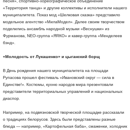
песня», спортивно-хореографическое объединение
«Территория танца» и другие коллективы и исполнители нашего
муниципалитета. Показ мод «Шелковая сказка» представило
модельное агентство «МилаМодел». Далее своим творчеством
поделились ансамбль народной музыки «Веснушки» из
Фурманова, NEO-группа «ЯRКО» и кавер-группа «Менделеев
бэнд».
«Молодость от Лукашенко» и цыганский борщ
В День рождения нашего муниципалитета на площади
Рупасова прошел фестиваль «Ивановский округ — сила в
Единстве!». Костюмы, кухню народов мира презентовали
представители территориальных управлений и национальных
диаспор.
Например, на подвязновской творческой площадке рассказали
о традициях белорусов. Здесь были представлены разные
блюда — например, «Картофельная баба», смаженки, холодник