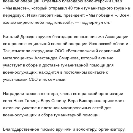
военной операции. Отдельно благодарю волонтерский штаб
«Мы вместе», который отправил 40 тонн гуманитарного груза на
передовую. И как говорит наш президент: «Мы победим!». Всем
желаю мирного неба над головой!», — подчеркнул он.
Виталий Дроздов вручил благодарственные письма Ассоциации
ветеранов специальной военной операции Ивановской области.
Так, отметили сотрудника ООО «Вехневолжский сервисный
металлоцентр» Александра Смирнова, который активно
участвует в сборе и доставке гуманитарной помощи для
военнослужащих, находится в постоянном контакте с
участниками СВО и их семьями.
Наградили также волонтера, члена ветеранской организации
села Ново-Талицы Веру Сенину. Вера Викторовна принимает
активное участие в плетении маскировочных сетей для
военнослужащих и сборе гуманитарной помощи.
Благодарственное письмо вручили и волонтеру, организатору