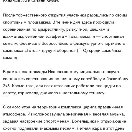
болельщики и жители округа.
После торжественного открытия участники разошлись по своим
спортивным площадкам. В течение дня здесь проходили
соревнования по армрестлингу, рывку гири, шашкам и
шахматам, семейная эстафета «Папа, мама, я — спортивная
семья», фестиваль Всероссийского физкультурно-спортивного
комплекса «Готов к труду и обороне» (ГТО) среди семейных
команд.
В рамках спартакиады Ивановского муниципального округа
состоялись соревнования по пляжному волейболу и баскетболу
3х3. Кроме того, для всех желающих работали площадки по
дартсу, корнхоллу, джакколо и настольному теннису.
С самого утра на территории комплекса царила праздничная
атмосфера. Из колонок звучала энергичная и веселая музыка,
задавая настроение спортсменам. Болельщики и отдыхающие
охотно подпевали знакомым песням. Летняя жара в этот день