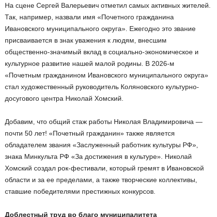
На сцене Сергей Валерьевич отметил самых активных жителей.
Так, например, назвали имя «Почетного гражданина
Ивановского муниципального округа». Ежегодно это звание
присваивается в знак уважения к людям, внесшим
общественно-значимый вклад в социально-экономическое и
культурное развитие нашей малой родины. В 2026-м
«Почетным гражданином Ивановского муниципального округа»
стал художественный руководитель Коляновского культурно-
досугового центра Николай Хомский.
Добавим, что общий стаж работы Николая Владимировича —
почти 50 лет! «Почетный гражданин» также является
обладателем звания «Заслуженный работник культуры РФ»,
знака Минкульта РФ «За достижения в культуре». Николай
Хомский создал рок-фестивали, который гремят в Ивановской
области и за ее пределами, а также творческие коллективы,
ставшие победителями престижных конкурсов.
Доблестный труд во благо муниципалитета