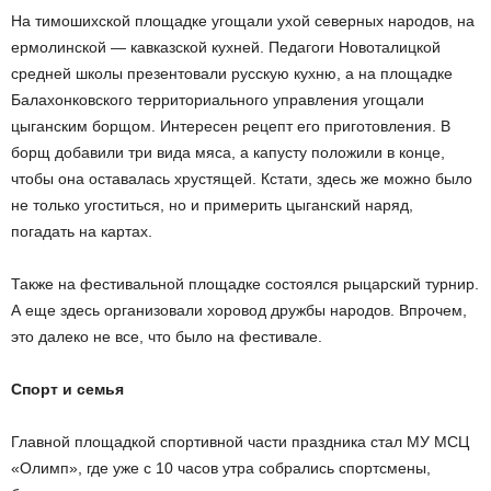
На тимошихской площадке угощали ухой северных народов, на
ермолинской — кавказской кухней. Педагоги Новоталицкой
средней школы презентовали русскую кухню, а на площадке
Балахонковского территориального управления угощали
цыганским борщом. Интересен рецепт его приготовления. В
борщ добавили три вида мяса, а капусту положили в конце,
чтобы она оставалась хрустящей. Кстати, здесь же можно было
не только угоститься, но и примерить цыганский наряд,
погадать на картах.
Также на фестивальной площадке состоялся рыцарский турнир.
А еще здесь организовали хоровод дружбы народов. Впрочем,
это далеко не все, что было на фестивале.
Спорт и семья
Главной площадкой спортивной части праздника стал МУ МСЦ
«Олимп», где уже с 10 часов утра собрались спортсмены,