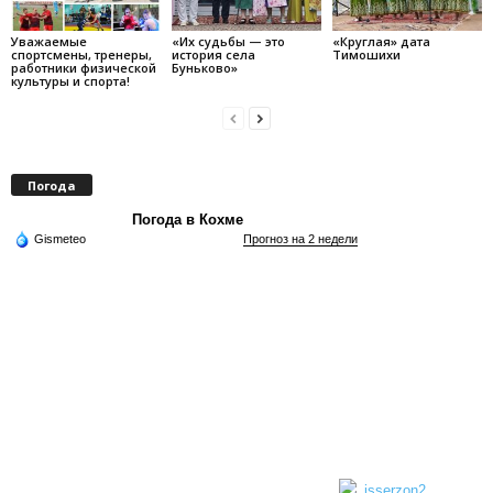
Уважаемые
«Их судьбы — это
«Круглая» дата
спортсмены, тренеры,
история села
Тимошихи
работники физической
Буньково»
культуры и спорта!
Погода
Погода в Кохме
Gismeteo
Прогноз на 2 недели