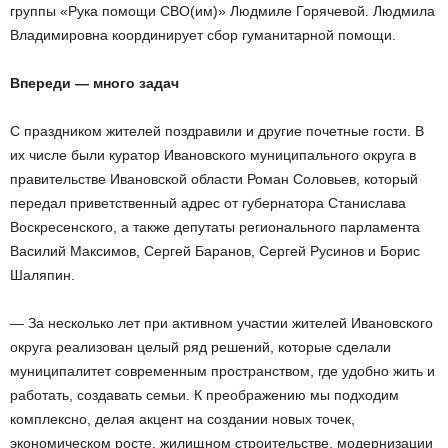
группы «Рука помощи СВО(им)» Людмиле Горячевой. Людмила
Владимировна координирует сбор гуманитарной помощи.
Впереди — много задач
С праздником жителей поздравили и другие почетные гости. В
их числе были куратор Ивановского муниципального округа в
правительстве Ивановской области Роман Соловьев, который
передал приветственный адрес от губернатора Станислава
Воскресенского, а также депутаты регионального парламента
Василий Максимов, Сергей Баранов, Сергей Русинов и Борис
Шаляпин.
— За несколько лет при активном участии жителей Ивановского
округа реализован целый ряд решений, которые сделали
муниципалитет современным пространством, где удобно жить и
работать, создавать семьи. К преображению мы подходим
комплексно, делая акцент на создании новых точек,
экономическом росте, жилищном строительстве, модернизации