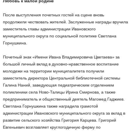
Любовь к малой родине
После выступления почетных гостей на сцене вновь
продолжили чествовать жителей. Заслуженные награды вручила
заместитель главы администрации Ивановского
муниципального округа по социальной политике Светлана
Горнушкина.
Почетный знак «Имени Ивана Владимировича Цветаева» за
большой личный вклад в духовно-нравственное воспитание
молодежи на территории муниципалитета получили
заместитель директора Центральной библиотечной системы
Галина Наний, заведующая педиатрическим отделением
поликлиники села Ново-Талицы Ирина Смирнова, а также
предприниматель и общественный деятель Магомед Гаджиев.
Светлана Горнушкина также наградила грамотой
администрации Ивановского муниципального округа за вклад в
развитие сельского хозяйства Григория Карцева. Григорий
Евгеньевич возглавляет круглогодичную ферму по