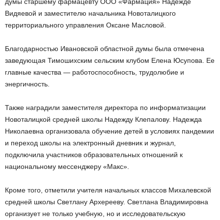
думы старшему фармацевту ООО «Фармация» Надежде
Видяевой и заместителю начальника Новоталицкого
территориального управления Оксане Масловой.
Благодарностью Ивановской областной думы была отмечена
заведующая Тимошихским сельским клубом Елена Юсупова. Ее
главные качества — работоспособность, трудолюбие и
энергичность.
Также наградили заместителя директора по информатизации
Новоталицкой средней школы Надежду Клепалову. Надежда
Николаевна организовала обучение детей в условиях пандемии
и переход школы на электронный дневник и журнал,
подключила участников образовательных отношений к
национальному мессенджеру «Макс».
Кроме того, отметили учителя начальных классов Михалевской
средней школы Светлану Архерееву. Светлана Владимировна
организует не только учебную, но и исследовательскую