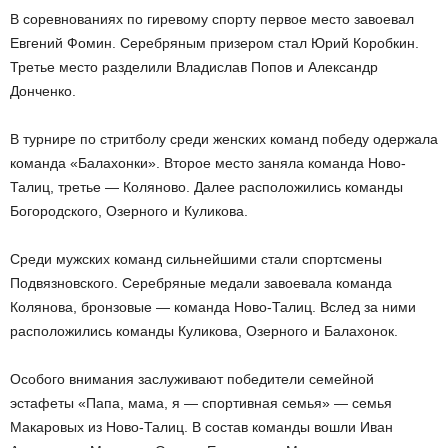
В соревнованиях по гиревому спорту первое место завоевал
Евгений Фомин. Серебряным призером стал Юрий Коробкин.
Третье место разделили Владислав Попов и Александр
Донченко.
В турнире по стритболу среди женских команд победу одержала
команда «Балахонки». Второе место заняла команда Ново-
Талиц, третье — Коляново. Далее расположились команды
Богородского, Озерного и Куликова.
Среди мужских команд сильнейшими стали спортсмены
Подвязновского. Серебряные медали завоевала команда
Колянова, бронзовые — команда Ново-Талиц. Вслед за ними
расположились команды Куликова, Озерного и Балахонок.
Особого внимания заслуживают победители семейной
эстафеты «Папа, мама, я — спортивная семья» — семья
Макаровых из Ново-Талиц. В состав команды вошли Иван