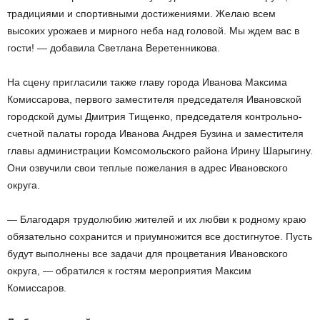
традициями и спортивными достижениями. Желаю всем
высоких урожаев и мирного неба над головой. Мы ждем вас в
гости! — добавила Светлана Веретенникова.
На сцену пригласили также главу города Иванова Максима
Комиссарова, первого заместителя председателя Ивановской
городской думы Дмитрия Тищенко, председателя контрольно-
счетной палаты города Иванова Андрея Бузина и заместителя
главы администрации Комсомольского района Ирину Шарыгину.
Они озвучили свои теплые пожелания в адрес Ивановского
округа.
— Благодаря трудолюбию жителей и их любви к родному краю
обязательно сохранится и приумножится все достигнутое. Пусть
будут выполнены все задачи для процветания Ивановского
округа, — обратился к гостям мероприятия Максим
Комиссаров.