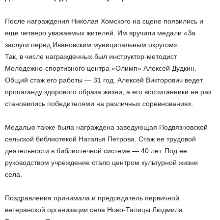
После награждения Николая Хомского на сцене появились и
еще четверо уважаемых жителей. Им вручили медали «За
заслуги перед Ивановским муниципальным округом».
Так, в числе награжденных был инструктор-методист
Молодежно-спортивного центра «Олимп» Алексей Дудкин.
Общий стаж его работы — 31 год. Алексей Викторович ведет
пропаганду здорового образа жизни, а его воспитанники не раз
становились победителями на различных соревнованиях.
Медалью также была награждена заведующая Подвязновской
сельской библиотекой Наталья Петрова. Стаж ее трудовой
деятельности в библиотечной системе — 40 лет. Под ее
руководством учреждение стало центром культурной жизни
села.
Поздравления принимала и председатель первичной
ветеранской организации села Ново-Талицы Людмила