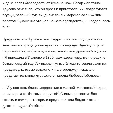
и даже салат «Молодость от Лукашенко». Повар Алевтина
Трусова отметила, что он прост в приготовлении: потребуются
огурцы, зеленый лук, яйцо, сметана и морская соль. «Этим
салатом Лукашенко угощал нашего президента», — поделилась
она.
Представители Куликовского территориального управления
знакомили с традициями чувашского народа. Здесь угощали
пирогами с картофелем, мясом, ливером и другими блюдами.
«Я приехала в Иваново в 1980 году, здесь живу, но на родине
бываю каждый год. А к празднику все блюда готовили сами из
продуктов, которые вырастили на огороде», — сказала
представительница чувашского народа Любовь Лебедева.
— А у нас есть блины мордовские с манкой, морковный пирог,
есть пироги с яблоками, с грушей, блины с ревенем. Все
готовили сами, — говорили представители Богданихского
детского сада «Улыбка».