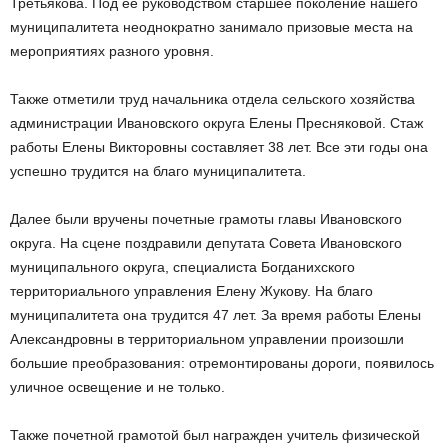
Третьякова. Под ее руководством старшее поколение нашего
муниципалитета неоднократно занимало призовые места на
мероприятиях разного уровня.
Также отметили труд начальника отдела сельского хозяйства
администрации Ивановского округа Елены Пресняковой. Стаж
работы Елены Викторовны составляет 38 лет. Все эти годы она
успешно трудится на благо муниципалитета.
Далее были вручены почетные грамоты главы Ивановского
округа. На сцене поздравили депутата Совета Ивановского
муниципального округа, специалиста Богданихского
территориального управления Елену Жукову. На благо
муниципалитета она трудится 47 лет. За время работы Елены
Александровны в территориальном управлении произошли
большие преобразования: отремонтированы дороги, появилось
уличное освещение и не только.
Также почетной грамотой был награжден учитель физической