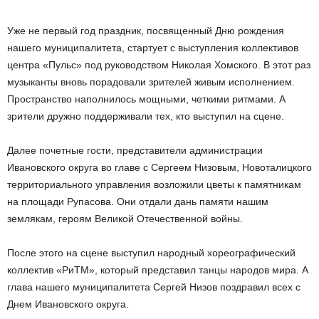
Уже не первый год праздник, посвященный Дню рождения
нашего муниципалитета, стартует с выступления коллективов
центра «Пульс» под руководством Николая Хомского. В этот раз
музыканты вновь порадовали зрителей живым исполнением.
Пространство наполнилось мощными, четкими ритмами. А
зрители дружно поддерживали тех, кто выступил на сцене.
Далее почетные гости, представители администрации
Ивановского округа во главе с Сергеем Низовым, Новоталицкого
территориального управления возложили цветы к памятникам
на площади Рупасова. Они отдали дань памяти нашим
землякам, героям Великой Отечественной войны.
После этого на сцене выступил народный хореографический
коллектив «РиТМ», который представил танцы народов мира. А
глава нашего муниципалитета Сергей Низов поздравил всех с
Днем Ивановского округа.