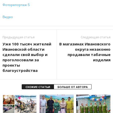
Фоторепортаж 5
Видео
Предыдущая статья
Следующая статья
Уже 100 тысяч жителей
В магазинах Ивановского
Ивановской области
округа незаконно
сделали свой выбор и
продавали табачные
проголосовали за
изделия
проекты
благоустройства
СХОЖИЕ СТАТЬИ
БОЛЬШЕ ОТ АВТОРА