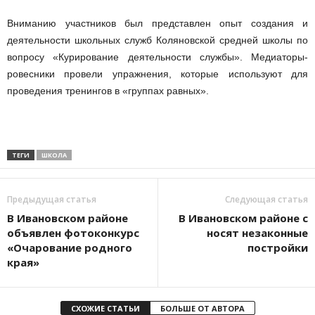
Вниманию участников был представлен опыт создания и
деятельности школьных служб Коляновской средней школы по
вопросу «Курирование деятельности службы». Медиаторы-
ровесники провели упражнения, которые используют для
проведения тренингов в «группах равных».
ТЕГИ
ШКОЛА
Предыдущая статья
Следующая статья
В Ивановском районе
В Ивановском районе с
объявлен фотоконкурс
носят незаконные
«Очарование родного
постройки
края»
СХОЖИЕ СТАТЬИ
БОЛЬШЕ ОТ АВТОРА