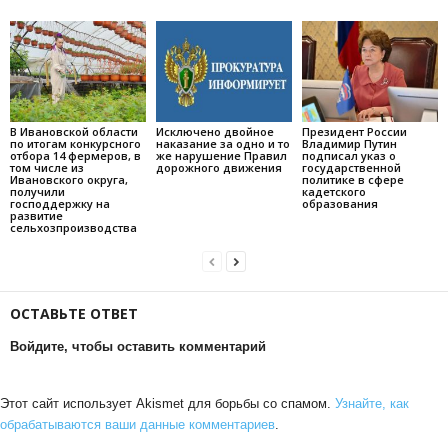
В Ивановской области
Исключено двойное
Президент России
по итогам конкурсного
наказание за одно и то
Владимир Путин
отбора 14 фермеров, в
же нарушение Правил
подписал указ о
том числе из
дорожного движения
государственной
Ивановского округа,
политике в сфере
получили
кадетского
господдержку на
образования
развитие
сельхозпроизводства
ОСТАВЬТЕ ОТВЕТ
Войдите, чтобы оставить комментарий
Этот сайт использует Akismet для борьбы со спамом.
Узнайте, как
обрабатываются ваши данные комментариев
.