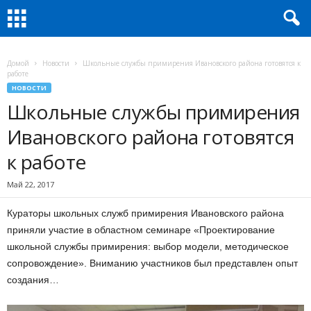
Домой
Новости
Школьные службы примирения Ивановского района готовятся к
работе
НОВОСТИ
Школьные службы примирения
Ивановского района готовятся
к работе
Май 22, 2017
Кураторы школьных служб примирения Ивановского района
приняли участие в областном семинаре «Проектирование
школьной службы примирения: выбор модели, методическое
сопровождение». Вниманию участников был представлен опыт
создания…