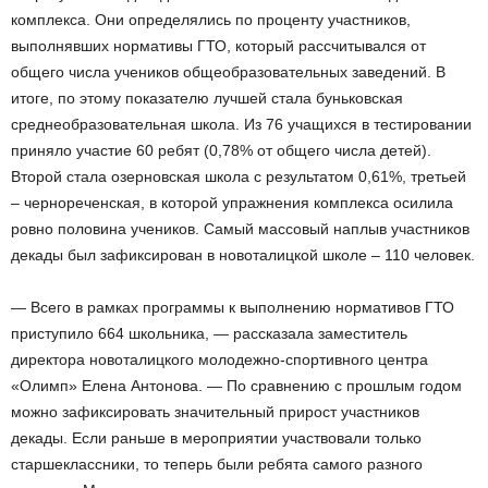
комплекса. Они определялись по проценту участников,
выполнявших нормативы ГТО, который рассчитывался от
общего числа учеников общеобразовательных заведений. В
итоге, по этому показателю лучшей стала буньковская
среднеобразовательная школа. Из 76 учащихся в тестировании
приняло участие 60 ребят (0,78% от общего числа детей).
Второй стала озерновская школа с результатом 0,61%, третьей
– чернореченская, в которой упражнения комплекса осилила
ровно половина учеников. Самый массовый наплыв участников
декады был зафиксирован в новоталицкой школе – 110 человек.
— Всего в рамках программы к выполнению нормативов ГТО
приступило 664 школьника, — рассказала заместитель
директора новоталицкого молодежно-спортивного центра
«Олимп» Елена Антонова. — По сравнению с прошлым годом
можно зафиксировать значительный прирост участников
декады. Если раньше в мероприятии участвовали только
старшеклассники, то теперь были ребята самого разного