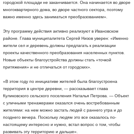
городской площади не заканчивается. Она начинается во дворе
многоквартирного дома, во дворе частного сектора, поэтому
важно именно здесь заниматься преобразованием».
Эту программу действия активно реализуют в Ивановском
районе. Глава муниципалитета Сергей Низов уверен: «Именно
жители сел и деревень должны предлагать к реализации
проекты качественного преобразования населенных пунктов.
Новые объекты благоустройства должны стать «точкой
притяжения» и не отличаться от городских».
«В этом году по инициативе жителей была благоустроена
территория в центре деревни, — рассказывает глава
Куликовского сельского поселения Наталья Петрова. — Объект
с уличными тренажерами оказался очень востребованным
жителями: на нем можно застать людей с раннего утра и до
позднего вечера. Поскольку людям это все оказалось по-
настоящему интересно и нужно, встал вопрос о том, чтобы
развивать эту территорию и дальше».