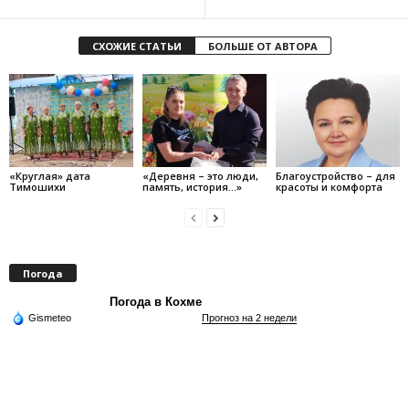
СХОЖИЕ СТАТЬИ
БОЛЬШЕ ОТ АВТОРА
«Круглая» дата
«Деревня – это люди,
Благоустройство – для
Тимошихи
память, история…»
красоты и комфорта
Погода
Погода в Кохме
Gismeteo
Прогноз на 2 недели