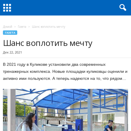
Домой
Газета
Шанс воплотить мечту
ГАЗЕТА
Шанс воплотить мечту
Дек 22, 2021
В 2021 году в Куликове установили два современных
тренажерных комплекса. Новые площадки куликовцы оценили и
активно ими пользуются. А теперь надеются на то, что рядом…