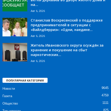
на...
Авг 6, 2026
Станислав Воскресенский о поддержке
предпринимателей в ситуации с
«Вайлдберриз»: «Одни, наедине...
Авг 6, 2026
Житель Ивановского округа осуждён за
хранение и покушение на сбыт
наркотических...
Авг 6, 2026
ПОПУЛЯРНАЯ КАТЕГОРИЯ
9645
Новости
4759
Газета
1111
Общество
825
Топ новости