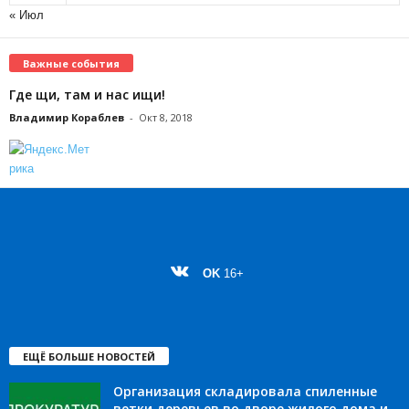
« Июл
Важные события
Где щи, там и нас ищи!
Владимир Кораблев
-
Окт 8, 2018
OK
16+
ЕЩЁ БОЛЬШЕ НОВОСТЕЙ
Организация складировала спиленные
ветки деревьев во дворе жилого дома и