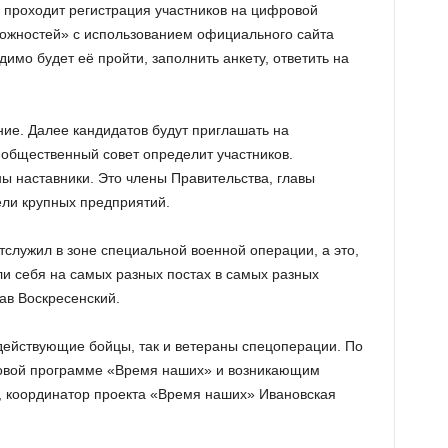
а проходит регистрация участников на цифровой
ожностей» с использованием официального сайта
димо будет её пройти, заполнить анкету, ответить на
ние. Далее кандидатов будут приглашать на
 общественный совет определит участников.
ы наставники. Это члены Правительства, главы
ели крупных предприятий.
отслужил в зоне специальной военной операции, а это,
ли себя на самых разных постах в самых разных
ав Воскресенский.
 действующие бойцы, так и ветераны спецоперации. По
ровой программе «Время наших» и возникающим
, координатор проекта «Время наших» Ивановская