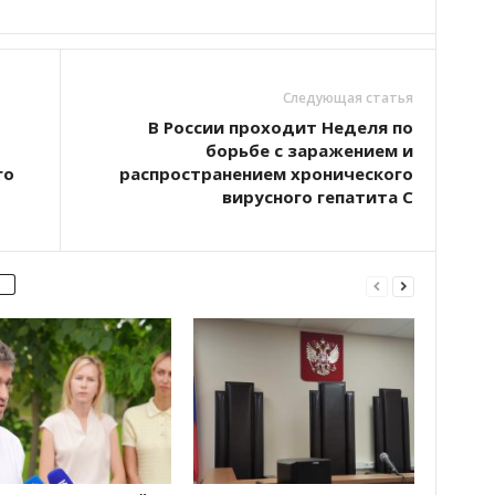
Следующая статья
В России проходит Неделя по
борьбе с заражением и
го
распространением хронического
вирусного гепатита С