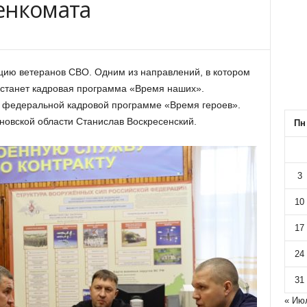
енкомата
цию ветеранов СВО. Одним из направлений, в котором
, станет кадровая программа «Время наших».
 федеральной кадровой программе «Время героев».
овской области Станислав Воскресенский.
Пн
3
10
17
24
31
« Ию