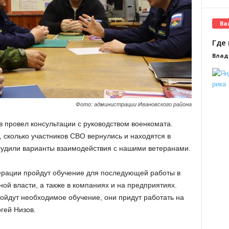
Ва
Где 
Влад
Фото: администрации Ивановского района
в провел консультации с руководством военкомата.
 сколько участников СВО вернулись и находятся в
судили варианты взаимодействия с нашими ветеранами.
ерации пройдут обучение для последующей работы в
ой власти, а также в компаниях и на предприятиях.
ройдут необходимое обучение, они придут работать на
гей Низов.