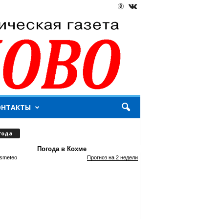
ОНТАКТЫ
года
Погода в Кохме
smeteo
Прогноз на 2 недели