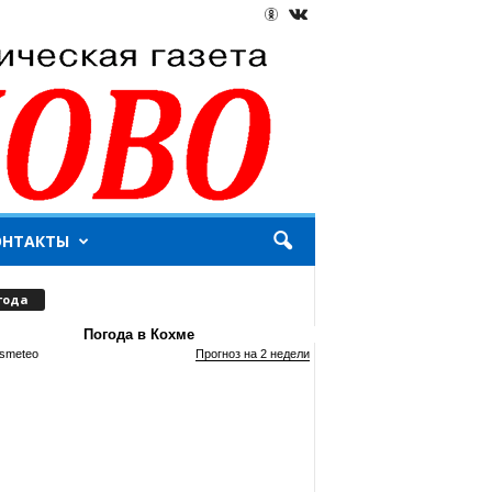
ОНТАКТЫ
года
Погода в Кохме
smeteo
Прогноз на 2 недели