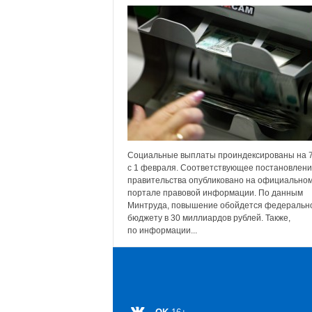
Социальные выплаты проиндексированы на 
с 1 февраля. Соответствующее постановлен
правительства опубликовано на официально
портале правовой информации. По данным
Минтруда, повышение обойдется федеральн
бюджету в 30 миллиардов рублей. Также,
по информации...