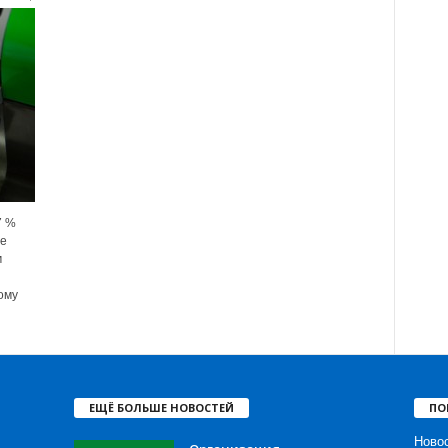
7 %
ие
м
ому
ЕЩЁ БОЛЬШЕ НОВОСТЕЙ
ПО
Ново