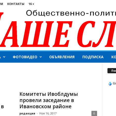
ЯМ
КОНТАКТЫ
16 +
А
ФОТОВИДЕО
ОБЪЯВЛЕНИЯ
ПОДПИСКА
К
По
Gi
Комитеты Ивоблдумы
провели заседание в
 в
Ивановском районе
редакция
-
Ноя 16, 2017
0