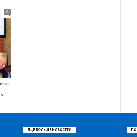
0
вской
15
ЕЩЁ БОЛЬШЕ НОВОСТЕЙ
ПО