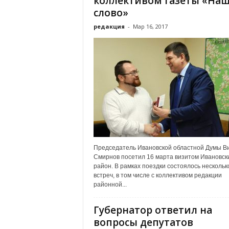
коллективом газеты «На
слово»
редакция
-
Мар 16, 2017
Председатель Ивановской областной Думы В
Смирнов посетил 16 марта визитом Ивановск
район. В рамках поездки состоялось нескольк
встреч, в том числе с коллективом редакции
районной...
Губернатор ответил на
вопросы депутатов