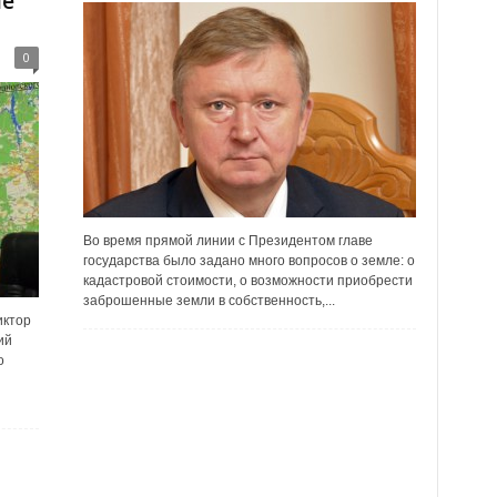
ше
0
Во время прямой линии с Президентом главе
государства было задано много вопросов о земле: о
кадастровой стоимости, о возможности приобрести
заброшенные земли в собственность,...
иктор
ий
о