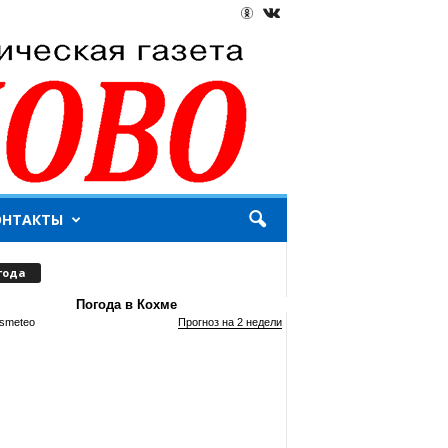
ОНТАКТЫ
года
Погода в Кохме
smeteo
Прогноз на 2 недели