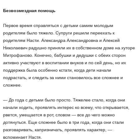
Безвозмездная помощь
Первое время справляться с детьми самим молодым
родителям было тяжело. Супруги решили переехать к
родителям Насти. Александра Александровна и Алексей
Николаевич радушно приняли их в собственном доме на хуторе
Митрофаново. Конечно, бабушки и дедушки с обеих сторон
активно участвуют в воспитании внуков и по сей день, но их
поддержка была особенно кстати, когда дети начали
подрастать, и следить за ними становилось все сложнее и
сложнее.
— До года с детьми было просто. Тяжелее стало, когда они
начали ходить, проявлять интерес ко всему, что открывается,
рвется, умещается в рот, словом — все до чего можно
дотянуться. Еще сложнее было в три года, когда они стали
разговаривать, капризничать, проявлять характер, —
вспоминает Настя.