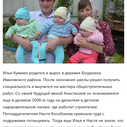
Илья Кувакин родился и вырос в деревне Богданиха
Ивановского района. После окончания школы решил получить
специальность и выучился на мастера общестроительных
работ. Со своей будущей женой Анастасией он познакомился
еще в далеком 2006-м году на дискотеке в детском
оздоровительном лагере, где работал строителем.
Пятнадцатилетняя Настя Кособокова приехала туда с
подружками потанцевать. Тогда еще Илья и Настя не знали, что