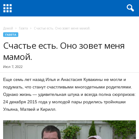
Домой
Газета
Счастье есть. Оно зовет меня мамой.
ГАЗЕТА
Счастье есть. Оно зовет меня
мамой.
Июл 7, 2022
Еще семь лет назад Илья и Анастасия Кувакины не могли и
подумать, что станут счастливыми многодетными родителями.
Однако жизнь — удивительная штука и всегда полна сюрпризов:
24 декабря 2015 года у молодой пары родились тройняшки
Ульяна, Матвей и Кирилл.