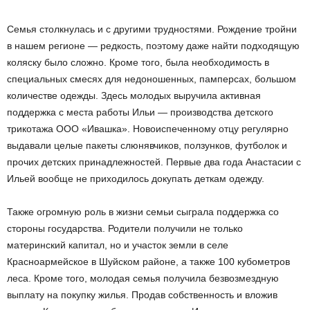
Семья столкнулась и с другими трудностями. Рождение тройни
в нашем регионе — редкость, поэтому даже найти подходящую
коляску было сложно. Кроме того, была необходимость в
специальных смесях для недоношенных, памперсах, большом
количестве одежды. Здесь молодых выручила активная
поддержка с места работы Ильи — производства детского
трикотажа ООО «Ивашка». Новоиспеченному отцу регулярно
выдавали целые пакеты слюнявчиков, ползунков, футболок и
прочих детских принадлежностей. Первые два года Анастасии с
Ильей вообще не приходилось докупать деткам одежду.
Также огромную роль в жизни семьи сыграла поддержка со
стороны государства. Родители получили не только
материнский капитал, но и участок земли в селе
Красноармейское в Шуйском районе, а также 100 кубометров
леса. Кроме того, молодая семья получила безвозмездную
выплату на покупку жилья. Продав собственность и вложив