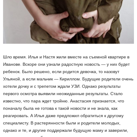
Шло время. Илья и Настя жили вместе на съемной квартире в
Иванове. Вскоре они узнали радостную новость — у них будет
ребенок. Было решено, если родится девочка, то назовут
Ульяной, а если мальчик — Кириллом. Будущие родители очень
хотели дочку и с трепетом ждали УЗИ. Однако результаты
первого осмотра выявили неожиданные результаты. Стало
известно, что пара ждет тройню. Анастасия признается, что
поначалу была не готова к такой новости и не знала, как
реагировать. А Илья даже предложил обратиться к другому
специалисту. В растерянности были и родители молодых,
однако и те, и другие поддержали будущую маму и заверили,