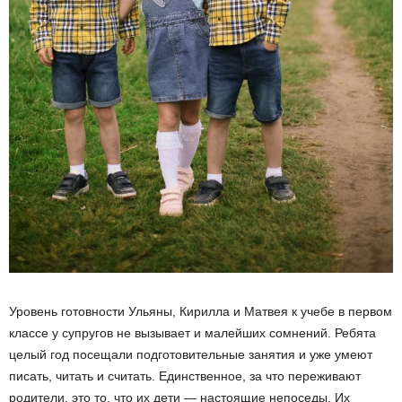
Уровень готовности Ульяны, Кирилла и Матвея к учебе в первом
классе у супругов не вызывает и малейших сомнений. Ребята
целый год посещали подготовительные занятия и уже умеют
писать, читать и считать. Единственное, за что переживают
родители, это то, что их дети — настоящие непоседы. Их