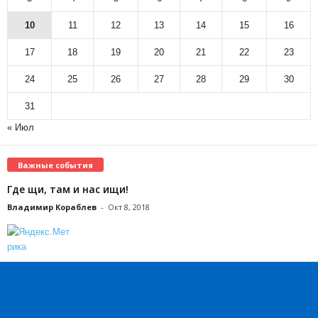
10
11
12
13
14
15
16
17
18
19
20
21
22
23
24
25
26
27
28
29
30
31
« Июл
Важные события
Где щи, там и нас ищи!
Владимир Кораблев
-
Окт 8, 2018