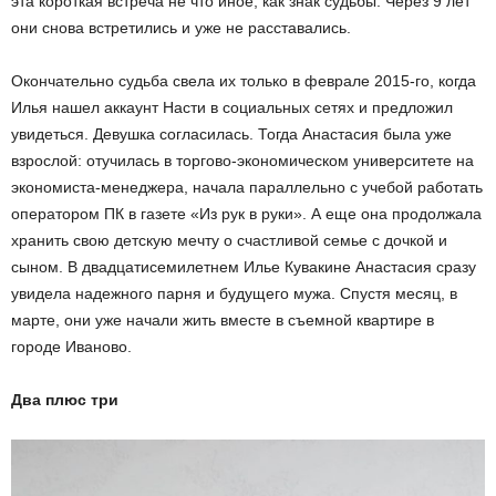
эта короткая встреча не что иное, как знак судьбы. Через 9 лет
они снова встретились и уже не расставались.
Окончательно судьба свела их только в феврале 2015-го, когда
Илья нашел аккаунт Насти в социальных сетях и предложил
увидеться. Девушка согласилась. Тогда Анастасия была уже
взрослой: отучилась в торгово-экономическом университете на
экономиста-менеджера, начала параллельно с учебой работать
оператором ПК в газете «Из рук в руки». А еще она продолжала
хранить свою детскую мечту о счастливой семье с дочкой и
сыном. В двадцатисемилетнем Илье Кувакине Анастасия сразу
увидела надежного парня и будущего мужа. Спустя месяц, в
марте, они уже начали жить вместе в съемной квартире в
городе Иваново.
Два плюс три