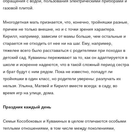
обращения с водой, пользования электрическими приборами и
газовой плитой.
Многодетная мать признается, что, конечно, тройняшки разные,
причем не только внешне, но и с точки зрения характера.
Кирилл, например, зависим от мамы больше, чем остальные и
старается не отходить от нее ни на шаг. Ему, например,
тяжелее всего было расставаться с родителями при походах в
детский сад. Кувакины переживают за то, как он адаптируется в
школе и искренне надеются, что в такой сложный период сестра
и брат будут с ним рядом. Пока не известно, попадут ли
тройняшки в один класс, но родители уверены: разлучать их
нельзя. Ульяна, Матвей и Кирилл вместе всегда: в саду, во
время игр на улице, дома.
Праздник каждый день
Семьи Кособоковых и Кувакиных в целом отличаются особыми
теплыми отношениями, в том числе между поколениями,