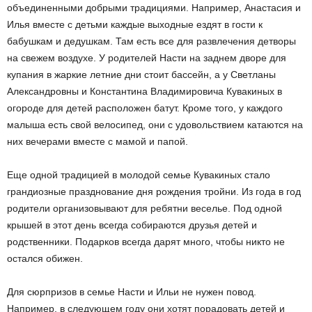
объединенными добрыми традициями. Например, Анастасия и
Илья вместе с детьми каждые выходные ездят в гости к
бабушкам и дедушкам. Там есть все для развлечения детворы
на свежем воздухе. У родителей Насти на заднем дворе для
купания в жаркие летние дни стоит бассейн, а у Светланы
Александровны и Константина Владимировича Кувакиных в
огороде для детей расположен батут. Кроме того, у каждого
малыша есть свой велосипед, они с удовольствием катаются на
них вечерами вместе с мамой и папой.
Еще одной традицией в молодой семье Кувакиных стало
грандиозные празднование дня рождения тройни. Из года в год
родители организовывают для ребятни веселье. Под одной
крышей в этот день всегда собираются друзья детей и
родственники. Подарков всегда дарят много, чтобы никто не
остался обижен.
Для сюрпризов в семье Насти и Ильи не нужен повод.
Например, в следующем году они хотят порадовать детей и