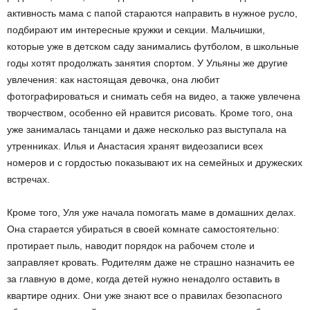
активность мама с папой стараются направить в нужное русло,
подбирают им интересные кружки и секции. Мальчишки,
которые уже в детском саду занимались футболом, в школьные
годы хотят продолжать занятия спортом. У Ульяны же другие
увлечения: как настоящая девочка, она любит
фотографироваться и снимать себя на видео, а также увлечена
творчеством, особенно ей нравится рисовать. Кроме того, она
уже занималась танцами и даже несколько раз выступала на
утренниках. Илья и Анастасия хранят видеозаписи всех
номеров и с гордостью показывают их на семейных и дружеских
встречах.
Кроме того, Уля уже начала помогать маме в домашних делах.
Она старается убираться в своей комнате самостоятельно:
протирает пыль, наводит порядок на рабочем столе и
заправляет кровать. Родителям даже не страшно назначить ее
за главную в доме, когда детей нужно ненадолго оставить в
квартире одних. Они уже знают все о правилах безопасного