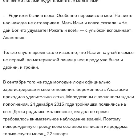
что всеми силами будут помогать с малышами.
— Родители были в шоке. Особенно переживали мои. Но никто
нас никогда не отговаривал. Мать Ильи и вовсе сказала: «Не
дай Бог что удумаете! Рожать и все!» — с улыбкой вспоминает
Анастасия.
Только спустя время стало известно, что Настин случай в семье
не первый: по материнской линии у нее в роду уже были и
двойни, и тройни.
В сентябре того же года молодые люди официально
зарегистрировали свои отношения. Беременность Анастасии
проходила удивительно легко. Молодожены с волнением ждали
пополнения. 24 декабря 2015 года тройняшки появились на
свет. Детки родились маловесные, им долгое время
требовалось внимательное наблюдение врачей. Поэтому
новорожденную троицу всем составом выписали из роддома
только спустя месяц, 22 января.