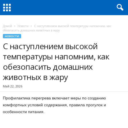
Домой
Новости
С наступлением высокой температуры напомним, как
обезопасить домашних животных в жару
НОВОСТИ
С наступлением высокой
температуры напомним, как
обезопасить домашних
животных в жару
Май 22, 2026
Профилактика перегрева включает меры по созданию
комфортных условий содержания, правила прогулок и
особенности питания.