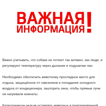
Важно учитывать, что собаки не потеют так активно, как люди, и
регулируют температуру через дыхание и подушечки лап.
Необходимо обеспечить животному прохладное место для
отдыха, защищённое от сквозняков и попадания холодного
воздуха от кондиционера, зашторить окна, чтобы прямые лучи
не нагревали комнаты.
Категорически нельзя оставлять животных в припаркованной