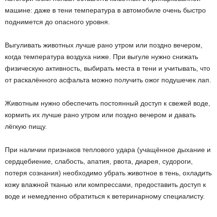
машине: даже в тени температура в автомобиле очень быстро
поднимется до опасного уровня.
Выгуливать животных лучше рано утром или поздно вечером,
когда температура воздуха ниже. При выгуле нужно снижать
физическую активность, выбирать места в тени и учитывать, что
от раскалённого асфальта можно получить ожог подушечек лап.
Животным нужно обеспечить постоянный доступ к свежей воде,
кормить их лучше рано утром или поздно вечером и давать
лёгкую пищу.
При наличии признаков теплового удара (учащённое дыхание и
сердцебиение, слабость, апатия, рвота, диарея, судороги,
потеря сознания) необходимо убрать животное в тень, охладить
кожу влажной тканью или компрессами, предоставить доступ к
воде и немедленно обратиться к ветеринарному специалисту.