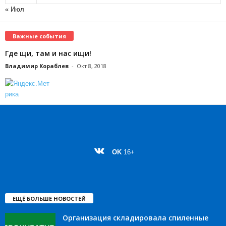
« Июл
Важные события
Где щи, там и нас ищи!
Владимир Кораблев
-
Окт 8, 2018
OK
16+
ЕЩЁ БОЛЬШЕ НОВОСТЕЙ
Организация складировала спиленные