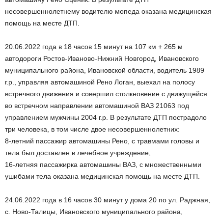
несовершеннолетнему водителю мопеда оказана медицинская
помощь на месте ДТП.
20.06.2022 года в 18 часов 15 минут на 107 км + 265 м
автодороги Ростов-Иваново-Нижний Новгород, Ивановского
муниципального района, Ивановской области, водитель 1989
г.р., управляя автомашиной Рено Логан, выехал на полосу
встречного движения и совершил столкновение с движущейся
во встречном направлении автомашиной ВАЗ 21063 под
управлением мужчины 2004 г.р. В результате ДТП пострадоло
три человека, в том числе двое несовершеннолетних:
8-летний пассажир автомашины Рено, с травмами головы и
тела был доставлен в лечебное учреждение;
16-летняя пассажирка автомашины ВАЗ, с множественными
ушибами тела оказана медицинская помощь на месте ДТП.
24.06.2022 года в 16 часов 30 минут у дома 20 по ул. Раджная,
с. Ново-Талицы, Ивановского муниципального района,