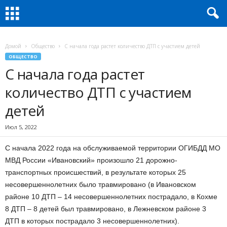
Домой
Общество
С начала года растет количество ДТП с участием детей
ОБЩЕСТВО
С начала года растет
количество ДТП с участием
детей
Июл 5, 2022
С начала 2022 года на обслуживаемой территории ОГИБДД МО
МВД России «Ивановский» произошло 21 дорожно-
транспортных происшествий, в результате которых 25
несовершеннолетних было травмировано (в Ивановском
районе 10 ДТП – 14 несовершеннолетних пострадало, в Кохме
8 ДТП – 8 детей был травмировано, в Лежневском районе 3
ДТП в которых пострадало 3 несовершеннолетних).