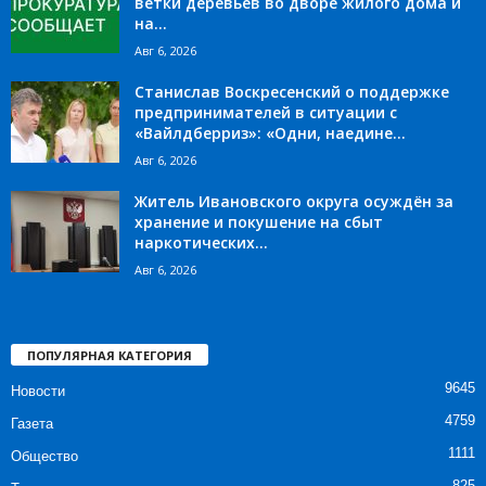
ветки деревьев во дворе жилого дома и
на...
Авг 6, 2026
Станислав Воскресенский о поддержке
предпринимателей в ситуации с
«Вайлдберриз»: «Одни, наедине...
Авг 6, 2026
Житель Ивановского округа осуждён за
хранение и покушение на сбыт
наркотических...
Авг 6, 2026
ПОПУЛЯРНАЯ КАТЕГОРИЯ
9645
Новости
4759
Газета
1111
Общество
825