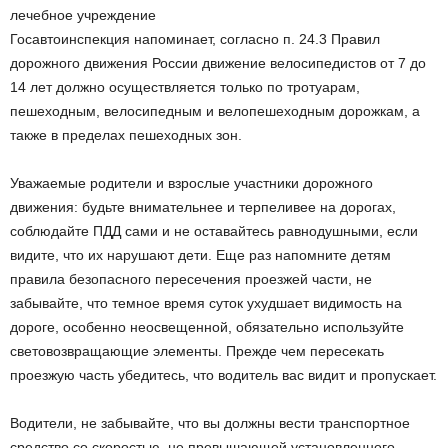
лечебное учреждение
Госавтоинспекция напоминает, согласно п. 24.3 Правил
дорожного движения России движение велосипедистов от 7 до
14 лет должно осуществляется только по тротуарам,
пешеходным, велосипедным и велопешеходным дорожкам, а
также в пределах пешеходных зон.
Уважаемые родители и взрослые участники дорожного
движения: будьте внимательнее и терпеливее на дорогах,
соблюдайте ПДД сами и не оставайтесь равнодушными, если
видите, что их нарушают дети. Еще раз напомните детям
правила безопасного пересечения проезжей части, не
забывайте, что темное время суток ухудшает видимость на
дороге, особенно неосвещенной, обязательно используйте
световозвращающие элементы. Прежде чем пересекать
проезжую часть убедитесь, что водитель вас видит и пропускает.
Водители, не забывайте, что вы должны вести транспортное
средство со скоростью, не превышающей установленного