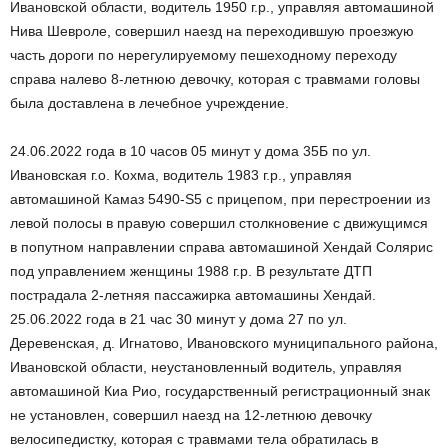
Ивановской области, водитель 1950 г.р., управляя автомашиной
Нива Шевроле, совершил наезд на переходившую проезжую
часть дороги по нерегулируемому пешеходному переходу
справа налево 8-летнюю девочку, которая с травмами головы
была доставлена в лечебное учреждение.
24.06.2022 года в 10 часов 05 минут у дома 35Б по ул.
Ивановская г.о. Кохма, водитель 1983 г.р., управляя
автомашиной Камаз 5490-S5 с прицепом, при перестроении из
левой полосы в правую совершил столкновение с движущимся
в попутном направлении справа автомашиной Хендай Солярис
под управлением женщины 1988 г.р. В результате ДТП
пострадала 2-летняя пассажирка автомашины Хендай.
25.06.2022 года в 21 час 30 минут у дома 27 по ул.
Деревенская, д. Игнатово, Ивановского муниципального района,
Ивановской области, неустановленный водитель, управляя
автомашиной Киа Рио, государственный регистрационный знак
не установлен, совершил наезд на 12-летнюю девочку
велосипедистку, которая с травмами тела обратилась в