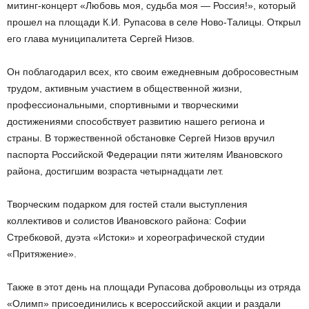
митинг-концерт «Любовь моя, судьба моя — Россия!», который
прошел на площади К.И. Рупасова в селе Ново-Талицы. Открыл
его глава муниципалитета Сергей Низов.
Он поблагодарил всех, кто своим ежедневным добросовестным
трудом, активным участием в общественной жизни,
профессиональными, спортивными и творческими
достижениями способствует развитию нашего региона и
страны. В торжественной обстановке Сергей Низов вручил
паспорта Российской Федерации пяти жителям Ивановского
района, достигшим возраста четырнадцати лет.
Творческим подарком для гостей стали выступления
коллективов и солистов Ивановского района: Софии
Стребковой, дуэта «Истоки» и хореографической студии
«Притяжение».
Также в этот день на площади Рупасова добровольцы из отряда
«Олимп» присоединились к всероссийской акции и раздали