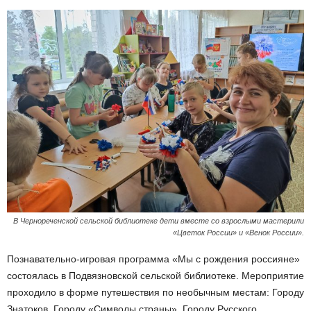
В Чернореченской сельской библиотеке дети вместе со взрослыми мастерили
«Цветок России» и «Венок России».
Познавательно-игровая программа «Мы с рождения россияне»
состоялась в Подвязновской сельской библиотеке. Мероприятие
проходило в форме путешествия по необычным местам: Городу
Знатоков, Городу «Символы страны», Городу Русского