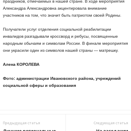
праздников, отмечаемых в нашей стране. В ходе мероприятия
Александра Александровна акцентировала внимание
участников на том, что значит быть патриотом своей Родины.
Получатели услуг отделения социальной реабилитации
инвалидов разгадывали кроссворд и ребусы, посвященные
народным обычаям и символам России. В финале мероприятия
они украсили один из символов нашей страны — матрешку.
Алена КОРОЛЕВА
Фото: администрации Ивановского района, учреждений
социальной сферы и образования
Предыдущая статья
Следующая статья
Лучшие региональные
На заседании