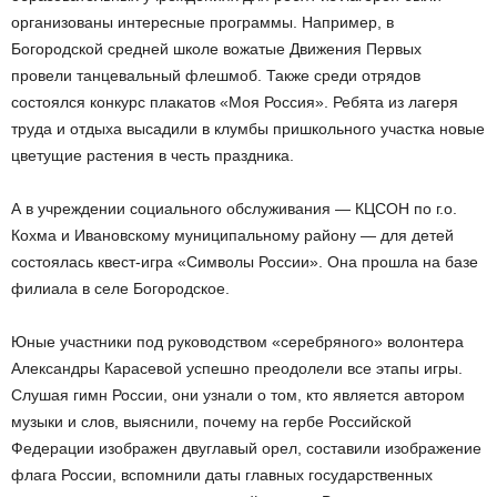
организованы интересные программы. Например, в
Богородской средней школе вожатые Движения Первых
провели танцевальный флешмоб. Также среди отрядов
состоялся конкурс плакатов «Моя Россия». Ребята из лагеря
труда и отдыха высадили в клумбы пришкольного участка новые
цветущие растения в честь праздника.
А в учреждении социального обслуживания — КЦСОН по г.о.
Кохма и Ивановскому муниципальному району — для детей
состоялась квест-игра «Символы России». Она прошла на базе
филиала в селе Богородское.
Юные участники под руководством «серебряного» волонтера
Александры Карасевой успешно преодолели все этапы игры.
Слушая гимн России, они узнали о том, кто является автором
музыки и слов, выяснили, почему на гербе Российской
Федерации изображен двуглавый орел, составили изображение
флага России, вспомнили даты главных государственных