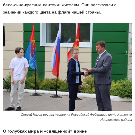
бело-сине-красные ленточки жителям. Они рассказали о
значении каждого цвета на флаге нашей страны.
Сергей Низов вручил паспорта Российской Федерации пяти жителям
Ивановского района
О голубках мира и «священной» войне