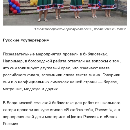
В Железнодорожном прозвучали песни, посвященные Родине.
Русские «супергерои»
Познавательные мероприятия провели в библиотеках.
Например, в богородской ребята ответили на вопросы о том,
что символизирует двуглавый орел, что означают цвета
российского флага, вспомнили слова текста гимна. Говорили
они и о неофициальных символах нашей страны — березе,
матрешке, медведе и других.
В Богданихской сельской библиотеке для ребят из школьного
лагеря провели конкурс стихов «Я люблю тебя, Россия!», а в
чернореченской дети мастерили «Цветок России» и «Венок
России».