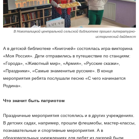
В Новоталицкой центральной сельской библиотеке прошел литературно-
исторический дайджест
А в детской библиотеке «Книгочей» состоялась игра-викторина
«Моя Россия». Дети отправились в путешествие по станциям:
«Города», «Животный мир», «Армия», «Русские сказки»,
«Праздники», «Самые знаменитые русские». В конце
мероприятия ребята послушали песню «С чего начинается
Родина».
Что значит быть патриотом
Праздничные мероприятия состоялись и в других учреждениях.
В детских садах, например, прошли флешмобы, мастер-классы,
познавательные и спортивные мероприятия. А в
образовательных учреждениях для ребят из лагерей были