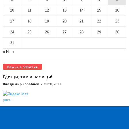
10
11
12
13
14
15
16
17
18
19
20
21
22
23
24
25
26
27
28
29
30
31
« Июл
Важные события
Где щи, там и нас ищи!
Владимир Кораблев
-
Окт 8, 2018