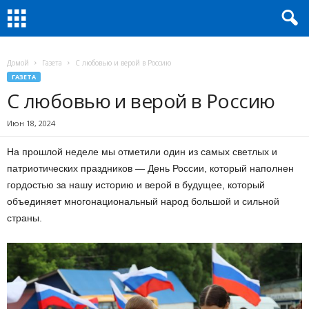
Домой
Газета
С любовью и верой в Россию
ГАЗЕТА
С любовью и верой в Россию
Июн 18, 2024
На прошлой неделе мы отметили один из самых светлых и
патриотических праздников — День России, который наполнен
гордостью за нашу историю и верой в будущее, который
объединяет многонациональный народ большой и сильной
страны.