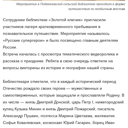
Мероприятие в Подвязновской сельской библиотеке проходило в форме
путешествия по необычным местам
Сотрудники библиотеки «Золотой ключик» пригласили
участников лагеря кратковременного пребывания в
познавательное путешествие. Мероприятие называлось
«Русские супергерои» и было посвящено главным деятелям
России.
Встреча началась с просмотра тематического видеоролика и
рассказа о празднике. Ребята в свою очередь ответили на
вопросы викторины из истории и географии нашей страны.
Библиотекари отметили, что в каждый исторический период
Отечество рождало своих героев — мужественных и
самоотверженных, которые защищали и прославляли Родину. В
их числе — князь Дмитрий Донской, царь Петр I, нижегородский
купец Кузьма Минин и князь Дмитрий Пожарский, писатель
Александр Пушкин, поэтесса Марина Цветаева, математик
Софья Ковалевская, космонавт Юрий Гагарин, борец Иван