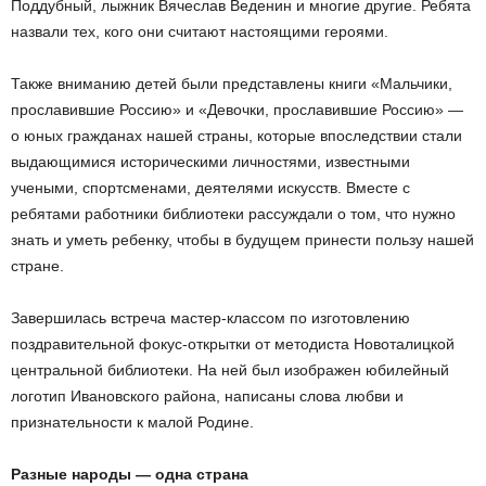
Поддубный, лыжник Вячеслав Веденин и многие другие. Ребята
назвали тех, кого они считают настоящими героями.
Также вниманию детей были представлены книги «Мальчики,
прославившие Россию» и «Девочки, прославившие Россию» —
о юных гражданах нашей страны, которые впоследствии стали
выдающимися историческими личностями, известными
учеными, спортсменами, деятелями искусств. Вместе с
ребятами работники библиотеки рассуждали о том, что нужно
знать и уметь ребенку, чтобы в будущем принести пользу нашей
стране.
Завершилась встреча мастер-классом по изготовлению
поздравительной фокус-открытки от методиста Новоталицкой
центральной библиотеки. На ней был изображен юбилейный
логотип Ивановского района, написаны слова любви и
признательности к малой Родине.
Разные народы — одна страна