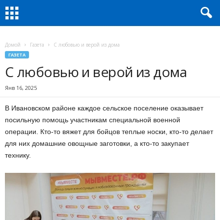
Домой
Газета
С любовью и верой из дома
ГАЗЕТА
С любовью и верой из дома
Янв 16, 2025
В Ивановском районе каждое сельское поселение оказывает
посильную помощь участникам специальной военной
операции. Кто-то вяжет для бойцов теплые носки, кто-то делает
для них домашние овощные заготовки, а кто-то закупает
технику.