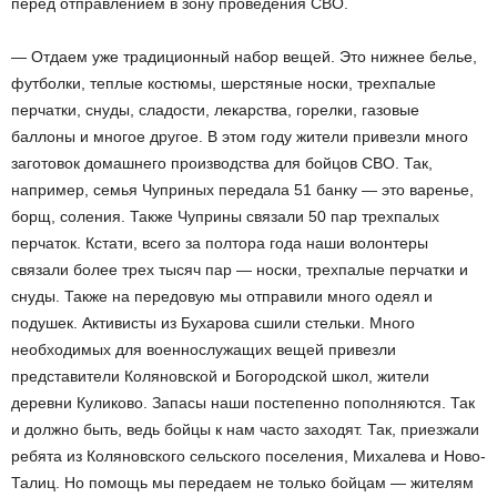
перед отправлением в зону проведения СВО.
— Отдаем уже традиционный набор вещей. Это нижнее белье,
футболки, теплые костюмы, шерстяные носки, трехпалые
перчатки, снуды, сладости, лекарства, горелки, газовые
баллоны и многое другое. В этом году жители привезли много
заготовок домашнего производства для бойцов СВО. Так,
например, семья Чуприных передала 51 банку — это варенье,
борщ, соления. Также Чуприны связали 50 пар трехпалых
перчаток. Кстати, всего за полтора года наши волонтеры
связали более трех тысяч пар — носки, трехпалые перчатки и
снуды. Также на передовую мы отправили много одеял и
подушек. Активисты из Бухарова сшили стельки. Много
необходимых для военнослужащих вещей привезли
представители Коляновской и Богородской школ, жители
деревни Куликово. Запасы наши постепенно пополняются. Так
и должно быть, ведь бойцы к нам часто заходят. Так, приезжали
ребята из Коляновского сельского поселения, Михалева и Ново-
Талиц. Но помощь мы передаем не только бойцам — жителям