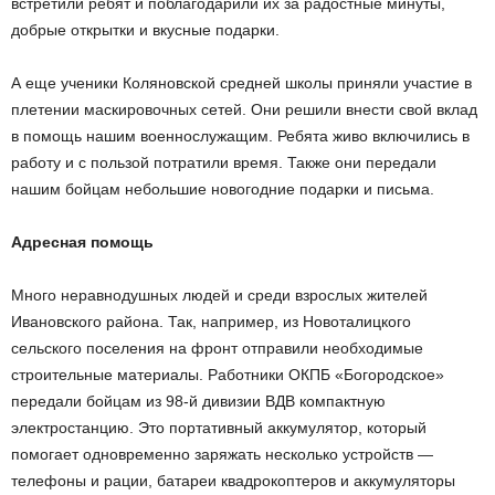
встретили ребят и поблагодарили их за радостные минуты,
добрые открытки и вкусные подарки.
А еще ученики Коляновской средней школы приняли участие в
плетении маскировочных сетей. Они решили внести свой вклад
в помощь нашим военнослужащим. Ребята живо включились в
работу и с пользой потратили время. Также они передали
нашим бойцам небольшие новогодние подарки и письма.
Адресная помощь
Много неравнодушных людей и среди взрослых жителей
Ивановского района. Так, например, из Новоталицкого
сельского поселения на фронт отправили необходимые
строительные материалы. Работники ОКПБ «Богородское»
передали бойцам из 98-й дивизии ВДВ компактную
электростанцию. Это портативный аккумулятор, который
помогает одновременно заряжать несколько устройств —
телефоны и рации, батареи квадрокоптеров и аккумуляторы