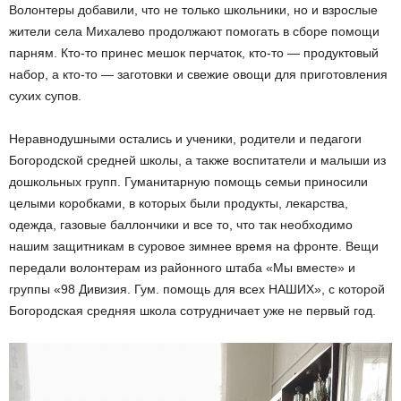
Волонтеры добавили, что не только школьники, но и взрослые
жители села Михалево продолжают помогать в сборе помощи
парням. Кто-то принес мешок перчаток, кто-то — продуктовый
набор, а кто-то — заготовки и свежие овощи для приготовления
сухих супов.
Неравнодушными остались и ученики, родители и педагоги
Богородской средней школы, а также воспитатели и малыши из
дошкольных групп. Гуманитарную помощь семьи приносили
целыми коробками, в которых были продукты, лекарства,
одежда, газовые баллончики и все то, что так необходимо
нашим защитникам в суровое зимнее время на фронте. Вещи
передали волонтерам из районного штаба «Мы вместе» и
группы «98 Дивизия. Гум. помощь для всех НАШИХ», с которой
Богородская средняя школа сотрудничает уже не первый год.