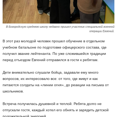
В Богородскую среднюю школу недавно пришел участник специальной военной
операции Евгений.
В этот раз молодой человек прошел обучение в отдельном
учебном батальоне по подготовке офицерского состава, где
получил звание лейтенанта. По уже сложившейся традиции
перед отъездом Евгений отправился в гости к ребятам.
Дети внимательно слушали бойца, задавали ему много
вопросов, их интересовало все: от того, где живут и как
питаются солдаты на «линии огня», до реакции на письма от
школьников.
Встреча получилась душевной и теплой. Ребята долго не
отпускали гостя, каждый хотел его обнять и зарядить детской
положительной энергией.