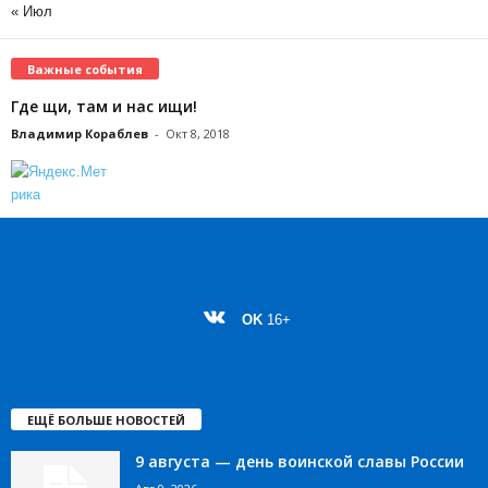
« Июл
Важные события
Где щи, там и нас ищи!
Владимир Кораблев
-
Окт 8, 2018
OK
16+
ЕЩЁ БОЛЬШЕ НОВОСТЕЙ
9 августа — день воинской славы России