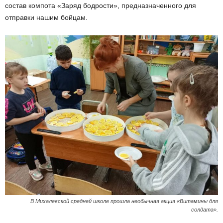
состав компота «Заряд бодрости», предназначенного для
отправки нашим бойцам.
В Михалевской средней школе прошла необычная акция «Витамины для
солдата».