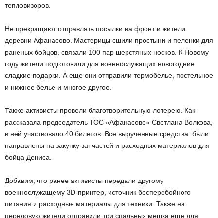
тепловизоров.
Не прекращают отправлять посылки на фронт и жители
деревни Афанасово. Мастерицы сшили простыни и пеленки для
раненых бойцов, связали 100 пар шерстяных носков. К Новому
году жители подготовили для военнослужащих новогодние
сладкие подарки. А еще они отправили термобелье, постельное
и нижнее белье и многое другое.
Также активисты провели благотворительную лотерею. Как
рассказала председатель ТОС «Афанасово» Светлана Волкова,
в ней участвовало 40 билетов. Все вырученные средства были
направлены на закупку запчастей и расходных материалов для
бойца Дениса.
Добавим, что ранее активисты передали другому
военнослужащему 3D-принтер, источник бесперебойного
питания и расходные материалы для техники. Также на
передовую жители отправили три спальных мешка еще для