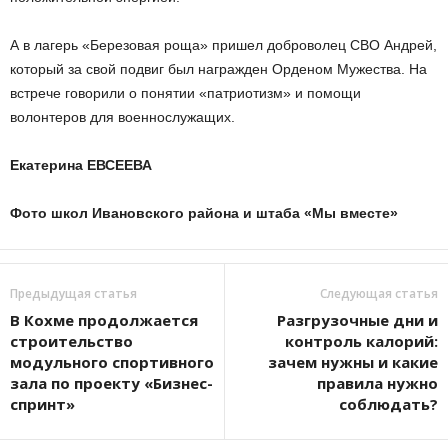
А в лагерь «Березовая роща» пришел доброволец СВО Андрей,
который за свой подвиг был награжден Орденом Мужества. На
встрече говорили о понятии «патриотизм» и помощи
волонтеров для военнослужащих.
Екатерина ЕВСЕЕВА
Фото школ Ивановского района и штаба «Мы вместе»
Предыдущая статья
Следующая статья
В Кохме продолжается
Разгрузочные дни и
строительство
контроль калорий:
модульного спортивного
зачем нужны и какие
зала по проекту «Бизнес-
правила нужно
спринт»
соблюдать?