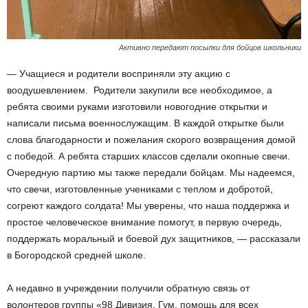
Активно передают посылки для бойцов школьники
— Учащиеся и родители восприняли эту акцию с
воодушевлением. Родители закупили все необходимое, а
ребята своими руками изготовили новогодние открытки и
написали письма военнослужащим. В каждой открытке были
слова благодарности и пожелания скорого возвращения домой
с победой. А ребята старших классов сделали окопные свечи.
Очередную партию мы также передали бойцам. Мы надеемся,
что свечи, изготовленные учениками с теплом и добротой,
согреют каждого солдата! Мы уверены, что наша поддержка и
простое человеческое внимание помогут, в первую очередь,
поддержать моральный и боевой дух защитников, — рассказали
в Богородской средней школе.
А недавно в учреждении получили обратную связь от
волонтеров группы «98 Дивизия. Гум. помощь для всех