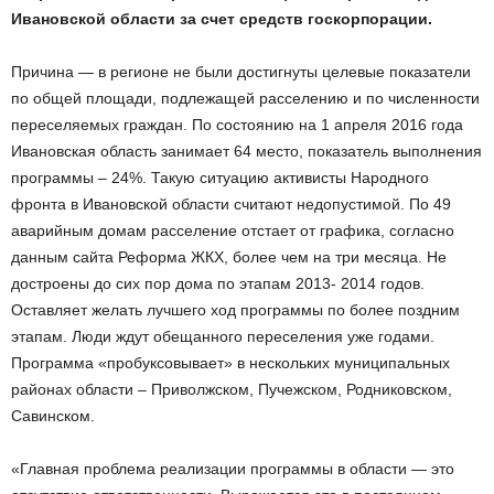
Ивановской области за счет средств госкорпорации.
Причина — в регионе не были достигнуты целевые показатели
по общей площади, подлежащей расселению и по численности
переселяемых граждан. По состоянию на 1 апреля 2016 года
Ивановская область занимает 64 место, показатель выполнения
программы – 24%. Такую ситуацию активисты Народного
фронта в Ивановской области считают недопустимой. По 49
аварийным домам расселение отстает от графика, согласно
данным сайта Реформа ЖКХ, более чем на три месяца. Не
достроены до сих пор дома по этапам 2013- 2014 годов.
Оставляет желать лучшего ход программы по более поздним
этапам. Люди ждут обещанного переселения уже годами.
Программа «пробуксовывает» в нескольких муниципальных
районах области – Приволжском, Пучежском, Родниковском,
Савинском.
«Главная проблема реализации программы в области — это