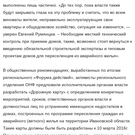
выполнены лишь частично. «До тех пор, пока власти также
будут закрывать глаза на эту проблему и считать, что во всем
виноваты жители, неправильно эксплуатирующие свои
квартиры и общедомовое хозяйство, ситуация не изменится, —
уверен Евгений Румянцев. – Необходим жесткий технический
контроль при приемке домов, также, возможно стоит вернуться к
введению обязательной строительной экспертизы и типовым
проектам домов для переселенцев из аварийного жилья».
В общественных рекомендациях, выработанных по итогам
регионального «Форума действий», активисты регионального
отделения ОНФ предложили исполнительным органам власти
разработать «Дорожную карту» с определением конкретных
мероприятий, сроков, ответственных органов власти и
должностных лиц по устранению имеющихся недостатков в
домах, построенных по программе переселения граждан из
аварийного (ветхого) жилья на территории Ивановской области.
Такие карты должны были быть разработаны к 10 марта 2016г.