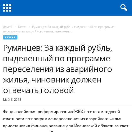
Домой
Газета
Румянцев: За каждый рубль, выделенный по программе
переселения из аварийного жилья, чиновник...
ГАЗЕТА
Румянцев: За каждый рубль,
выделенный по программе
переселения из аварийного
жилья, чиновник должен
отвечать головой
Май 6, 2016
Фонд содействия реформированию ЖКХ по итогам годовой
отчетности по программе переселения из аварийного жилья
приостановил финансирование для Ивановской области за счет