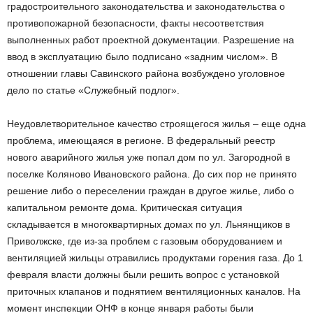
градостроительного законодательства и законодательства о
противопожарной безопасности, факты несоответствия
выполненных работ проектной документации. Разрешение на
ввод в эксплуатацию было подписано «задним числом». В
отношении главы Савинского района возбуждено уголовное
дело по статье «Служебный подлог».
Неудовлетворительное качество строящегося жилья – еще одна
проблема, имеющаяся в регионе. В федеральный реестр
нового аварийного жилья уже попал дом по ул. Загородной в
поселке Коляново Ивановского района. До сих пор не принято
решение либо о переселении граждан в другое жилье, либо о
капитальном ремонте дома. Критическая ситуация
складывается в многоквартирных домах по ул. Льнянщиков в
Приволжске, где из-за проблем с газовым оборудованием и
вентиляцией жильцы отравились продуктами горения газа. До 1
февраля власти должны были решить вопрос с установкой
приточных клапанов и поднятием вентиляционных каналов. На
момент инспекции ОНФ в конце января работы были