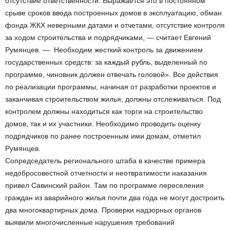
отсутствие ответственности. Выражается это в постоянном
срыве сроков ввода построенных домов в эксплуатацию, обман
фонда ЖКХ неверными датами и отчетами, отсутствие контроля
за ходом строительства и подрядчиками, — считает Евгений
Румянцев. — Необходим жесткий контроль за движением
государственных средств: за каждый рубль, выделенный по
программе, чиновник должен отвечать головой». Все действия
по реализации программы, начиная от разработки проектов и
заканчивая строительством жилья, должны отслеживаться. Под
контролем должны находиться как торги на строительство
домов, так и их участники. Необходимо проводить оценку
подрядчиков по ранее построенным ими домам, отметил
Румянцев.
Сопредседатель регионального штаба в качестве примера
недобросовестной отчетности и неотвратимости наказания
привел Савинский район. Там по программе переселения
граждан из аварийного жилья почти два года не могут достроить
два многоквартирных дома. Проверки надзорных органов
выявили многочисленные нарушения требований