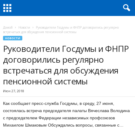
Домой
Новости
Руководители Госдумы и ФНПР договорились регулярно
встречаться для обсуждения пенсионной системы
НОВОСТИ
Руководители Госдумы и ФНПР
договорились регулярно
встречаться для обсуждения
пенсионной системы
Июн 27, 2018
Как сообщает пресс-служба Госдумы, в среду, 27 июня,
состоялась встреча председателя палаты Вячеслава Володина
с председателем Федерации независимых профсоюзов
Михаилом Шмаковым Обсуждались вопросы, связанные с…