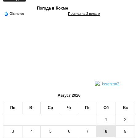
Погода в Кохме
Gismeteo
Прогноз на 2 недели
Август 2026
Пн
Вт
Ср
Чт
Пт
Сб
Вс
1
2
3
4
5
6
7
8
9