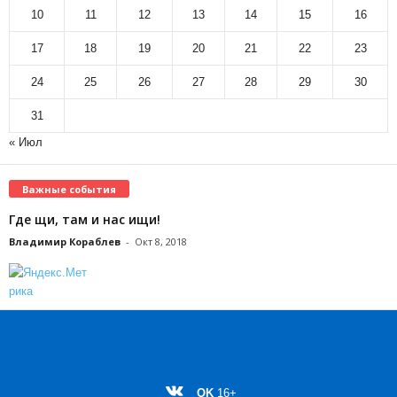
10
11
12
13
14
15
16
17
18
19
20
21
22
23
24
25
26
27
28
29
30
31
« Июл
Важные события
Где щи, там и нас ищи!
Владимир Кораблев
-
Окт 8, 2018
OK
16+