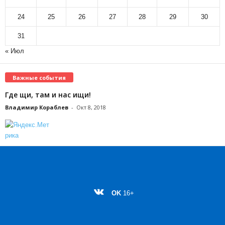
24
25
26
27
28
29
30
31
« Июл
Важные события
Где щи, там и нас ищи!
Владимир Кораблев
-
Окт 8, 2018
OK
16+