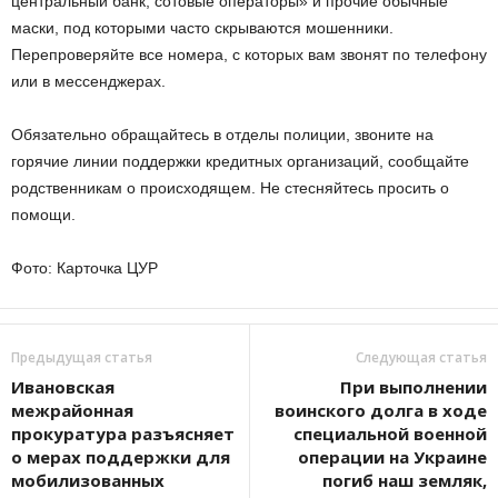
центральный банк, сотовые операторы» и прочие обычные
маски, под которыми часто скрываются мошенники.
Перепроверяйте все номера, с которых вам звонят по телефону
или в мессенджерах.
Обязательно обращайтесь в отделы полиции, звоните на
горячие линии поддержки кредитных организаций, сообщайте
родственникам о происходящем. Не стесняйтесь просить о
помощи.
Фото: Карточка ЦУР
Предыдущая статья
Следующая статья
Ивановская
При выполнении
межрайонная
воинского долга в ходе
прокуратура разъясняет
специальной военной
о мерах поддержки для
операции на Украине
мобилизованных
погиб наш земляк,