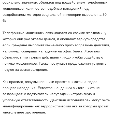
социально значимых объектов под воздействием телефонных
мошенников. Количество подобных нападений под
воздействием методов социальной инженерии выросло на 30
%.
Телефонные мошенники связываются со своими жертвами, у
которых они уже украли деньги, и обещают вернуть средства,
если граждане выполнят какие-либо противоправные действия,
например, совершат нападение на офис банка. Жертвам
объясняют, что такими действиями люди якобы содействуют
поимке мошенников. Также поступают предложения устроить
поджог за вознаграждение.
Как правило, злоумышленники просят снимать на видео
процесс нападения. Естественно, деньги в итоге никто не
возвращает. А поджигатели несут административную и
уголовную ответственность. Действия исполнителей могут быть
квалифицированы как террористический акт, за который грозит
многолетнее заключение.