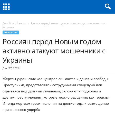
Домой
Новости
Россиян перед Новым годом активно атакуют мошенники с
Украины
НОВОСТИ
Россиян перед Новым годом
активно атакуют мошенники с
Украины
Дек 27, 2024
Жертвы украинских кол-центров лишаются и денег, и свободы.
Преступники, представляясь сотрудниками спецслужб или
скрываясь под другими личинами, склоняют к поджогам и
другим преступлениям, которые можно расценить как теракты.
И тогда жертвам грозит колония на долгие годы и возмещение
причиненного ущерба.