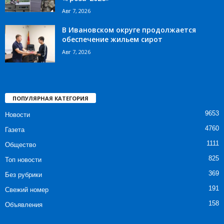
Авг 7, 2026
В Ивановском округе продолжается
обеспечение жильем сирот
Авг 7, 2026
ПОПУЛЯРНАЯ КАТЕГОРИЯ
9653
Новости
4760
Газета
1111
Общество
825
Топ новости
369
Без рубрики
191
Свежий номер
158
Объявления