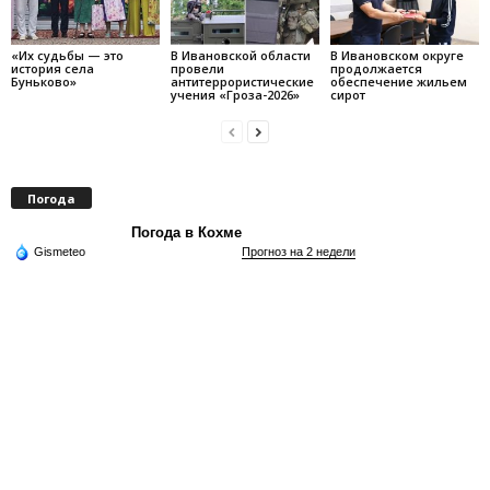
«Их судьбы — это
В Ивановской области
В Ивановском округе
история села
провели
продолжается
Буньково»
антитеррористические
обеспечение жильем
учения «Гроза-2026»
сирот
Погода
Погода в Кохме
Gismeteo
Прогноз на 2 недели