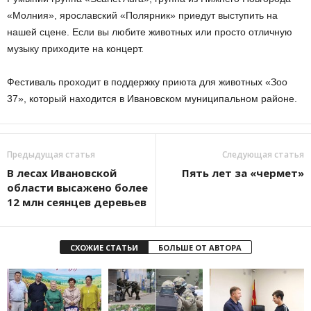
«Молния», ярославский «Полярник» приедут выступить на
нашей сцене. Если вы любите животных или просто отличную
музыку приходите на концерт.
Фестиваль проходит в поддержку приюта для животных «Зоо
37», который находится в Ивановском муниципальном районе.
Предыдущая статья
Следующая статья
В лесах Ивановской
Пять лет за «чермет»
области высажено более
12 млн сеянцев деревьев
СХОЖИЕ СТАТЬИ
БОЛЬШЕ ОТ АВТОРА