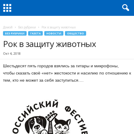
Домой
Без рубрики
Рок в защиту животных
БЕЗ РУБРИКИ
ГАЗЕТА
НОВОСТИ
ОБЩЕСТВО
Рок в защиту животных
Окт 4, 2018
Шестьдесят пять городов взялись за гитары и микрофоны,
чтобы сказать своё «нет» жестокости и насилию по отношению к
тем, кто не может за себя заступиться.…