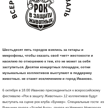
Шестьдесят пять городов взялись за гитары и
микрофоны, чтобы сказать своё «нет» жестокости и
насилию по отношению к тем, кто не может за себя
заступиться. Десятки
концертных площадок, сотни
музыкальных коллективов выступают в поддержку
животных. не станет исключением и город Иваново.
6 октября в 18.00 Иваново присоединиться к всероссийскому
фестивалю «Рок в защиту Животных».12 коллективов будут
выступать на сцене рок клуба «Бункер». Специальные гости из
Румынии группа «Scarlet Aura», группа из Нижнего Новгорода