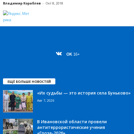
Владимир Кораблев
-
Окт 8, 2018
OK
16+
ЕЩЁ БОЛЬШЕ НОВОСТЕЙ
«Их судьбы — это история села Буньково»
Авг 7, 2026
В Ивановской области провели
антитеррористические учения
«Гроза-2026»